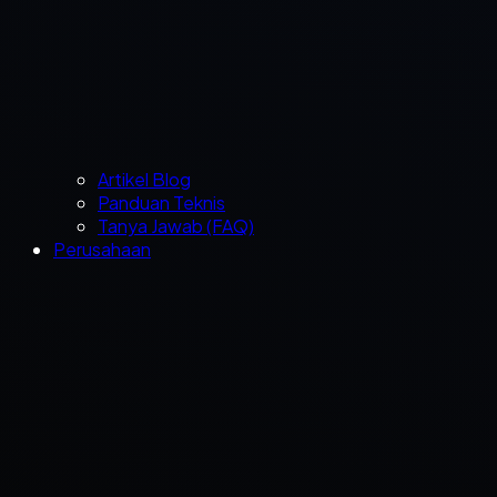
Artikel Blog
Panduan Teknis
Tanya Jawab (FAQ)
Perusahaan