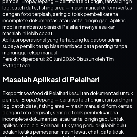
pembeli Eropa/Jepang — certificate of origin, rantai dingin
log, catch date, fishing area — masih manual di form kertas
dengan foto terpisah, sering ditolak pembeli karena
incomplete dokumentasi atau rantai dingin gap. Aplikasi
mobile membantu bisnis di Pelaihari menyelesaikan
masalah ini lebih cepat.
Aplikasi operasional yang terhubung ke dasbor admin
supaya pemilik tetap bisa membaca data penting tanpa
menunggu rekap manual.
Terakhir diperbarui:
20 Juni 2026
·
Disusun oleh Tim
Pytagotech
Masalah Aplikasi di Pelaihari
Eksportir seafood di Pelaihari kesulitan dokumentasi untuk
pembeli Eropa/Jepang — certificate of origin, rantai dingin
log, catch date, fishing area — masih manual di form kertas
dengan foto terpisah, sering ditolak pembeli karena
incomplete dokumentasi atau rantai dingin gap. Untuk
aplikasi mobile di Pelaihari, titik yang perlu diuji lebih dulu
adalah ketika pemesanan masih lewat chat, data tidak