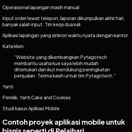
Operasional lapangan masih manual
Input order lewat telepon, laporan dikumpulkan akhir hari,
banyak salah input. Tim kerja dua kali.
Aplikasi lapangan yang sinkron waktu nyata dengan kantor.
Kata klien
“
Website yang dikembangkan Pytagotech
membantu usaha kue saya lebih mudah
ditemukan dan ikut mendukung peningkatan
penjualan. Terima kasih untuk tim Pytagotech.
”
Yanti
Pemilik, Yanti Cake and Cookies
Studi kasus
Aplikasi Mobile
Contoh proyek
aplikasi mobile
untuk
bisnis seperti di Pelaihari