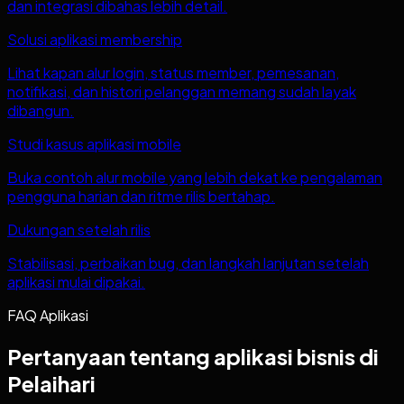
dan integrasi dibahas lebih detail.
Solusi aplikasi membership
Lihat kapan alur login, status member, pemesanan,
notifikasi, dan histori pelanggan memang sudah layak
dibangun.
Studi kasus aplikasi mobile
Buka contoh alur mobile yang lebih dekat ke pengalaman
pengguna harian dan ritme rilis bertahap.
Dukungan setelah rilis
Stabilisasi, perbaikan bug, dan langkah lanjutan setelah
aplikasi mulai dipakai.
FAQ Aplikasi
Pertanyaan tentang aplikasi bisnis di
Pelaihari