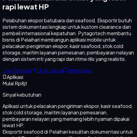
rapi lewat HP
Pelabuhan ekspor batubara dan seafood. Eksportir butuh
sistem dokumentasi lengkap untuk kustom clearance dan
pembeli internasional kepatuhan. Pytagotech membantu
bisnis di Pelaihari membangun aplikasi mobile untuk
pelacakan pengiriman ekspor, kasir seafood, stok cold
storage, maritim layanan pemesanan, pembayaran nelayan
dengan sistem inti yang rapi dan ritme rilis yang realistis.
Cek Estimasi
Lihat Solusi
WhatsApp
Aplikasi
Mulai Rp8jt
Sinyal kebutuhan
Aplikasi untuk pelacakan pengiriman ekspor, kasir seafood,
stok cold storage, maritim layanan pemesanan,
pembayaran nelayan yang memang lebih nyaman dipakai
lewat HP.
Eksportir seafood di Pelaihari kesulitan dokumentasi untuk