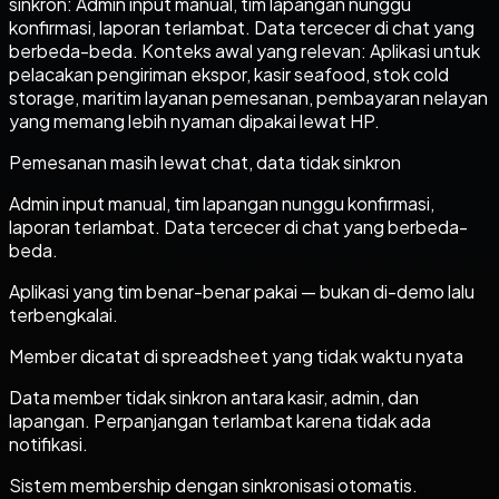
sinkron: Admin input manual, tim lapangan nunggu
konfirmasi, laporan terlambat. Data tercecer di chat yang
berbeda-beda. Konteks awal yang relevan: Aplikasi untuk
pelacakan pengiriman ekspor, kasir seafood, stok cold
storage, maritim layanan pemesanan, pembayaran nelayan
yang memang lebih nyaman dipakai lewat HP.
Pemesanan masih lewat chat, data tidak sinkron
Admin input manual, tim lapangan nunggu konfirmasi,
laporan terlambat. Data tercecer di chat yang berbeda-
beda.
Aplikasi yang tim benar-benar pakai — bukan di-demo lalu
terbengkalai.
Member dicatat di spreadsheet yang tidak waktu nyata
Data member tidak sinkron antara kasir, admin, dan
lapangan. Perpanjangan terlambat karena tidak ada
notifikasi.
Sistem membership dengan sinkronisasi otomatis.