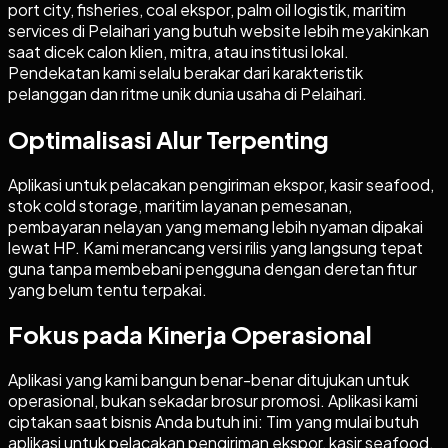
port city, fisheries, coal ekspor, palm oil logistik, maritim
services di Pelaihari yang butuh website lebih meyakinkan
saat dicek calon klien, mitra, atau institusi lokal.
Pendekatan kami selalu berakar dari karakteristik
pelanggan dan ritme unik dunia usaha di Pelaihari.
Optimalisasi Alur Terpenting
Aplikasi untuk pelacakan pengiriman ekspor, kasir seafood,
stok cold storage, maritim layanan pemesanan,
pembayaran nelayan yang memang lebih nyaman dipakai
lewat HP. Kami merancang versi rilis yang langsung tepat
guna tanpa membebani pengguna dengan deretan fitur
yang belum tentu terpakai.
Fokus pada Kinerja Operasional
Aplikasi yang kami bangun benar-benar ditujukan untuk
operasional, bukan sekadar brosur promosi. Aplikasi kami
ciptakan saat bisnis Anda butuh ini: Tim yang mulai butuh
aplikasi untuk pelacakan pengiriman ekspor, kasir seafood,