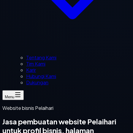
Tentang Kami
Tim Kami
Karir
Hubungi Kami
Dukungan
Menu
Website bisnis Pelaihari
Jasa pembuatan website Pelaihari
untuk profil bisnis, halaman