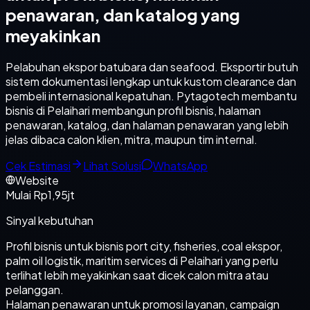
penawaran, dan katalog yang
meyakinkan
Pelabuhan ekspor batubara dan seafood. Eksportir butuh
sistem dokumentasi lengkap untuk kustom clearance dan
pembeli internasional kepatuhan. Pytagotech membantu
bisnis di Pelaihari membangun profil bisnis, halaman
penawaran, katalog, dan halaman penawaran yang lebih
jelas dibaca calon klien, mitra, maupun tim internal.
Cek Estimasi
Lihat Solusi
WhatsApp
Website
Mulai Rp1,95jt
Sinyal kebutuhan
Profil bisnis untuk bisnis port city, fisheries, coal ekspor,
palm oil logistik, maritim services di Pelaihari yang perlu
terlihat lebih meyakinkan saat dicek calon mitra atau
pelanggan.
Halaman penawaran untuk promosi layanan, campaign