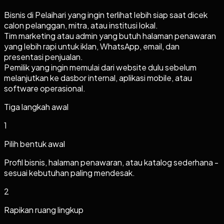
Bisnis di Pelaihari yang ingin terlihat lebih siap saat dicek
calon pelanggan, mitra, atau institusi lokal.
Tim marketing atau admin yang butuh halaman penawaran
yang lebih rapi untuk iklan, WhatsApp, email, dan
presentasi penjualan.
Pemilik yang ingin memulai dari website dulu sebelum
melanjutkan ke dasbor internal, aplikasi mobile, atau
software operasional.
Tiga langkah awal
1
Pilih bentuk awal
Profil bisnis, halaman penawaran, atau katalog sederhana -
sesuai kebutuhan paling mendesak.
2
Rapikan ruang lingkup