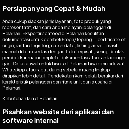
Persiapan yang Cepat & Mudah
Anda cukup siapkan jenis layanan, foto produk yang
representatif, dan cara Anda melayani pelanggan di
Pelaihari. Eksportir seafood di Pelaihari kesulitan
dokumentasi untuk pembeli Eropa/Jepang — certificate of
origin, rantai dingin log, catch date, fishing area — masih
manual di form kertas dengan foto terpisah, sering ditolak
pembeli karena incomplete dokumentasi atau rantai dingin
gap. Diskusi awal untuk bisnis di Pelaihari bisa dimulai lewat
WhatsApp atau rapat daring sebelum ruang lingkup
dirapikan lebih detail. Pendekatan kami selalu berakar dari
karakteristik pelanggan dan ritme unik dunia usaha di
Pelaihari.
Kebutuhan lain di
Pelaihari
Pisahkan website dari aplikasi dan
software internal