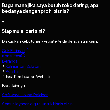
Bagaimana jika saya butuh toko daring, apa
bedanya dengan profil bisnis?
+
Siap mulai dari sini?
Diskusikan kebutuhan website Anda dengan tim kami.
Cek Estimasi
Konsultasi
Beranda
Kalimantan Selatan
Pelaihari
Jasa Pembuatan Website
Baca lainnya
Software House Pelaihari
Semua layanan digital untuk bisnis di sini.