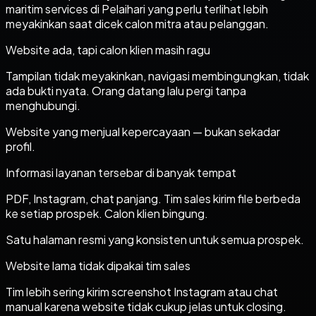
maritim services di Pelaihari yang perlu terlihat lebih
meyakinkan saat dicek calon mitra atau pelanggan.
Website ada, tapi calon klien masih ragu
Tampilan tidak meyakinkan, navigasi membingungkan, tidak
ada bukti nyata. Orang datang lalu pergi tanpa
menghubungi.
Website yang menjual kepercayaan — bukan sekadar
profil.
Informasi layanan tersebar di banyak tempat
PDF, Instagram, chat panjang. Tim sales kirim file berbeda
ke setiap prospek. Calon klien bingung.
Satu halaman resmi yang konsisten untuk semua prospek.
Website lama tidak dipakai tim sales
Tim lebih sering kirim screenshot Instagram atau chat
manual karena website tidak cukup jelas untuk closing.