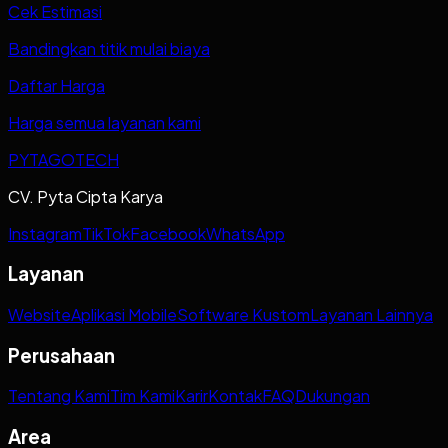
Cek Estimasi
Bandingkan titik mulai biaya
Daftar Harga
Harga semua layanan kami
PYTAGOTECH
CV. Pyta Cipta Karya
Instagram
TikTok
Facebook
WhatsApp
Layanan
Website
Aplikasi Mobile
Software Kustom
Layanan Lainnya
Perusahaan
Tentang Kami
Tim Kami
Karir
Kontak
FAQ
Dukungan
Area