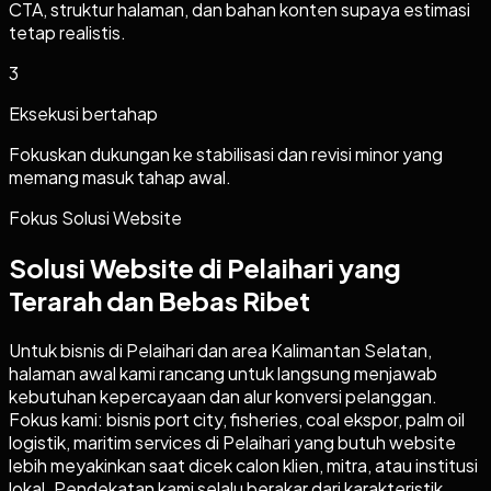
CTA, struktur halaman, dan bahan konten supaya estimasi
tetap realistis.
3
Eksekusi bertahap
Fokuskan dukungan ke stabilisasi dan revisi minor yang
memang masuk tahap awal.
Fokus Solusi Website
Solusi Website di Pelaihari yang
Terarah dan Bebas Ribet
Untuk bisnis di Pelaihari dan area Kalimantan Selatan,
halaman awal kami rancang untuk langsung menjawab
kebutuhan kepercayaan dan alur konversi pelanggan.
Fokus kami: bisnis port city, fisheries, coal ekspor, palm oil
logistik, maritim services di Pelaihari yang butuh website
lebih meyakinkan saat dicek calon klien, mitra, atau institusi
lokal. Pendekatan kami selalu berakar dari karakteristik