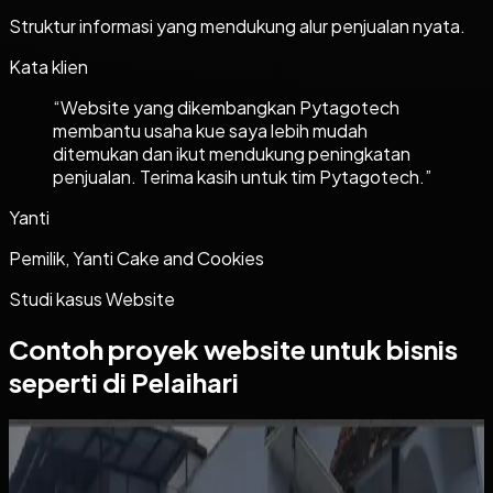
Struktur informasi yang mendukung alur penjualan nyata.
Kata klien
“
Website yang dikembangkan Pytagotech
membantu usaha kue saya lebih mudah
ditemukan dan ikut mendukung peningkatan
penjualan. Terima kasih untuk tim Pytagotech.
”
Yanti
Pemilik, Yanti Cake and Cookies
Studi kasus
Website
Contoh proyek
website
untuk bisnis
seperti di Pelaihari
Website
Kos Bu Ham