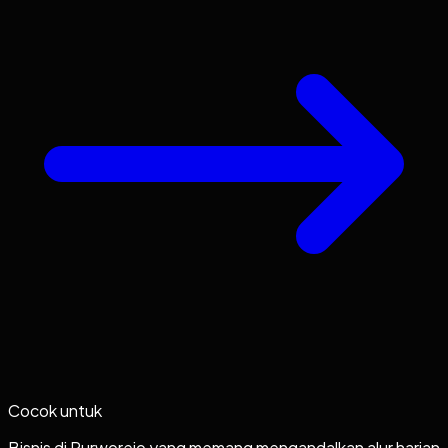
Cocok untuk
Bisnis di Purworejo yang memang mengandalkan alur harian