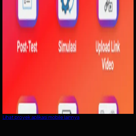
Lihat proyek
aplikasi mobile
lainnya