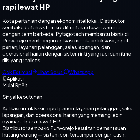
rapi lewat HP
Kota pertanian dengan ekonomi ritel lokal. Distributor
sembako butuh sistem kredit untuk ratusan warung
dengan term berbeda. Pytagotech membantu bisnis di
Purworejo membangun aplikasi mobile untuk kasir, input
panen, layanan pelanggan, sales lapangan, dan
operasional harian dengan sistem inti yang rapi dan ritme
rilis yang realistis.
Cek Estimasi
Lihat Solusi
WhatsApp
Aplikasi
Mulai Rp8jt
Sinyal kebutuhan
Aplikasi untuk kasir, input panen, layanan pelanggan, sales
lapangan, dan operasional harian yang memang lebih
nyaman dipakai lewat HP.
Distributor sembako Purworejo kesulitan pemantauan
hutang warung — sistem bon tercampur dengan cash,