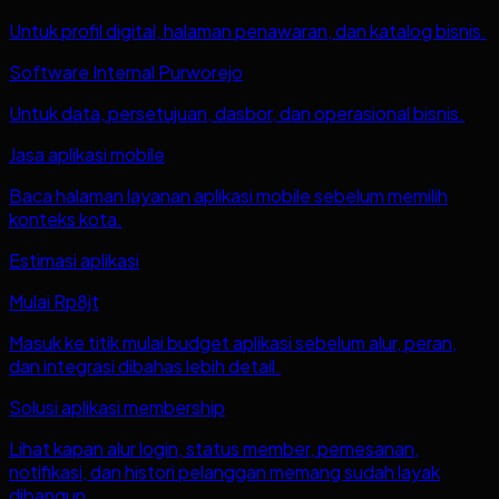
Untuk profil digital, halaman penawaran, dan katalog bisnis.
Software Internal Purworejo
Untuk data, persetujuan, dasbor, dan operasional bisnis.
Jasa aplikasi mobile
Baca halaman layanan aplikasi mobile sebelum memilih
konteks kota.
Estimasi aplikasi
Mulai Rp8jt
Masuk ke titik mulai budget aplikasi sebelum alur, peran,
dan integrasi dibahas lebih detail.
Solusi aplikasi membership
Lihat kapan alur login, status member, pemesanan,
notifikasi, dan histori pelanggan memang sudah layak
dibangun.