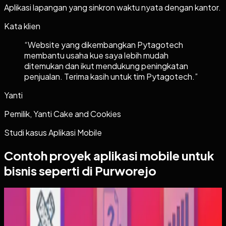
Aplikasi lapangan yang sinkron waktu nyata dengan kantor.
Kata klien
“
Website yang dikembangkan Pytagotech
membantu usaha kue saya lebih mudah
ditemukan dan ikut mendukung peningkatan
penjualan. Terima kasih untuk tim Pytagotech.
”
Yanti
Pemilik, Yanti Cake and Cookies
Studi kasus
Aplikasi Mobile
Contoh proyek
aplikasi mobile
untuk
bisnis seperti di Purworejo
Aplikasi Mobile
Trajectfika