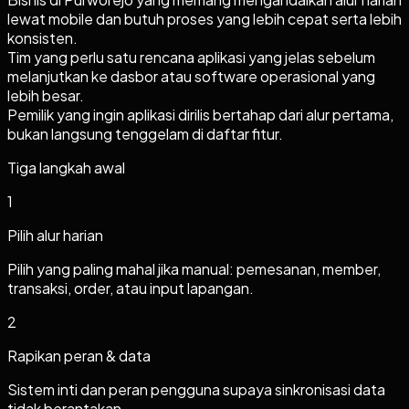
lewat mobile dan butuh proses yang lebih cepat serta lebih
konsisten.
Tim yang perlu satu rencana aplikasi yang jelas sebelum
melanjutkan ke dasbor atau software operasional yang
lebih besar.
Pemilik yang ingin aplikasi dirilis bertahap dari alur pertama,
bukan langsung tenggelam di daftar fitur.
Tiga langkah awal
1
Pilih alur harian
Pilih yang paling mahal jika manual: pemesanan, member,
transaksi, order, atau input lapangan.
2
Rapikan peran & data
Sistem inti dan peran pengguna supaya sinkronisasi data
tidak berantakan.