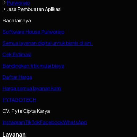
Purworejo
Jasa Pembuatan Aplikasi
Baca lainnya
Software House Purworejo
Semua layanan digital untuk bisnis di sini.
Cek Estimasi
Bandingkan titik mulai biaya
Daftar Harga
Harga semua layanan kami
PYTAGOTECH
CV. Pyta Cipta Karya
Instagram
TikTok
Facebook
WhatsApp
Layanan