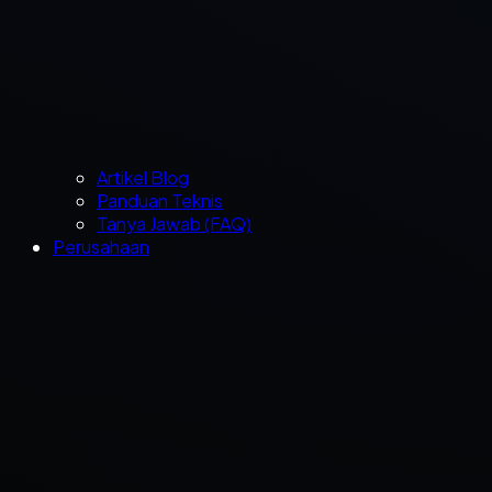
Artikel Blog
Panduan Teknis
Tanya Jawab (FAQ)
Perusahaan