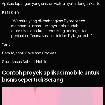
Aplikasi lapangan yang sinkron waktu nyata dengan kantor.
Kata klien
“
Website yang dikembangkan Pytagotech
membantu usaha kue saya lebih mudah
ditemukan dan ikut mendukung peningkatan
penjualan. Terima kasih untuk tim Pytagotech.
”
Yanti
Pemilik, Yanti Cake and Cookies
Studi kasus
Aplikasi Mobile
Contoh proyek
aplikasi mobile
untuk
bisnis seperti di Serang
Aplikasi Mobile
Papin