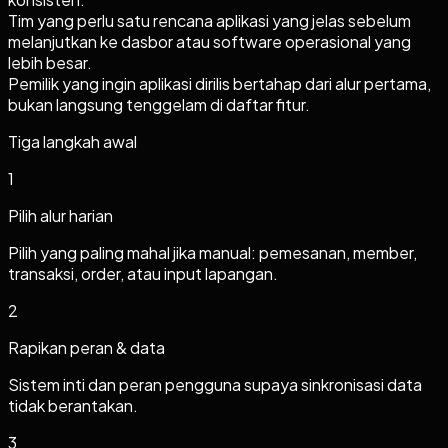
Tim yang perlu satu rencana aplikasi yang jelas sebelum
melanjutkan ke dasbor atau software operasional yang
lebih besar.
Pemilik yang ingin aplikasi dirilis bertahap dari alur pertama,
bukan langsung tenggelam di daftar fitur.
Tiga langkah awal
1
Pilih alur harian
Pilih yang paling mahal jika manual: pemesanan, member,
transaksi, order, atau input lapangan.
2
Rapikan peran & data
Sistem inti dan peran pengguna supaya sinkronisasi data
tidak berantakan.
3