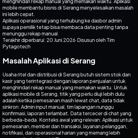
menghindari rekap manual yang memakan waktu. Aplikasi
mobile membantu bisnis di Serang menyelesaikan masalah
ini lebih cepat.
Aplikasi operasional yang terhubung ke dasbor admin
supaya pemilik tetap bisa membaca data penting tanpa
menunggu rekap manual.
Terakhir diperbarui:
20 Juni 2026
·
Disusun oleh Tim
Pytagotech
Masalah Aplikasi di Serang
Usaha ritel dan distribusi di Serang butuh sistem stok dan
kasir yang terintegrasi dengan laporan penjualan untuk
menghindari rekap manual yang memakan waktu. Untuk
aplikasi mobile di Serang, titik yang perlu diuji lebih dulu
adalah ketika pemesanan masih lewat chat, data tidak
sinkron: Admin input manual, tim lapangan nunggu
konfirmasi, laporan terlambat. Data tercecer di chat yang
berbeda-beda. Konteks awal yang relevan: Aplikasi untuk
pemesanan, member dan transaksi, layanan pelanggan,
notifikasi, dan operasional harian yang memang lebih