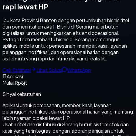
rapi lewat HP
Ibu kota Provinsi Banten dengan pertumbuhan bisnis ritel
dan pemerintahan aktif. Bisnis di Serang mulai butuh
digitalisasi untuk meningkatkan efisiensi operasional.
Pytagotech membantu bisnis di Serang membangun
aplikasi mobile untuk pemesanan, member, kasir, layanan
pelanggan, notifikasi, dan operasional harian dengan
sistem inti yang rapi dan ritme rilis yang realistis.
Cek Estimasi
Lihat Solusi
WhatsApp
Aplikasi
Mulai Rp8jt
Sinyal kebutuhan
Aplikasi untuk pemesanan, member, kasir, layanan
pelanggan, notifikasi, dan operasional harian yang memang
lebih nyaman dipakai lewat HP.
Usaha ritel dan distribusi di Serang butuh sistem stok dan
kasir yang terintegrasi dengan laporan penjualan untuk