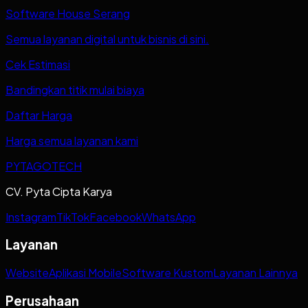
Software House Serang
Semua layanan digital untuk bisnis di sini.
Cek Estimasi
Bandingkan titik mulai biaya
Daftar Harga
Harga semua layanan kami
PYTAGOTECH
CV. Pyta Cipta Karya
Instagram
TikTok
Facebook
WhatsApp
Layanan
Website
Aplikasi Mobile
Software Kustom
Layanan Lainnya
Perusahaan