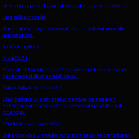
Untuk data, persetujuan, dasbor, dan operasional bisnis.
Jasa aplikasi mobile
Baca halaman layanan aplikasi mobile sebelum memilih
konteks kota.
Estimasi aplikasi
Mulai Rp8jt
Masuk ke titik mulai budget aplikasi sebelum alur, peran,
dan integrasi dibahas lebih detail.
Solusi aplikasi membership
Lihat kapan alur login, status member, pemesanan,
notifikasi, dan histori pelanggan memang sudah layak
dibangun.
Studi kasus aplikasi mobile
Buka contoh alur mobile yang lebih dekat ke pengalaman