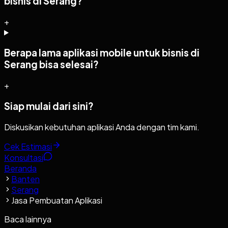
bisnis di Serang?
+
Berapa lama aplikasi mobile untuk bisnis di
Serang bisa selesai?
+
Siap mulai dari sini?
Diskusikan kebutuhan aplikasi Anda dengan tim kami.
Cek Estimasi
Konsultasi
Beranda
Banten
Serang
Jasa Pembuatan Aplikasi
Baca lainnya