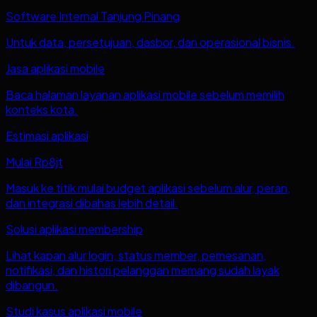
Software Internal Tanjung Pinang
Untuk data, persetujuan, dasbor, dan operasional bisnis.
Jasa aplikasi mobile
Baca halaman layanan aplikasi mobile sebelum memilih
konteks kota.
Estimasi aplikasi
Mulai Rp8jt
Masuk ke titik mulai budget aplikasi sebelum alur, peran,
dan integrasi dibahas lebih detail.
Solusi aplikasi membership
Lihat kapan alur login, status member, pemesanan,
notifikasi, dan histori pelanggan memang sudah layak
dibangun.
Studi kasus aplikasi mobile