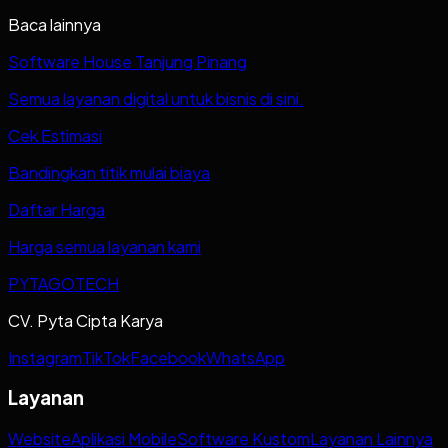
Baca lainnya
Software House Tanjung Pinang
Semua layanan digital untuk bisnis di sini.
Cek Estimasi
Bandingkan titik mulai biaya
Daftar Harga
Harga semua layanan kami
PYTAGOTECH
CV. Pyta Cipta Karya
Instagram
TikTok
Facebook
WhatsApp
Layanan
Website
Aplikasi Mobile
Software Kustom
Layanan Lainnya