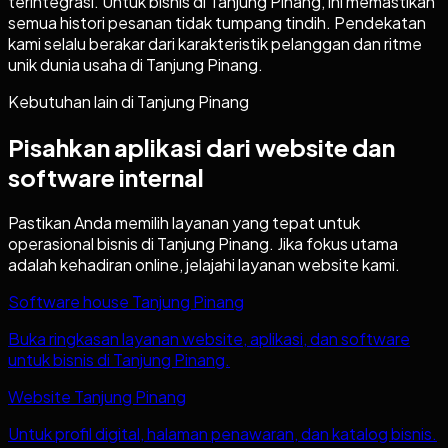
terintegrasi. Untuk bisnis di Tanjung Pinang, ini memastikan
semua histori pesanan tidak tumpang tindih. Pendekatan
kami selalu berakar dari karakteristik pelanggan dan ritme
unik dunia usaha di Tanjung Pinang.
Kebutuhan lain di
Tanjung Pinang
Pisahkan aplikasi dari website dan
software internal
Pastikan Anda memilih layanan yang tepat untuk
operasional bisnis di
Tanjung Pinang
. Jika fokus utama
adalah kehadiran online, jelajahi layanan website kami.
Software house Tanjung Pinang
Buka ringkasan layanan website, aplikasi, dan software
untuk bisnis di Tanjung Pinang.
Website Tanjung Pinang
Untuk profil digital, halaman penawaran, dan katalog bisnis.