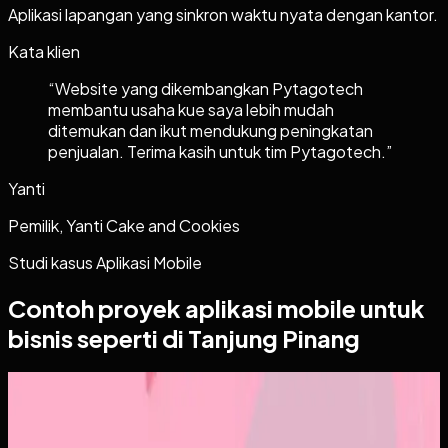
Aplikasi lapangan yang sinkron waktu nyata dengan kantor.
Kata klien
“
Website yang dikembangkan Pytagotech
membantu usaha kue saya lebih mudah
ditemukan dan ikut mendukung peningkatan
penjualan. Terima kasih untuk tim Pytagotech.
”
Yanti
Pemilik, Yanti Cake and Cookies
Studi kasus
Aplikasi Mobile
Contoh proyek
aplikasi mobile
untuk
bisnis seperti di Tanjung Pinang
Aplikasi Mobile
Papin