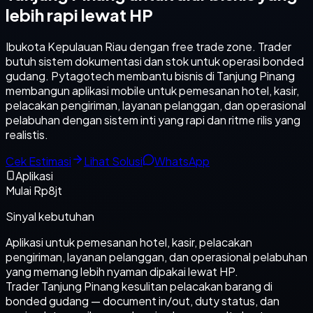
lebih rapi lewat HP
Ibukota Kepulauan Riau dengan free trade zone. Trader
butuh sistem dokumentasi dan stok untuk operasi bonded
gudang. Pytagotech membantu bisnis di Tanjung Pinang
membangun aplikasi mobile untuk pemesanan hotel, kasir,
pelacakan pengiriman, layanan pelanggan, dan operasional
pelabuhan dengan sistem inti yang rapi dan ritme rilis yang
realistis.
Cek Estimasi
Lihat Solusi
WhatsApp
Aplikasi
Mulai Rp8jt
Sinyal kebutuhan
Aplikasi untuk pemesanan hotel, kasir, pelacakan
pengiriman, layanan pelanggan, dan operasional pelabuhan
yang memang lebih nyaman dipakai lewat HP.
Trader Tanjung Pinang kesulitan pelacakan barang di
bonded gudang — document in/out, duty status, dan