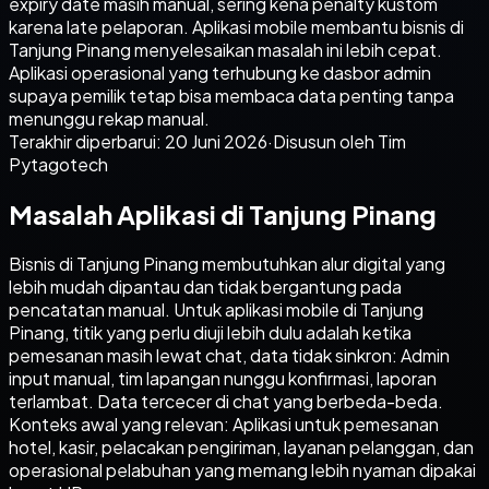
expiry date masih manual, sering kena penalty kustom
karena late pelaporan. Aplikasi mobile membantu bisnis di
Tanjung Pinang menyelesaikan masalah ini lebih cepat.
Aplikasi operasional yang terhubung ke dasbor admin
supaya pemilik tetap bisa membaca data penting tanpa
menunggu rekap manual.
Terakhir diperbarui:
20 Juni 2026
·
Disusun oleh Tim
Pytagotech
Masalah Aplikasi di Tanjung Pinang
Bisnis di Tanjung Pinang membutuhkan alur digital yang
lebih mudah dipantau dan tidak bergantung pada
pencatatan manual. Untuk aplikasi mobile di Tanjung
Pinang, titik yang perlu diuji lebih dulu adalah ketika
pemesanan masih lewat chat, data tidak sinkron: Admin
input manual, tim lapangan nunggu konfirmasi, laporan
terlambat. Data tercecer di chat yang berbeda-beda.
Konteks awal yang relevan: Aplikasi untuk pemesanan
hotel, kasir, pelacakan pengiriman, layanan pelanggan, dan
operasional pelabuhan yang memang lebih nyaman dipakai