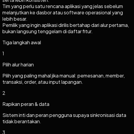
Tim yang perlu satu rencana aplikasi yang jelas sebelum
melanjutkan ke dasbor atau software operasional yang
lebih besar.
Pemilik yang ingin aplikasi dirilis bertahap dari alur pertama,
bukan langsung tenggelam di daftar fitur.
Tiga langkah awal
1
Pilih alur harian
Pilih yang paling mahal jika manual: pemesanan, member,
transaksi, order, atau input lapangan.
2
Rapikan peran & data
Sistem inti dan peran pengguna supaya sinkronisasi data
tidak berantakan.
3