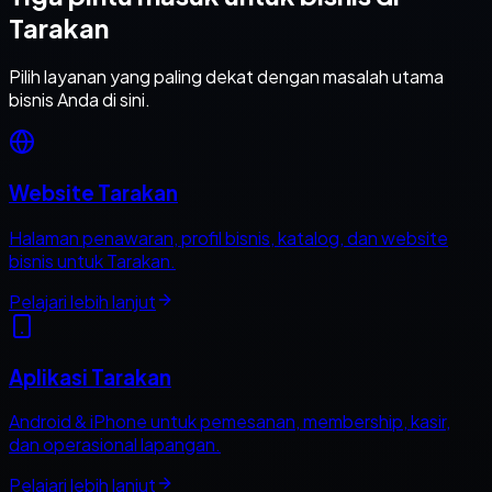
Tarakan
Pilih layanan yang paling dekat dengan masalah utama
bisnis Anda di sini.
Website Tarakan
Halaman penawaran, profil bisnis, katalog, dan website
bisnis untuk Tarakan.
Pelajari lebih lanjut
Aplikasi Tarakan
Android & iPhone untuk pemesanan, membership, kasir,
dan operasional lapangan.
Pelajari lebih lanjut