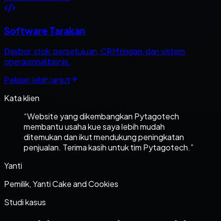
Software Tarakan
Dasbor, stok, persetujuan, CRM ringan, dan sistem
operasional bisnis.
Pelajari lebih lanjut
Kata klien
“
Website yang dikembangkan Pytagotech
membantu usaha kue saya lebih mudah
ditemukan dan ikut mendukung peningkatan
penjualan. Terima kasih untuk tim Pytagotech.
”
Yanti
Pemilik, Yanti Cake and Cookies
Studi kasus