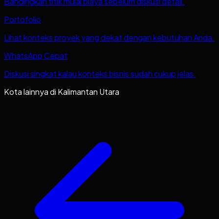
Bandingkan titik mulai biaya sebelum diskusi detail.
Portofolio
Lihat konteks proyek yang dekat dengan kebutuhan Anda.
WhatsApp Cepat
Diskusi singkat kalau konteks bisnis sudah cukup jelas.
Kota lainnya di
Kalimantan Utara