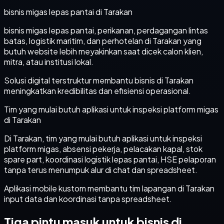
bisnis migas lepas pantai di Tarakan
bisnis migas lepas pantai, perikanan, perdagangan lintas
batas, logistik maritim, dan perhotelan di Tarakan yang
butuh website lebih meyakinkan saat dicek calon klien,
mitra, atau institusi lokal.
Solusi digital terstruktur membantu bisnis di Tarakan
meningkatkan kredibilitas dan efisiensi operasional.
Tim yang mulai butuh aplikasi untuk inspeksi platform migas
di Tarakan
Di Tarakan, tim yang mulai butuh aplikasi untuk inspeksi
platform migas, absensi pekerja, pelacakan kapal, stok
spare part, koordinasi logistik lepas pantai, HSE pelaporan
tanpa terus menumpuk alur di chat dan spreadsheet.
Aplikasi mobile kustom membantu tim lapangan di Tarakan
input data dan koordinasi tanpa spreadsheet.
Tiga pintu masuk untuk bisnis di