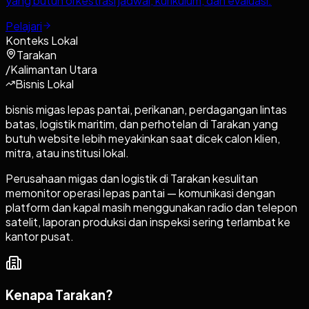
yang butuh orkestrasi jadwal, kurikulum, dan evaluasi.
Pelajari
Konteks Lokal
Tarakan
/
Kalimantan Utara
Bisnis Lokal
bisnis migas lepas pantai, perikanan, perdagangan lintas
batas, logistik maritim, dan perhotelan di Tarakan yang
butuh website lebih meyakinkan saat dicek calon klien,
mitra, atau institusi lokal.
Perusahaan migas dan logistik di Tarakan kesulitan
memonitor operasi lepas pantai — komunikasi dengan
platform dan kapal masih menggunakan radio dan telepon
satelit, laporan produksi dan inspeksi sering terlambat ke
kantor pusat.
Kenapa
Tarakan
?