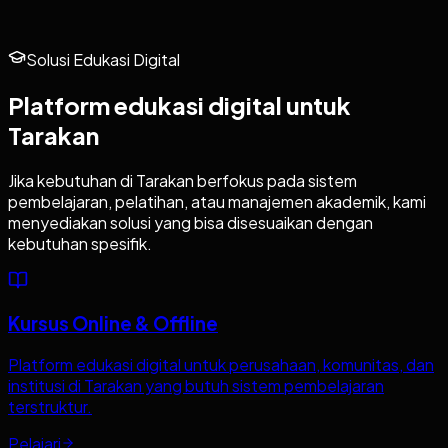
Solusi Edukasi Digital
Platform edukasi digital untuk
Tarakan
Jika kebutuhan di
Tarakan
berfokus pada sistem
pembelajaran, pelatihan, atau manajemen akademik, kami
menyediakan solusi yang bisa disesuaikan dengan
kebutuhan spesifik.
Kursus Online & Offline
Platform edukasi digital untuk perusahaan, komunitas, dan
institusi di Tarakan yang butuh sistem pembelajaran
terstruktur.
Pelajari