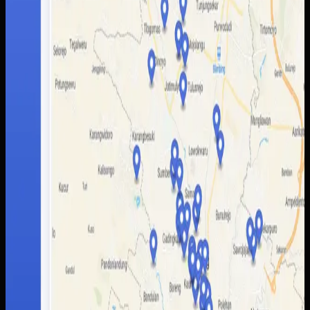
lebih mudah dibaca pengguna. Admin juga mendapatkan
alur pengelolaan data yang lebih rapi untuk memperbarui
informasi wisata tanpa bergantung pada banyak kanal
terpisah.
Baca studi kasus