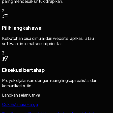
paling mendesak untuk dirapikan.
2
Pilih langkah awal
Kebutuhan bisa dimulai dari website, aplikasi, atau
software internal sesuai prioritas.
3
Eksekusi bertahap
Proyek dijalankan dengan ruang lingkup realistis dan
komunikasi rutin.
Langkah selanjutnya
Cek Estimasi Harga