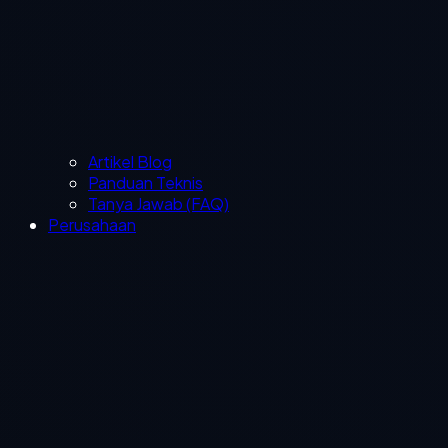
Artikel Blog
Panduan Teknis
Tanya Jawab (FAQ)
Perusahaan