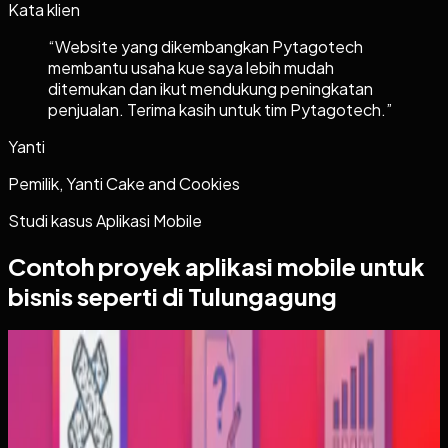
Kata klien
“
Website yang dikembangkan Pytagotech
membantu usaha kue saya lebih mudah
ditemukan dan ikut mendukung peningkatan
penjualan. Terima kasih untuk tim Pytagotech.
”
Yanti
Pemilik, Yanti Cake and Cookies
Studi kasus
Aplikasi Mobile
Contoh proyek
aplikasi mobile
untuk
bisnis seperti di Tulungagung
Aplikasi Mobile
Trajectfika
Trajectfika