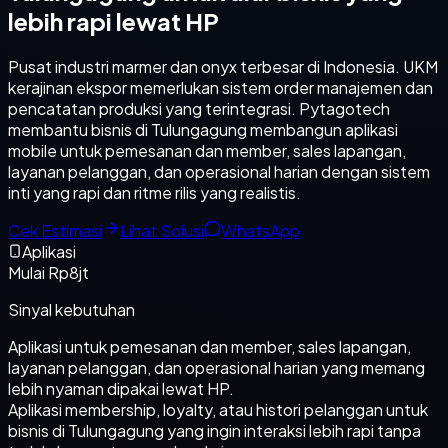
lebih rapi lewat HP
Pusat industri marmer dan onyx terbesar di Indonesia. UKM
kerajinan ekspor memerlukan sistem order manajemen dan
pencatatan produksi yang terintegrasi. Pytagotech
membantu bisnis di Tulungagung membangun aplikasi
mobile untuk pemesanan dan member, sales lapangan,
layanan pelanggan, dan operasional harian dengan sistem
inti yang rapi dan ritme rilis yang realistis.
Cek Estimasi
Lihat Solusi
WhatsApp
Aplikasi
Mulai Rp8jt
Sinyal kebutuhan
Aplikasi untuk pemesanan dan member, sales lapangan,
layanan pelanggan, dan operasional harian yang memang
lebih nyaman dipakai lewat HP.
Aplikasi membership, loyalty, atau histori pelanggan untuk
bisnis di Tulungagung yang ingin interaksi lebih rapi tanpa