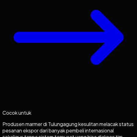
Cocok untuk
Produsen marmer di Tulungagung kesulitan melacak status
pesanan ekspor dari banyak pembeli internasional
sekaligus tanpa sistem terpusat yang bisa diakses tim