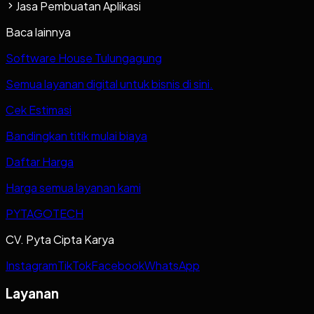
Jasa Pembuatan Aplikasi
Baca lainnya
Software House Tulungagung
Semua layanan digital untuk bisnis di sini.
Cek Estimasi
Bandingkan titik mulai biaya
Daftar Harga
Harga semua layanan kami
PYTAGOTECH
CV. Pyta Cipta Karya
Instagram
TikTok
Facebook
WhatsApp
Layanan