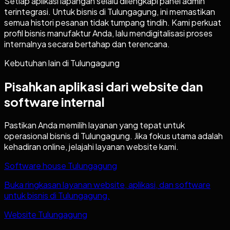
Setiap aplikasi lapangan selalu dilengkapi panel admin
terintegrasi. Untuk bisnis di Tulungagung, ini memastikan
semua histori pesanan tidak tumpang tindih. Kami perkuat
profil bisnis manufaktur Anda, lalu mendigitalisasi proses
internalnya secara bertahap dan terencana.
Kebutuhan lain di
Tulungagung
Pisahkan aplikasi dari website dan
software internal
Pastikan Anda memilih layanan yang tepat untuk
operasional bisnis di
Tulungagung
. Jika fokus utama adalah
kehadiran online, jelajahi layanan website kami.
Software house Tulungagung
Buka ringkasan layanan website, aplikasi, dan software
untuk bisnis di Tulungagung.
Website Tulungagung