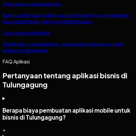
Studi kasus aplikasi mobile
Buka contoh alur mobile yang lebih dekat ke pengalaman
pengguna harian dan ritme rilis bertahap.
Dukungan setelah rilis
Stabilisasi, perbaikan bug, dan langkah lanjutan setelah
aplikasi mulai dipakai.
FAQ Aplikasi
Pertanyaan tentang aplikasi bisnis di
Tulungagung
Berapa biaya pembuatan aplikasi mobile untuk
bisnis di Tulungagung?
+