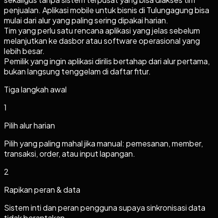
penjualan. Aplikasi mobile untuk bisnis di Tulungagung bisa
mulai dari alur yang paling sering dipakai harian.
Tim yang perlu satu rencana aplikasi yang jelas sebelum
melanjutkan ke dasbor atau software operasional yang
lebih besar.
Pemilik yang ingin aplikasi dirilis bertahap dari alur pertama,
bukan langsung tenggelam di daftar fitur.
Tiga langkah awal
1
Pilih alur harian
Pilih yang paling mahal jika manual: pemesanan, member,
transaksi, order, atau input lapangan.
2
Rapikan peran & data
Sistem inti dan peran pengguna supaya sinkronisasi data
tidak berantakan.