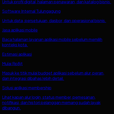
Untuk profil digital, halaman penawaran, dan katalog bisnis.
Software Internal Tulungagung
Untuk data, persetujuan, dasbor, dan operasional bisnis.
Jasa aplikasi mobile
Baca halaman layanan aplikasi mobile sebelum memilih
konteks kota.
Estimasi aplikasi
Mulai Rp8jt
Masuk ke titik mulai budget aplikasi sebelum alur, peran,
dan integrasi dibahas lebih detail.
Solusi aplikasi membership
Lihat kapan alur login, status member, pemesanan,
notifikasi, dan histori pelanggan memang sudah layak
dibangun.