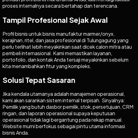
proses internalnya secara bertahap dan terencana.
Tampil Profesional Sejak Awal
Profil bisnis untuk bisnis manufaktur marmer/onyx,
kerajinan, ritel, dan jasa profesional di Tulungagung yang
perlu terlihat lebih meyakinkan saat dicek calon mitra atau
pembeli internasional. Kami memastikan layanan,
portofolio, dan kontak Anda tersaji meyakinkan sebelum
kita menambahkan fitur yang kompleks.
Solusi Tepat Sasaran
Jika kendala utamanya adalah manajemen operasional,
kami akan sarankan sistem internal terpisah. Sinyalnya:
Pemilik yang butuh dasbor pemilik, stok, persetujuan, CRM
ringan, dan laporan operasional supaya keputusan
operasional tidak lagi bergantung pada rekap manual.
Website murni berfokus sebagai pintu utama informasi
bisnis Anda.