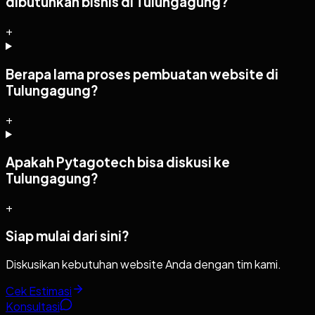
dibutuhkan bisnis di Tulungagung?
+
Berapa lama proses pembuatan website di
Tulungagung?
+
Apakah Pytagotech bisa diskusi ke
Tulungagung?
+
Siap mulai dari sini?
Diskusikan kebutuhan website Anda dengan tim kami.
Cek Estimasi
Konsultasi