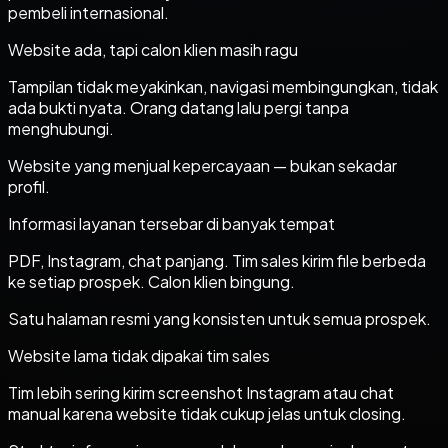
pembeli internasional.
Website ada, tapi calon klien masih ragu
Tampilan tidak meyakinkan, navigasi membingungkan, tidak
ada bukti nyata. Orang datang lalu pergi tanpa
menghubungi.
Website yang menjual kepercayaan — bukan sekadar
profil.
Informasi layanan tersebar di banyak tempat
PDF, Instagram, chat panjang. Tim sales kirim file berbeda
ke setiap prospek. Calon klien bingung.
Satu halaman resmi yang konsisten untuk semua prospek.
Website lama tidak dipakai tim sales
Tim lebih sering kirim screenshot Instagram atau chat
manual karena website tidak cukup jelas untuk closing.