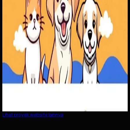
Lihat proyek
website
lainnya