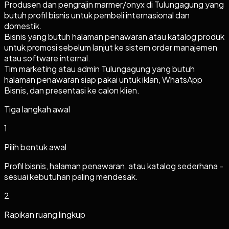
Produsen dan pengrajin marmer/onyx di Tulungagung yang
butuh profil bisnis untuk pembeli internasional dan
domestik.
Bisnis yang butuh halaman penawaran atau katalog produk
untuk promosi sebelum lanjut ke sistem order manajemen
atau software internal.
Tim marketing atau admin Tulungagung yang butuh
halaman penawaran siap pakai untuk iklan, WhatsApp
Bisnis, dan presentasi ke calon klien.
Tiga langkah awal
1
Pilih bentuk awal
Profil bisnis, halaman penawaran, atau katalog sederhana -
sesuai kebutuhan paling mendesak.
2
Rapikan ruang lingkup