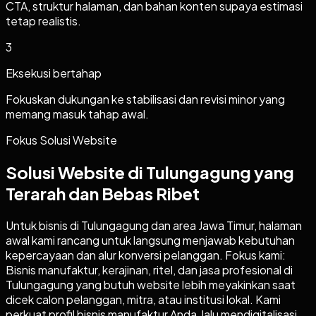
CTA, struktur halaman, dan bahan konten supaya estimasi
tetap realistis.
3
Eksekusi bertahap
Fokuskan dukungan ke stabilisasi dan revisi minor yang
memang masuk tahap awal.
Fokus Solusi Website
Solusi Website di Tulungagung yang
Terarah dan Bebas Ribet
Untuk bisnis di Tulungagung dan area Jawa Timur, halaman
awal kami rancang untuk langsung menjawab kebutuhan
kepercayaan dan alur konversi pelanggan. Fokus kami:
Bisnis manufaktur, kerajinan, ritel, dan jasa profesional di
Tulungagung yang butuh website lebih meyakinkan saat
dicek calon pelanggan, mitra, atau institusi lokal. Kami
perkuat profil bisnis manufaktur Anda, lalu mendigitalisasi