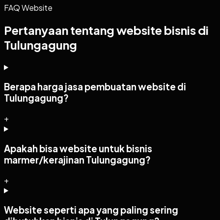
FAQ Website
Pertanyaan tentang website bisnis di
Tulungagung
Berapa harga jasa pembuatan website di
Tulungagung?
+
Apakah bisa website untuk bisnis
marmer/kerajinan Tulungagung?
+
Website seperti apa yang paling sering