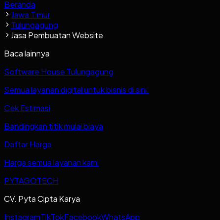
Beranda
Jawa Timur
Tulungagung
Jasa Pembuatan Website
Baca lainnya
Software House Tulungagung
Semua layanan digital untuk bisnis di sini.
Cek Estimasi
Bandingkan titik mulai biaya
Daftar Harga
Harga semua layanan kami
PYTAGOTECH
CV. Pyta Cipta Karya
Instagram
TikTok
Facebook
WhatsApp