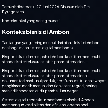
Terakhir diperbarui:
20 Juni 2026
·
Disusun oleh Tim
Pytagotech
Konteks lokal yang sering muncul
Konteks bisnis di Ambon
Tantangan yang sering muncul dari bisnis lokal di Ambon
dan bagaimana sistem digital membantu.
Eksportir ikan dan rempah di Ambon kesulitan memenuhi
standar ketertelusuran untuk pasar internasion...
Eksportir ikan dan rempah di Ambon kesulitan memenuhi
standar ketertelusuran untuk pasar internasional —
dokumentasi asal-usul produk, sertifikasi mutu, dan riwayat
pengiriman masih manual dan tidak terintegrasi, sering
menjadi hambatan audit pembeli luar negeri.
Sistem digital terstruktur membantu bisnis di Ambon
membangun kredibilitas dan efisiensi operasional.