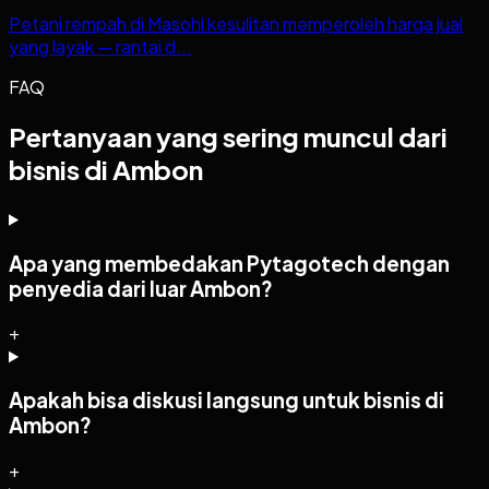
Petani rempah di Masohi kesulitan memperoleh harga jual
yang layak — rantai d...
FAQ
Pertanyaan yang sering muncul dari
bisnis di Ambon
Apa yang membedakan Pytagotech dengan
penyedia dari luar Ambon?
+
Apakah bisa diskusi langsung untuk bisnis di
Ambon?
+