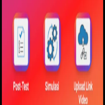
Yang kami bangun
Kami membangun aplikasi simulasi dengan input parameter,
visualisasi gerak, dan grafik yang berubah langsung saat
variabel diubah. Dengan begitu, mahasiswa bisa melihat
hubungan antara teori dan simulasi secara lebih konkret.
Baca studi kasus