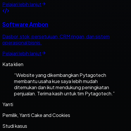
Pelajari lebih lanjut
Software Ambon
Dasbor, stok, persetujuan, CRM ringan, dan sistem
operasional bisnis.
Pelajari lebih lanjut
Kata klien
“
Website yang dikembangkan Pytagotech
membantu usaha kue saya lebih mudah
ditemukan dan ikut mendukung peningkatan
penjualan. Terima kasih untuk tim Pytagotech.
”
Yanti
Pemilik, Yanti Cake and Cookies
Studi kasus