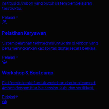
institusi di Ambon yang butuh sistem pembelajaran
terstruktur.
Pelajari
Pelatihan Karyawan
Sistem pelatihan terintegrasi untuk tim di Ambon yang
perlu meningkatkan kapabilitas digital secara berkala.
Pelajari
Workshop & Bootcamp
Platform interaktif untuk workshop dan bootcamp di
Ambon dengan fitur live session, kuis, dan sertifikasi.
Pelajari