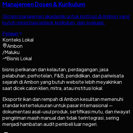
Manajemen Dosen & Kurikulum
Sistem manajemen akademik untuk institusi di Ambon yang
butuh orkestrasi jadwal, kurikulum, dan evaluasi.
Pelajari
Konteks Lokal
Ambon
/
Maluku
Bisnis Lokal
bisnis perikanan dan kelautan, perdagangan, jasa
pelabuhan, perhotelan, F&B, pendidikan, dan pariwisata
sejarah di Ambon yang butuh website lebih meyakinkan
saat dicek calon klien, mitra, atau institusi lokal.
Eksportir ikan dan rempah di Ambon kesulitan memenuhi
standar ketertelusuran untuk pasar internasional —
dokumentasi asal-usul produk, sertifikasi mutu, dan riwayat
pengiriman masih manual dan tidak terintegrasi, sering
menjadi hambatan audit pembeli luar negeri.