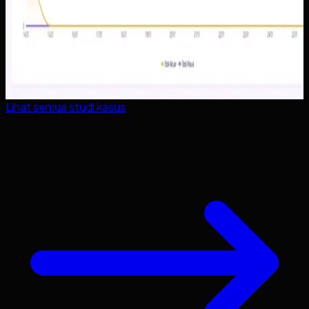
Lihat semua studi kasus