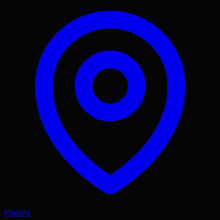
Masohi