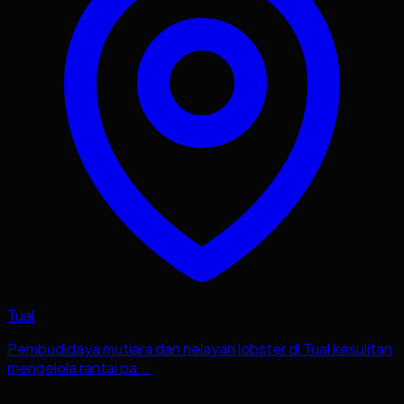
Tual
Pembudidaya mutiara dan nelayan lobster di Tual kesulitan
mengelola rantai pa...