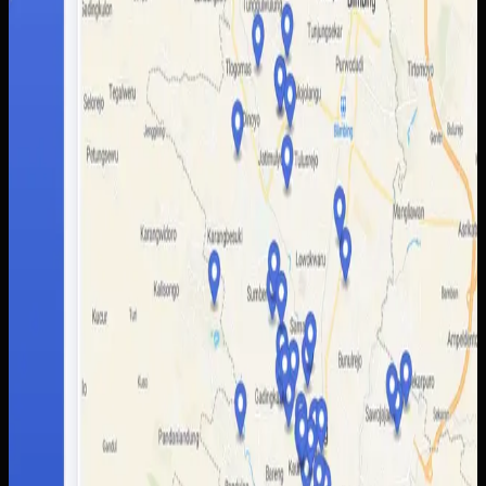
data lokasi, kategori destinasi, dan detail tempat yang
lebih mudah dibaca pengguna. Admin juga mendapatkan
alur pengelolaan data yang lebih rapi untuk memperbarui
informasi wisata tanpa bergantung pada banyak kanal
terpisah.
Baca studi kasus