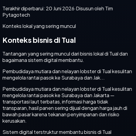
Terakhir diperbarui:
20 Juni 2026
·
Disusun oleh Tim
Pytagotech
Konteks lokal yang sering muncul
Konteks bisnis di Tual
Tantangan yang sering muncul dari bisnis lokal di Tual dan
bagaimana sistem digital membantu.
Pembudidaya mutiara dan nelayan lobster di Tual kesulitan
mengelola rantai pasok ke Surabaya dan Jak...
Pembudidaya mutiara dan nelayan lobster di Tual kesulitan
mengelola rantai pasok ke Surabaya dan Jakarta —
transportasi laut terbatas, informasi harga tidak
transparan, hasil panen sering dijual dengan harga jauh di
bawah pasar karena tekanan penyimpanan dan risiko
kerusakan.
Sistem digital terstruktur membantu bisnis di Tual