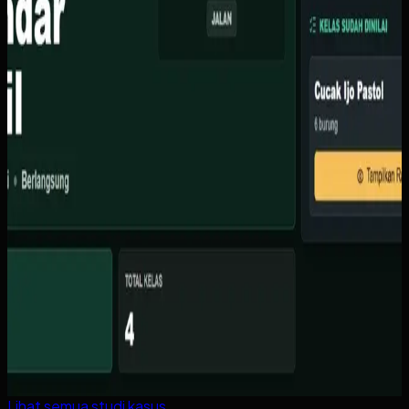
Lihat semua studi kasus