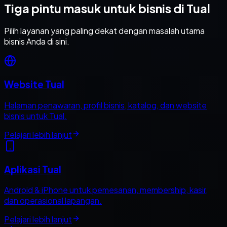
Tiga pintu masuk untuk bisnis di Tual
Pilih layanan yang paling dekat dengan masalah utama
bisnis Anda di sini.
Website Tual
Halaman penawaran, profil bisnis, katalog, dan website
bisnis untuk Tual.
Pelajari lebih lanjut
Aplikasi Tual
Android & iPhone untuk pemesanan, membership, kasir,
dan operasional lapangan.
Pelajari lebih lanjut