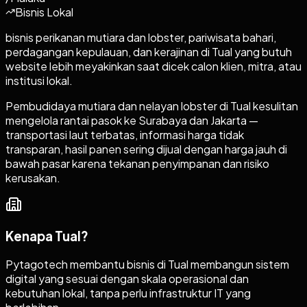
Bisnis Lokal
bisnis perikanan mutiara dan lobster, pariwisata bahari,
perdagangan kepulauan, dan kerajinan di Tual yang butuh
website lebih meyakinkan saat dicek calon klien, mitra, atau
institusi lokal.
Pembudidaya mutiara dan nelayan lobster di Tual kesulitan
mengelola rantai pasok ke Surabaya dan Jakarta —
transportasi laut terbatas, informasi harga tidak
transparan, hasil panen sering dijual dengan harga jauh di
bawah pasar karena tekanan penyimpanan dan risiko
kerusakan.
Kenapa
Tual
?
Pytagotech membantu bisnis di Tual membangun sistem
digital yang sesuai dengan skala operasional dan
kebutuhan lokal, tanpa perlu infrastruktur IT yang