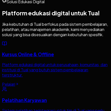
Solusi Edukasi Digital
Platform edukasi digital untuk
Tual
Jika kebutuhan di
Tual
berfokus pada sistem pembelajaran,
pelatihan, atau manajemen akademik, kami menyediakan
solusi yang bisa disesuaikan dengan kebutuhan spesifik.
Kursus Online & Offline
Platform edukasi digital untuk perusahaan, komunitas, dan
institusi di Tual yang butuh sistem pembelajaran
terstruktur.
Pelajari
Pelatihan Karyawan
Sistem pelatihan terintegrasi untuk tim di Tual yang perlu