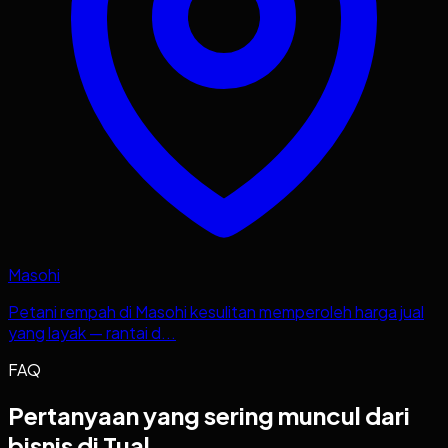
Masohi
Petani rempah di Masohi kesulitan memperoleh harga jual
yang layak — rantai d...
FAQ
Pertanyaan yang sering muncul dari
bisnis di Tual