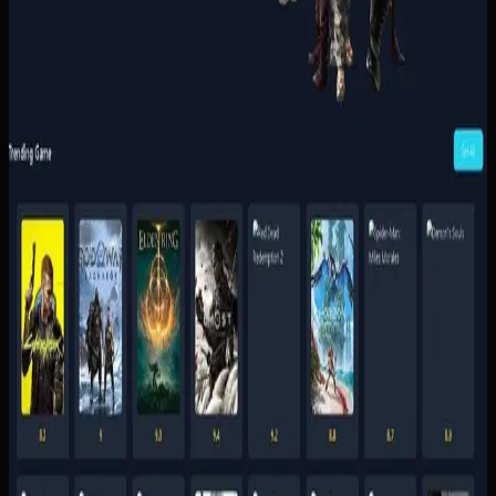
penyerahan akses supaya pelanggan tidak perlu
menunggu admin untuk setiap transaksi.
Baca studi kasus