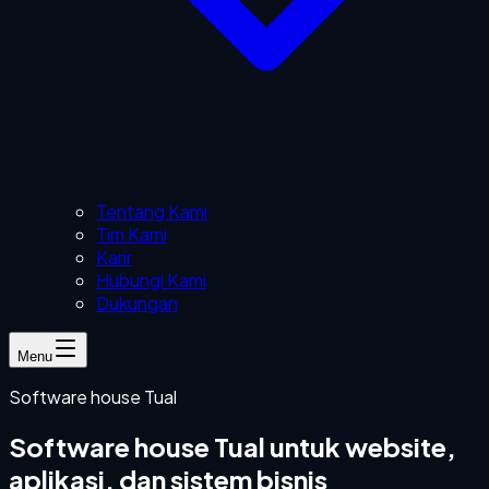
Tentang Kami
Tim Kami
Karir
Hubungi Kami
Dukungan
Menu
Software house Tual
Software house Tual untuk website,
aplikasi, dan sistem bisnis