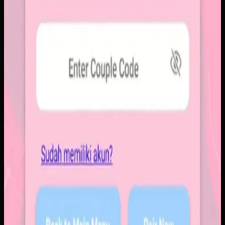
Baca studi kasus