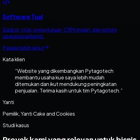
Software Tual
Dasbor, stok, persetujuan, CRM ringan, dan sistem
operasional bisnis.
Pelajari lebih lanjut
Kata klien
“
Website yang dikembangkan Pytagotech
membantu usaha kue saya lebih mudah
ditemukan dan ikut mendukung peningkatan
penjualan. Terima kasih untuk tim Pytagotech.
”
Yanti
Pemilik, Yanti Cake and Cookies
Studi kasus
Proyek kami yang relevan untuk bisnis