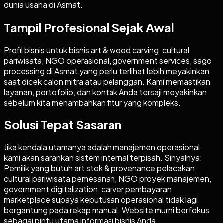
dunia usaha di Asmat.
Tampil Profesional Sejak Awal
Profil bisnis untuk bisnis art & wood carving, cultural
pariwisata, NGO operasional, government services, sago
processing di Asmat yang perlu terlihat lebih meyakinkan
saat dicek calon mitra atau pelanggan. Kami memastikan
layanan, portofolio, dan kontak Anda tersaji meyakinkan
sebelum kita menambahkan fitur yang kompleks.
Solusi Tepat Sasaran
Jika kendala utamanya adalah manajemen operasional,
kami akan sarankan sistem internal terpisah. Sinyalnya:
Pemilik yang butuh art stok & provenance pelacakan,
cultural pariwisata pemesanan, NGO proyek manajemen,
government digitalization, carver pembayaran
marketplace supaya keputusan operasional tidak lagi
bergantung pada rekap manual. Website murni berfokus
sebagai pintu utama informasi bisnis Anda.