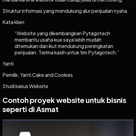
Struktur informasi yang mendukung alur penjualan nyata.
Kata klien
“
Website yang dikembangkan Pytagotech
membantu usaha kue saya lebih mudah
ditemukan dan ikut mendukung peningkatan
penjualan. Terima kasih untuk tim Pytagotech.
”
Yanti
Pemilik, Yanti Cake and Cookies
Studi kasus
Website
Contoh proyek
website
untuk bisnis
seperti di Asmat
Website
Wisma Asri Putra