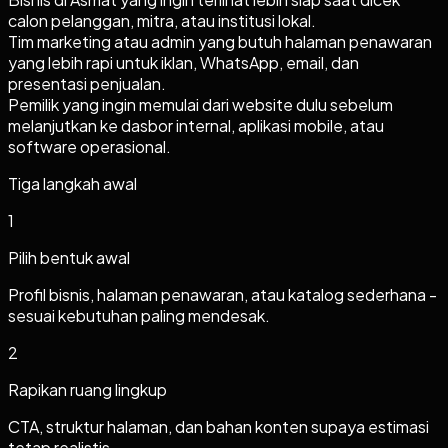
calon pelanggan, mitra, atau institusi lokal.
Tim marketing atau admin yang butuh halaman penawaran
yang lebih rapi untuk iklan, WhatsApp, email, dan
presentasi penjualan.
Pemilik yang ingin memulai dari website dulu sebelum
melanjutkan ke dasbor internal, aplikasi mobile, atau
software operasional.
Tiga langkah awal
1
Pilih bentuk awal
Profil bisnis, halaman penawaran, atau katalog sederhana -
sesuai kebutuhan paling mendesak.
2
Rapikan ruang lingkup
CTA, struktur halaman, dan bahan konten supaya estimasi
tetap realistis.