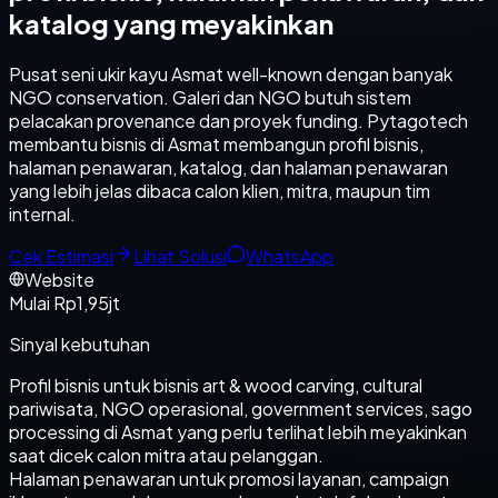
katalog yang meyakinkan
Pusat seni ukir kayu Asmat well-known dengan banyak
NGO conservation. Galeri dan NGO butuh sistem
pelacakan provenance dan proyek funding. Pytagotech
membantu bisnis di Asmat membangun profil bisnis,
halaman penawaran, katalog, dan halaman penawaran
yang lebih jelas dibaca calon klien, mitra, maupun tim
internal.
Cek Estimasi
Lihat Solusi
WhatsApp
Website
Mulai Rp1,95jt
Sinyal kebutuhan
Profil bisnis untuk bisnis art & wood carving, cultural
pariwisata, NGO operasional, government services, sago
processing di Asmat yang perlu terlihat lebih meyakinkan
saat dicek calon mitra atau pelanggan.
Halaman penawaran untuk promosi layanan, campaign