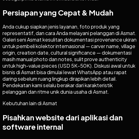
Persiapan yang Cepat & Mudah
Anda cukup siapkan jenis layanan, foto produk yang
representatif, dan cara Anda melayani pelanggan di Asmat.
Galeri seni Asmat kesulitan dokumentasi provenance ukiran
untuk pembeli kolektor internasional — carver name, village
origin, creation date, cultural significance — dokumentasi
masih manual photo dan notes, sulit prove authenticity
untuk high-value pieces (USD 5K-50K). Diskusi awal untuk
bisnis di Asmat bisa dimulai lewat WhatsApp atau rapat
daring sebelum ruang lingkup dirapikan lebih detail.
Pendekatan kami selalu berakar dari karakteristik
pelanggan dan ritme unik dunia usaha di Asmat.
Kebutuhan lain di
Asmat
Pisahkan website dari aplikasi dan
software internal