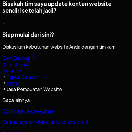
Bisakah tim saya update konten website
sendiri setelah jadi?
+
Siap mulai dari sini?
Diskusikan kebutuhan website Anda dengan tim kami.
Cek Estimasi
Konsultasi
Beranda
Papua Selatan
Asmat
Jasa Pembuatan Website
Baca lainnya
Software House Asmat
Semua layanan digital untuk bisnis di sini.