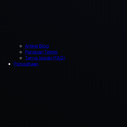
Artikel Blog
Panduan Teknis
Tanya Jawab (FAQ)
Perusahaan