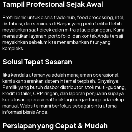
Tampil Profesional Sejak Awal
Profil bisnis untuk bisnis trade hub, food processing, ritel,
distribusi, dan services di Banjar yang perlu terlihat lebih
meyakinkan saat dicek calon mitra atau pelanggan. Kami
memastikan layanan, portofolio, dan kontak Anda tersaji
meyakinkan sebelum kita menambahkan fitur yang
kompleks.
Solusi Tepat Sasaran
Jika kendala utamanya adalah manajemen operasional,
kami akan sarankan sistem internal terpisah. Sinyalnya:
Pemilik yang butuh dasbor distributor, stok multi-gudang,
kredit retailer, CRM ringan, dan laporan penjualan supaya
keputusan operasional tidak lagi bergantung pada rekap
manual. Website murni berfokus sebagai pintu utama
informasi bisnis Anda.
Persiapan yang Cepat & Mudah