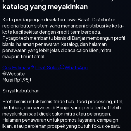
katalog yang meyakinkan
Kota perdagangan di selatan Jawa Barat. Distributor
regional butuh sistem yang menangani distribusi ke kota-
kota kecil sekitar dengan kredit term berbeda.
Pytagotech membantu bisnis di Banjar membangun profil
bisnis, halaman penawaran, katalog, dan halaman
penawaran yang lebih jelas dibaca calon klien, mitra,
maupun tim internal.
Cek Estimasi
Lihat Solusi
WhatsApp
Website
Mulai Rp1,95jt
Sinyal kebutuhan
Profil bisnis untuk bisnis trade hub, food processing, ritel,
distribusi, dan services di Banjar yang perlu terlihat lebih
meyakinkan saat dicek calon mitra atau pelanggan.
Halaman penawaran untuk promosi layanan, campaign
iklan, atau perolehan prospek yang butuh fokus ke satu