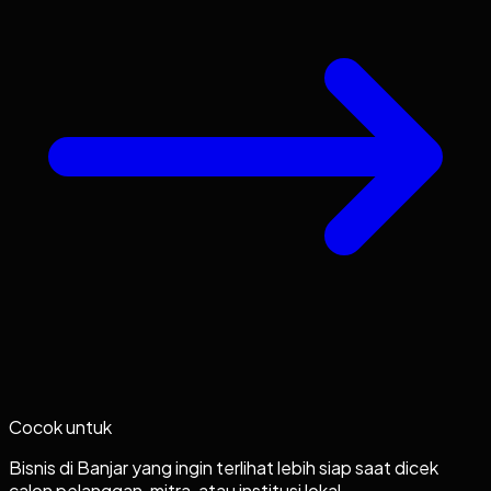
Cocok untuk
Bisnis di Banjar yang ingin terlihat lebih siap saat dicek
calon pelanggan, mitra, atau institusi lokal.