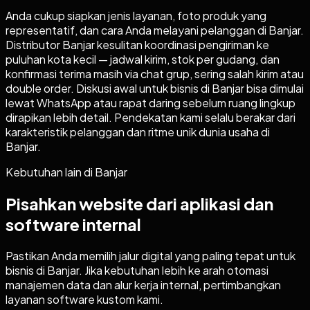
Anda cukup siapkan jenis layanan, foto produk yang
representatif, dan cara Anda melayani pelanggan di Banjar.
Distributor Banjar kesulitan koordinasi pengiriman ke
puluhan kota kecil — jadwal kirim, stok per gudang, dan
konfirmasi terima masih via chat grup, sering salah kirim atau
double order. Diskusi awal untuk bisnis di Banjar bisa dimulai
lewat WhatsApp atau rapat daring sebelum ruang lingkup
dirapikan lebih detail. Pendekatan kami selalu berakar dari
karakteristik pelanggan dan ritme unik dunia usaha di
Banjar.
Kebutuhan lain di
Banjar
Pisahkan website dari aplikasi dan
software internal
Pastikan Anda memilih jalur digital yang paling tepat untuk
bisnis di
Banjar
. Jika kebutuhan lebih ke arah otomasi
manajemen data dan alur kerja internal, pertimbangkan
layanan software kustom kami.