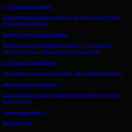
Software house Banjar
Buka ringkasan layanan website, aplikasi, dan software
untuk bisnis di Banjar.
Aplikasi Android/iPhone Banjar
Untuk aplikasi yang dipakai lewat HP - pemesanan,
membership, kasir, atau operasional lapangan.
Software Internal Banjar
Untuk data, persetujuan, dasbor, dan operasional bisnis.
Jasa pembuatan website
Baca halaman layanan website bisnis sebelum memilih
konteks kota.
Harga awal website
Mulai Rp1,95jt