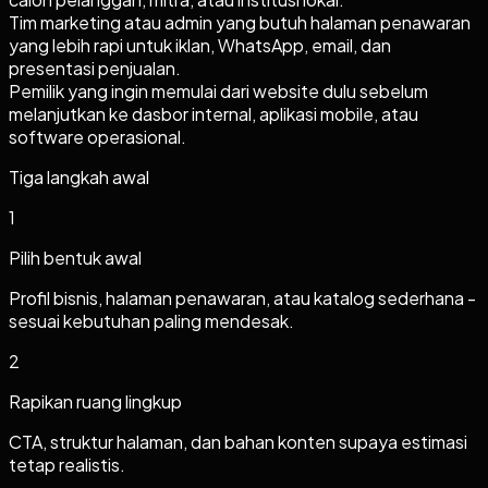
Tim marketing atau admin yang butuh halaman penawaran
yang lebih rapi untuk iklan, WhatsApp, email, dan
presentasi penjualan.
Pemilik yang ingin memulai dari website dulu sebelum
melanjutkan ke dasbor internal, aplikasi mobile, atau
software operasional.
Tiga langkah awal
1
Pilih bentuk awal
Profil bisnis, halaman penawaran, atau katalog sederhana -
sesuai kebutuhan paling mendesak.
2
Rapikan ruang lingkup
CTA, struktur halaman, dan bahan konten supaya estimasi
tetap realistis.