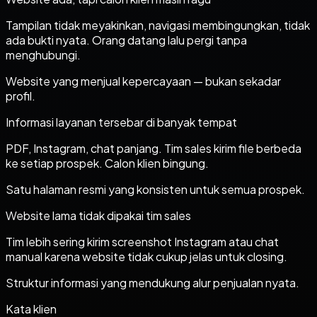
Tampilan tidak meyakinkan, navigasi membingungkan, tidak
ada bukti nyata. Orang datang lalu pergi tanpa
menghubungi.
Website yang menjual kepercayaan — bukan sekadar
profil.
Informasi layanan tersebar di banyak tempat
PDF, Instagram, chat panjang. Tim sales kirim file berbeda
ke setiap prospek. Calon klien bingung.
Satu halaman resmi yang konsisten untuk semua prospek.
Website lama tidak dipakai tim sales
Tim lebih sering kirim screenshot Instagram atau chat
manual karena website tidak cukup jelas untuk closing.
Struktur informasi yang mendukung alur penjualan nyata.
Kata klien