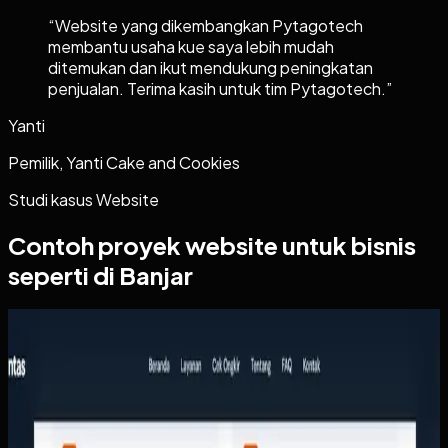
“
Website yang dikembangkan Pytagotech
membantu usaha kue saya lebih mudah
ditemukan dan ikut mendukung peningkatan
penjualan. Terima kasih untuk tim Pytagotech.
”
Yanti
Pemilik, Yanti Cake and Cookies
Studi kasus
Website
Contoh proyek
website
untuk bisnis
seperti di Banjar
Website
Arthalintas
Arthalintas
Sebelumnya