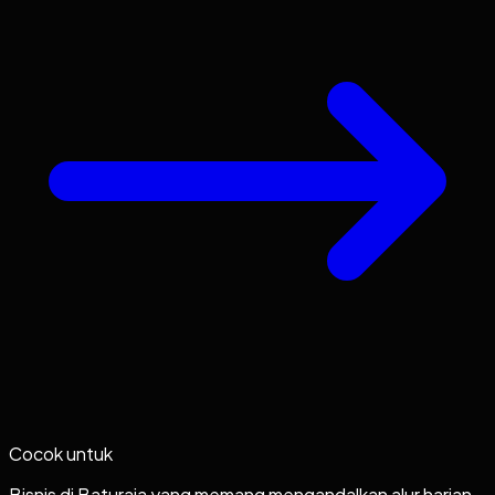
Cocok untuk
Bisnis di Baturaja yang memang mengandalkan alur harian