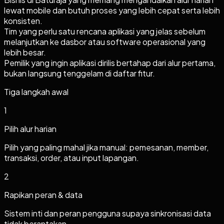
lewat mobile dan butuh proses yang lebih cepat serta lebih
konsisten.
Tim yang perlu satu rencana aplikasi yang jelas sebelum
melanjutkan ke dasbor atau software operasional yang
lebih besar.
Pemilik yang ingin aplikasi dirilis bertahap dari alur pertama,
bukan langsung tenggelam di daftar fitur.
Tiga langkah awal
1
Pilih alur harian
Pilih yang paling mahal jika manual: pemesanan, member,
transaksi, order, atau input lapangan.
2
Rapikan peran & data
Sistem inti dan peran pengguna supaya sinkronisasi data
tidak berantakan.