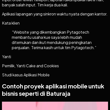
banyak salah input. Tim kerja dua kali.
Aplikasi lapangan yang sinkron waktu nyata dengan kantor.
Kata klien
“
Website yang dikembangkan Pytagotech
membantu usaha kue saya lebih mudah
ditemukan dan ikut mendukung peningkatan
penjualan. Terima kasih untuk tim Pytagotech.
”
Yanti
Pemilik, Yanti Cake and Cookies
Studi kasus
Aplikasi Mobile
Contoh proyek
aplikasi mobile
untuk
bisnis seperti di Baturaja
Aplikasi Mobile