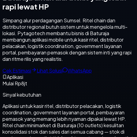
rapi lewat HP
Simpang alur perdagangan Sumsel. Ritel chain dan
distributor regional butuh sistem untuk mengelola multi-
lokasi. Pytagotech membantu bisnis di Baturaja
membangun aplikasi mobile untuk kasir ritel, distributor
pelacakan, logistik coordination, government layanan
portal, pembayaran pemasok dengan sistem inti yang rapi
dan ritme rilis yang realistis.
Cek Estimasi
Lihat Solusi
WhatsApp
Aplikasi
Mulai Rp8jt
Sinyal kebutuhan
Aplikasi untuk kasir ritel, distributor pelacakan, logistik
coordination, government layanan portal, pembayaran
pemasok yang memang lebih nyaman dipakai lewat HP.
Ritel chain minimarket di Baturaja (10 outlets) kesulitan
konsolidasi stok dan sales dari semua cabang — stok di