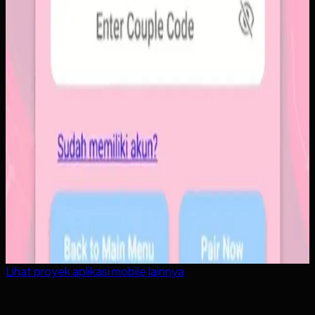
Lihat proyek
aplikasi mobile
lainnya