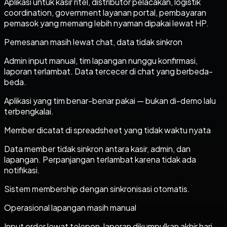
Aplikasi untuk kasir ritel, distributor pelacakan, logistik
coordination, government layanan portal, pembayaran
pemasok yang memang lebih nyaman dipakai lewat HP.
Pemesanan masih lewat chat, data tidak sinkron
Admin input manual, tim lapangan nunggu konfirmasi,
laporan terlambat. Data tercecer di chat yang berbeda-
beda.
Aplikasi yang tim benar-benar pakai — bukan di-demo lalu
terbengkalai.
Member dicatat di spreadsheet yang tidak waktu nyata
Data member tidak sinkron antara kasir, admin, dan
lapangan. Perpanjangan terlambat karena tidak ada
notifikasi.
Sistem membership dengan sinkronisasi otomatis.
Operasional lapangan masih manual
Input order lewat telepon, laporan dikumpulkan akhir hari,