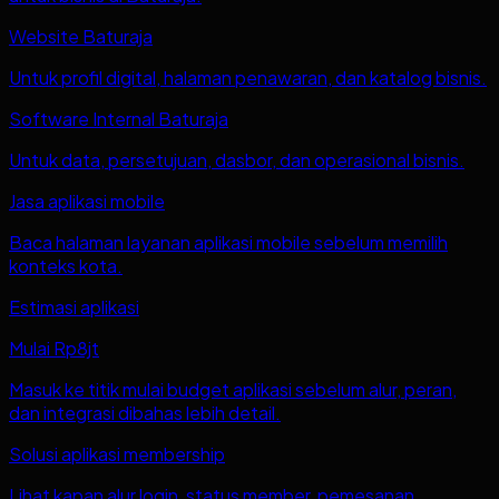
Website Baturaja
Untuk profil digital, halaman penawaran, dan katalog bisnis.
Software Internal Baturaja
Untuk data, persetujuan, dasbor, dan operasional bisnis.
Jasa aplikasi mobile
Baca halaman layanan aplikasi mobile sebelum memilih
konteks kota.
Estimasi aplikasi
Mulai Rp8jt
Masuk ke titik mulai budget aplikasi sebelum alur, peran,
dan integrasi dibahas lebih detail.
Solusi aplikasi membership
Lihat kapan alur login, status member, pemesanan,