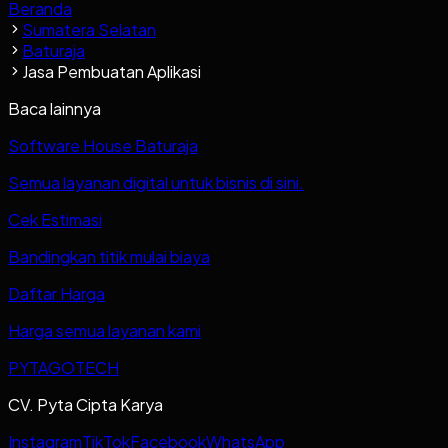
Beranda
Sumatera Selatan
Baturaja
Jasa Pembuatan Aplikasi
Baca lainnya
Software House Baturaja
Semua layanan digital untuk bisnis di sini.
Cek Estimasi
Bandingkan titik mulai biaya
Daftar Harga
Harga semua layanan kami
PYTAGOTECH
CV. Pyta Cipta Karya
Instagram
TikTok
Facebook
WhatsApp