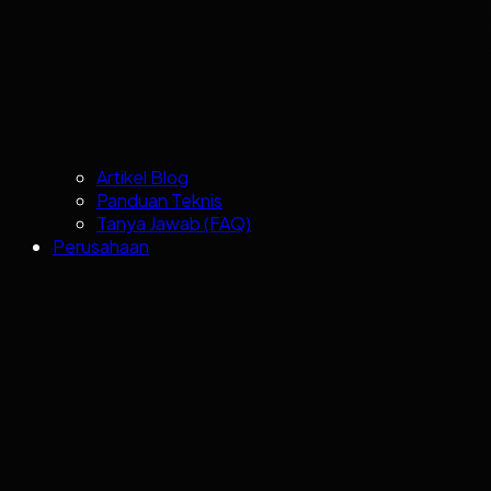
Artikel Blog
Panduan Teknis
Tanya Jawab (FAQ)
Perusahaan