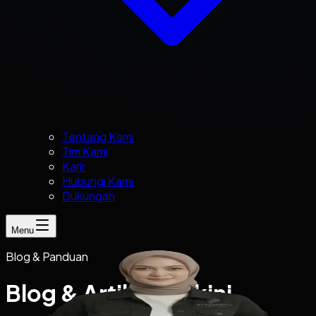
Tentang Kami
Tim Kami
Karir
Hubungi Kami
Dukungan
Menu
Blog & Panduan
Blog & Artikel Terkini