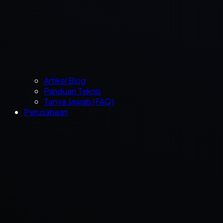
Artikel Blog
Panduan Teknis
Tanya Jawab (FAQ)
Perusahaan