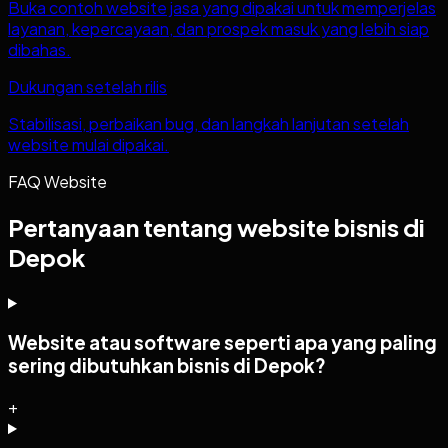
Buka contoh website jasa yang dipakai untuk memperjelas
layanan, kepercayaan, dan prospek masuk yang lebih siap
dibahas.
Dukungan setelah rilis
Stabilisasi, perbaikan bug, dan langkah lanjutan setelah
website mulai dipakai.
FAQ Website
Pertanyaan tentang website bisnis di
Depok
Website atau software seperti apa yang paling
sering dibutuhkan bisnis di Depok?
+