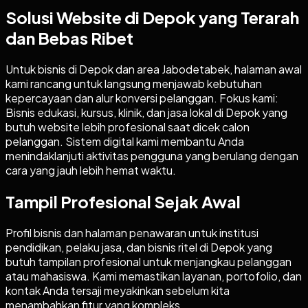
Solusi Website di Depok yang Terarah
dan Bebas Ribet
Untuk bisnis di Depok dan area Jabodetabek, halaman awal
kami rancang untuk langsung menjawab kebutuhan
kepercayaan dan alur konversi pelanggan. Fokus kami:
Bisnis edukasi, kursus, klinik, dan jasa lokal di Depok yang
butuh website lebih profesional saat dicek calon
pelanggan. Sistem digital kami membantu Anda
menindaklanjuti aktivitas pengguna yang berulang dengan
cara yang jauh lebih hemat waktu.
Tampil Profesional Sejak Awal
Profil bisnis dan halaman penawaran untuk institusi
pendidikan, pelaku jasa, dan bisnis ritel di Depok yang
butuh tampilan profesional untuk menjangkau pelanggan
atau mahasiswa. Kami memastikan layanan, portofolio, dan
kontak Anda tersaji meyakinkan sebelum kita
menambahkan fitur yang kompleks.