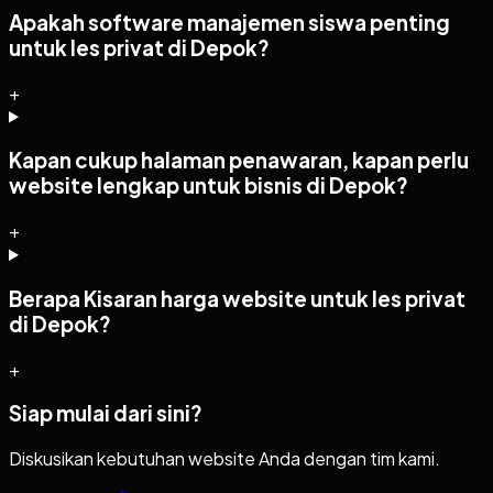
Apakah software manajemen siswa penting
untuk les privat di Depok?
+
Kapan cukup halaman penawaran, kapan perlu
website lengkap untuk bisnis di Depok?
+
Berapa Kisaran harga website untuk les privat
di Depok?
+
Siap mulai dari sini?
Diskusikan kebutuhan website Anda dengan tim kami.