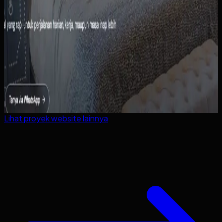
Lihat proyek
website
lainnya