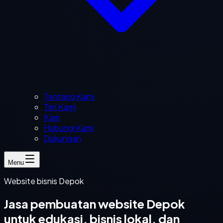
Tentang Kami
Tim Kami
Karir
Hubungi Kami
Dukungan
Menu
Website bisnis Depok
Jasa pembuatan website Depok
untuk edukasi, bisnis lokal, dan