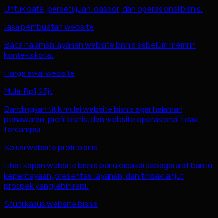
Untuk data, persetujuan, dasbor, dan operasional bisnis.
Jasa pembuatan website
Baca halaman layanan website bisnis sebelum memilih
konteks kota.
Harga awal website
Mulai Rp1,95jt
Bandingkan titik mulai website bisnis agar halaman
penawaran, profil bisnis, dan website operasional tidak
tercampur.
Solusi website profil bisnis
Lihat kapan website bisnis perlu dipakai sebagai alat bantu
kepercayaan, presentasi layanan, dan tindak lanjut
prospek yang lebih rapi.
Studi kasus website bisnis