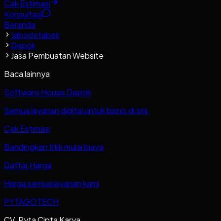
Cek Estimasi
Konsultasi
Beranda
Jabodetabek
Depok
Jasa Pembuatan Website
Baca lainnya
Software House Depok
Semua layanan digital untuk bisnis di sini.
Cek Estimasi
Bandingkan titik mulai biaya
Daftar Harga
Harga semua layanan kami
PYTAGOTECH
CV. Pyta Cipta Karya