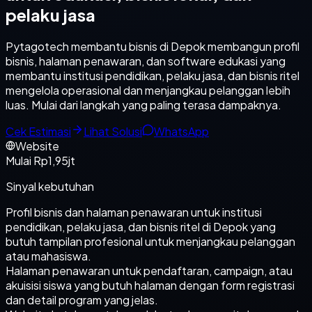
pelaku jasa
Pytagotech membantu bisnis di Depok membangun profil
bisnis, halaman penawaran, dan software edukasi yang
membantu institusi pendidikan, pelaku jasa, dan bisnis ritel
mengelola operasional dan menjangkau pelanggan lebih
luas. Mulai dari langkah yang paling terasa dampaknya.
Cek Estimasi
Lihat Solusi
WhatsApp
Website
Mulai Rp1,95jt
Sinyal kebutuhan
Profil bisnis dan halaman penawaran untuk institusi
pendidikan, pelaku jasa, dan bisnis ritel di Depok yang
butuh tampilan profesional untuk menjangkau pelanggan
atau mahasiswa.
Halaman penawaran untuk pendaftaran, campaign, atau
akuisisi siswa yang butuh halaman dengan form registrasi
dan detail program yang jelas.