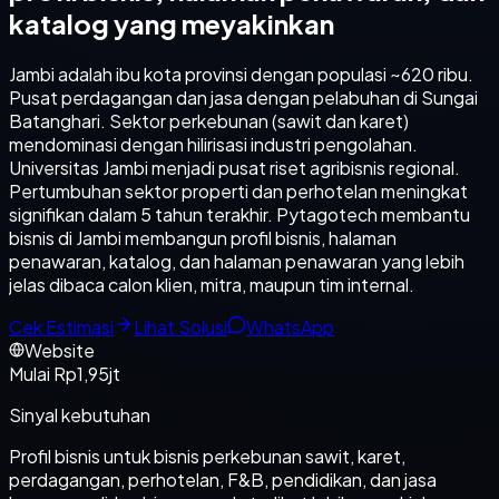
katalog yang meyakinkan
Jambi adalah ibu kota provinsi dengan populasi ~620 ribu.
Pusat perdagangan dan jasa dengan pelabuhan di Sungai
Batanghari. Sektor perkebunan (sawit dan karet)
mendominasi dengan hilirisasi industri pengolahan.
Universitas Jambi menjadi pusat riset agribisnis regional.
Pertumbuhan sektor properti dan perhotelan meningkat
signifikan dalam 5 tahun terakhir. Pytagotech membantu
bisnis di Jambi membangun profil bisnis, halaman
penawaran, katalog, dan halaman penawaran yang lebih
jelas dibaca calon klien, mitra, maupun tim internal.
Cek Estimasi
Lihat Solusi
WhatsApp
Website
Mulai Rp1,95jt
Sinyal kebutuhan
Profil bisnis untuk bisnis perkebunan sawit, karet,
perdagangan, perhotelan, F&B, pendidikan, dan jasa