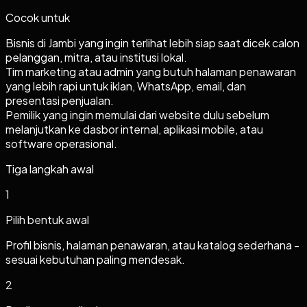
Cocok untuk
Bisnis di Jambi yang ingin terlihat lebih siap saat dicek calon
pelanggan, mitra, atau institusi lokal.
Tim marketing atau admin yang butuh halaman penawaran
yang lebih rapi untuk iklan, WhatsApp, email, dan
presentasi penjualan.
Pemilik yang ingin memulai dari website dulu sebelum
melanjutkan ke dasbor internal, aplikasi mobile, atau
software operasional.
Tiga langkah awal
1
Pilih bentuk awal
Profil bisnis, halaman penawaran, atau katalog sederhana -
sesuai kebutuhan paling mendesak.
2