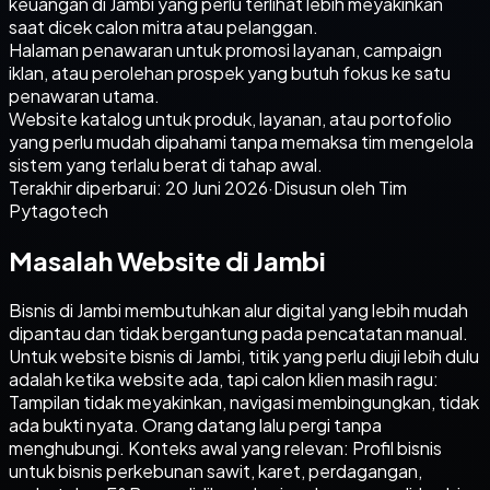
keuangan di Jambi yang perlu terlihat lebih meyakinkan
saat dicek calon mitra atau pelanggan.
Halaman penawaran untuk promosi layanan, campaign
iklan, atau perolehan prospek yang butuh fokus ke satu
penawaran utama.
Website katalog untuk produk, layanan, atau portofolio
yang perlu mudah dipahami tanpa memaksa tim mengelola
sistem yang terlalu berat di tahap awal.
Terakhir diperbarui:
20 Juni 2026
·
Disusun oleh Tim
Pytagotech
Masalah Website di Jambi
Bisnis di Jambi membutuhkan alur digital yang lebih mudah
dipantau dan tidak bergantung pada pencatatan manual.
Untuk website bisnis di Jambi, titik yang perlu diuji lebih dulu
adalah ketika website ada, tapi calon klien masih ragu:
Tampilan tidak meyakinkan, navigasi membingungkan, tidak
ada bukti nyata. Orang datang lalu pergi tanpa
menghubungi. Konteks awal yang relevan: Profil bisnis
untuk bisnis perkebunan sawit, karet, perdagangan,