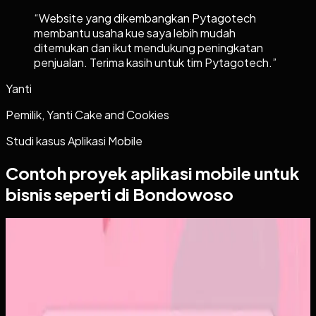
“
Website yang dikembangkan Pytagotech
membantu usaha kue saya lebih mudah
ditemukan dan ikut mendukung peningkatan
penjualan. Terima kasih untuk tim Pytagotech.
”
Yanti
Pemilik, Yanti Cake and Cookies
Studi kasus
Aplikasi Mobile
Contoh proyek
aplikasi mobile
untuk
bisnis seperti di Bondowoso
Aplikasi Mobile
Papin
Papin
Sebelumnya