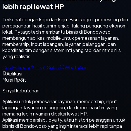
lebih rapi lewat HP
Terkenal dengan kopi dan keju. Bisnis agro-processing dan
perdagangan hasil bumi menjadi tulang punggung ekonomi
lokal. Pytagotech membantu bisnis di Bondowoso
membangun aplikasi mobile untuk pemesanan layanan,
membership, input lapangan, layanan pelanggan, dan
koordinasi tim dengan sistem inti yang rapi dan ritme rilis
yang realistis.
Cek Estimasi
Lihat Solusi
WhatsApp
Aplikasi
Mulai Rp8jt
Sinyal kebutuhan
Aplikasi untuk pemesanan layanan, membership, input
lapangan, layanan pelanggan, dan koordinasi tim yang
memang lebih nyaman dipakai lewat HP.
Aplikasi membership, loyalty, atau histori pelanggan untuk
bisnis di Bondowoso yang ingin interaksi lebih rapi tanpa