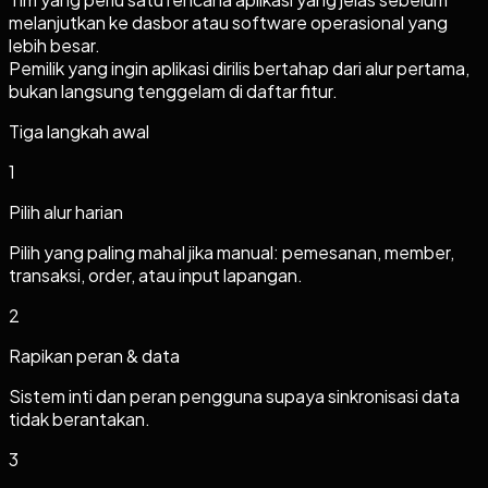
melanjutkan ke dasbor atau software operasional yang
lebih besar.
Pemilik yang ingin aplikasi dirilis bertahap dari alur pertama,
bukan langsung tenggelam di daftar fitur.
Tiga langkah awal
1
Pilih alur harian
Pilih yang paling mahal jika manual: pemesanan, member,
transaksi, order, atau input lapangan.
2
Rapikan peran & data
Sistem inti dan peran pengguna supaya sinkronisasi data
tidak berantakan.
3