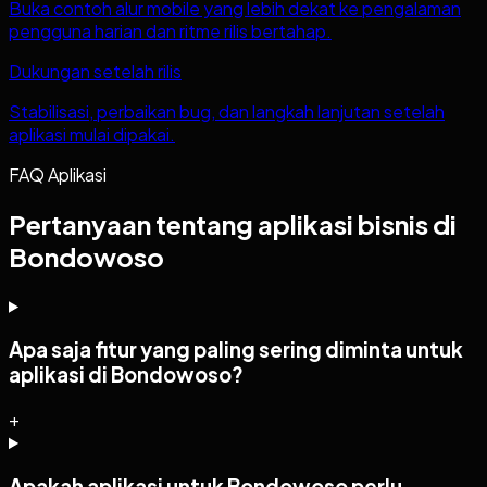
Buka contoh alur mobile yang lebih dekat ke pengalaman
pengguna harian dan ritme rilis bertahap.
Dukungan setelah rilis
Stabilisasi, perbaikan bug, dan langkah lanjutan setelah
aplikasi mulai dipakai.
FAQ Aplikasi
Pertanyaan tentang aplikasi bisnis di
Bondowoso
Apa saja fitur yang paling sering diminta untuk
aplikasi di Bondowoso?
+
Apakah aplikasi untuk Bondowoso perlu