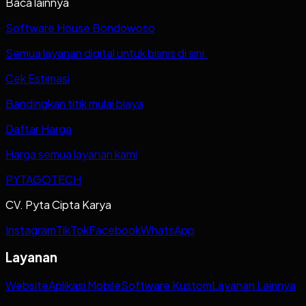
Baca lainnya
Software House Bondowoso
Semua layanan digital untuk bisnis di sini.
Cek Estimasi
Bandingkan titik mulai biaya
Daftar Harga
Harga semua layanan kami
PYTAGOTECH
CV. Pyta Cipta Karya
Instagram
TikTok
Facebook
WhatsApp
Layanan
Website
Aplikasi Mobile
Software Kustom
Layanan Lainnya