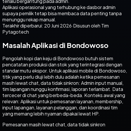
terlalu bergantung pada admin.
Aplikasi operasional yang terhubung ke dasbor admin
supaya pemilik tetap bisa membaca data penting tanpa
menunggu rekap manual.
Terakhir diperbarui:
20 Juni 2026
·
Disusun oleh Tim
Pytagotech
Masalah Aplikasi di Bondowoso
Pengolah kopi dan keju di Bondowoso butuh sistem
pencatatan produksi dan stok yang terintegrasi dengan
standar mutu ekspor. Untuk aplikasi mobile di Bondowoso,
titik yang perlu diuji lebih dulu adalah ketika pemesanan
masih lewat chat, data tidak sinkron: Admin input manual,
tim lapangan nunggu konfirmasi, laporan terlambat. Data
tercecer di chat yang berbeda-beda. Konteks awal yang
relevan: Aplikasi untuk pemesanan layanan, membership,
input lapangan, layanan pelanggan, dan koordinasi tim
yang memang lebih nyaman dipakai lewat HP.
Pemesanan masih lewat chat, data tidak sinkron