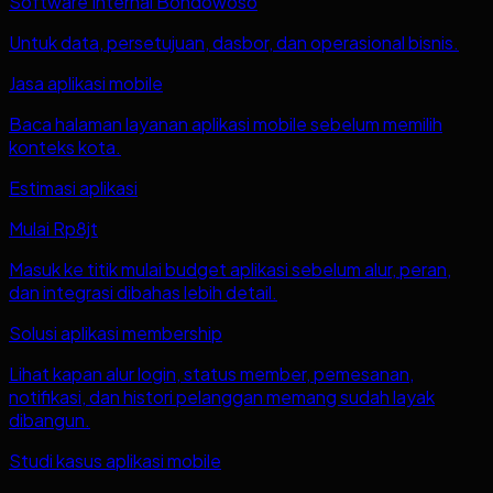
Software Internal Bondowoso
Untuk data, persetujuan, dasbor, dan operasional bisnis.
Jasa aplikasi mobile
Baca halaman layanan aplikasi mobile sebelum memilih
konteks kota.
Estimasi aplikasi
Mulai Rp8jt
Masuk ke titik mulai budget aplikasi sebelum alur, peran,
dan integrasi dibahas lebih detail.
Solusi aplikasi membership
Lihat kapan alur login, status member, pemesanan,
notifikasi, dan histori pelanggan memang sudah layak
dibangun.
Studi kasus aplikasi mobile