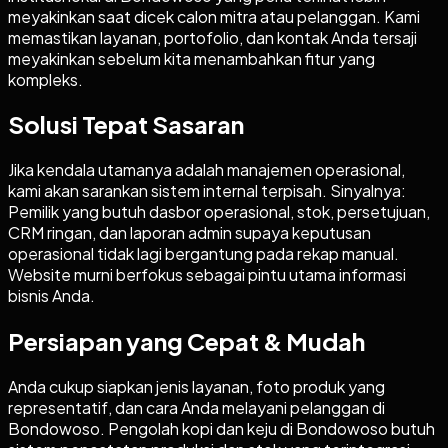
meyakinkan saat dicek calon mitra atau pelanggan. Kami
memastikan layanan, portofolio, dan kontak Anda tersaji
meyakinkan sebelum kita menambahkan fitur yang
kompleks.
Solusi Tepat Sasaran
Jika kendala utamanya adalah manajemen operasional,
kami akan sarankan sistem internal terpisah. Sinyalnya:
Pemilik yang butuh dasbor operasional, stok, persetujuan,
CRM ringan, dan laporan admin supaya keputusan
operasional tidak lagi bergantung pada rekap manual.
Website murni berfokus sebagai pintu utama informasi
bisnis Anda.
Persiapan yang Cepat & Mudah
Anda cukup siapkan jenis layanan, foto produk yang
representatif, dan cara Anda melayani pelanggan di
Bondowoso. Pengolah kopi dan keju di Bondowoso butuh