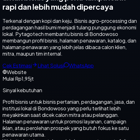
rapi dan lebih mudah dipercaya
Terkenal dengan kopi dan keju. Bisnis agro-processing dan
perdagangan hasil bumi menjadi tulang punggung ekonomi
lokal. Pytagotech membantu bisnis di Bondowoso
membangun profil bisnis, halaman penawaran, katalog, dan
halaman penawaran yang lebih jelas dibaca calon klien,
mitra, maupun tim internal.
Cek Estimasi
Lihat Solusi
WhatsApp
Website
Mulai Rp1,95jt
Sinyal kebutuhan
Profil bisnis untuk bisnis pertanian, perdagangan, jasa, dan
institusi lokal di Bondowoso yang perlu terlihat lebih
meyakinkan saat dicek calon mitra atau pelanggan.
Halaman penawaran untuk promosi layanan, campaign
iklan, atau perolehan prospek yang butuh fokus ke satu
penawaran utama.