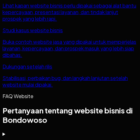
Lihat kapan website bisnis perlu dipakai sebagai alat bantu
kepercayaan, presentasi layanan, dan tindak lanjut
prospek yang lebih rapi.
Studi kasus website bisnis
Buka contoh website jasa yang dipakai untuk memperjelas
layanan, kepercayaan, dan prospek masuk yang lebih siap
dibahas.
Dukungan setelah rilis
Stabilisasi, perbaikan bug, dan langkah lanjutan setelah
website mulai dipakai.
FAQ Website
Pertanyaan tentang website bisnis di
Bondowoso