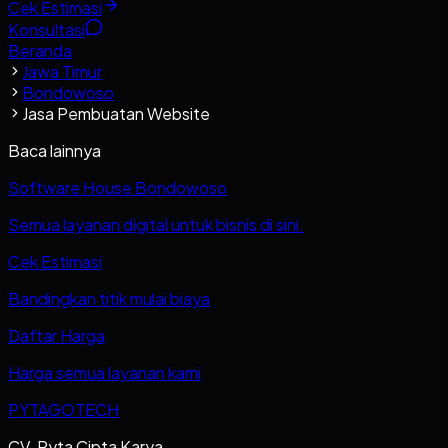
Cek Estimasi
Konsultasi
Beranda
Jawa Timur
Bondowoso
Jasa Pembuatan Website
Baca lainnya
Software House Bondowoso
Semua layanan digital untuk bisnis di sini.
Cek Estimasi
Bandingkan titik mulai biaya
Daftar Harga
Harga semua layanan kami
PYTAGOTECH
CV. Pyta Cipta Karya