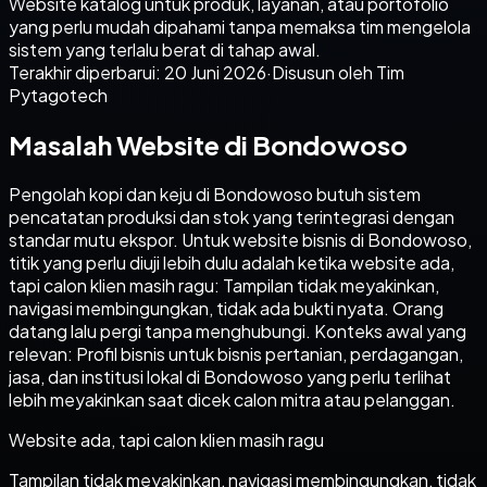
Website katalog untuk produk, layanan, atau portofolio
yang perlu mudah dipahami tanpa memaksa tim mengelola
sistem yang terlalu berat di tahap awal.
Terakhir diperbarui:
20 Juni 2026
·
Disusun oleh Tim
Pytagotech
Masalah Website di Bondowoso
Pengolah kopi dan keju di Bondowoso butuh sistem
pencatatan produksi dan stok yang terintegrasi dengan
standar mutu ekspor. Untuk website bisnis di Bondowoso,
titik yang perlu diuji lebih dulu adalah ketika website ada,
tapi calon klien masih ragu: Tampilan tidak meyakinkan,
navigasi membingungkan, tidak ada bukti nyata. Orang
datang lalu pergi tanpa menghubungi. Konteks awal yang
relevan: Profil bisnis untuk bisnis pertanian, perdagangan,
jasa, dan institusi lokal di Bondowoso yang perlu terlihat
lebih meyakinkan saat dicek calon mitra atau pelanggan.
Website ada, tapi calon klien masih ragu
Tampilan tidak meyakinkan, navigasi membingungkan, tidak