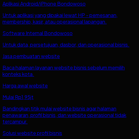
Aplikasi Android/iPhone Bondowoso
Untuk aplikasi yang dipakai lewat HP - pemesanan,
membership, kasir, atau operasional lapangan.
Software Internal Bondowoso
Untuk data, persetujuan, dasbor, dan operasional bisnis.
Jasa pembuatan website
Baca halaman layanan website bisnis sebelum memilih
konteks kota.
Harga awal website
Mulai Rp1,95jt
Bandingkan titik mulai website bisnis agar halaman
penawaran, profil bisnis, dan website operasional tidak
tercampur.
Solusi website profil bisnis