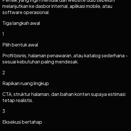
melanjutkan ke dasbor internal, aplikasi mobile, atau
software operasional.
Tiga langkah awal
1
Pilih bentuk awal
Profil bisnis, halaman penawaran, atau katalog sederhana -
sesuai kebutuhan paling mendesak.
2
Rapikan ruang lingkup
CTA, struktur halaman, dan bahan konten supaya estimasi
tetap realistis.
3
Eksekusi bertahap