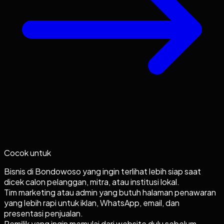
Cocok untuk
Bisnis di Bondowoso yang ingin terlihat lebih siap saat
dicek calon pelanggan, mitra, atau institusi lokal.
Tim marketing atau admin yang butuh halaman penawaran
yang lebih rapi untuk iklan, WhatsApp, email, dan
presentasi penjualan.
Pemilik yang ingin memulai dari website dulu sebelum