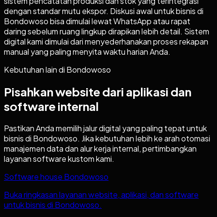
sistem pencatatan produksi dan stok yang terintegrasi
dengan standar mutu ekspor. Diskusi awal untuk bisnis di
Bondowoso bisa dimulai lewat WhatsApp atau rapat
daring sebelum ruang lingkup dirapikan lebih detail. Sistem
digital kami dimulai dari menyederhanakan proses rekapan
manual yang paling menyita waktu harian Anda.
Kebutuhan lain di
Bondowoso
Pisahkan website dari aplikasi dan
software internal
Pastikan Anda memilih jalur digital yang paling tepat untuk
bisnis di
Bondowoso
. Jika kebutuhan lebih ke arah otomasi
manajemen data dan alur kerja internal, pertimbangkan
layanan software kustom kami.
Software house Bondowoso
Buka ringkasan layanan website, aplikasi, dan software
untuk bisnis di Bondowoso.