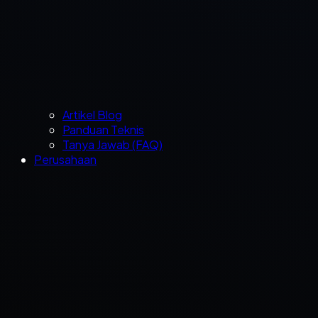
Artikel Blog
Panduan Teknis
Tanya Jawab (FAQ)
Perusahaan