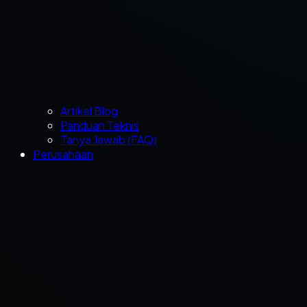
Artikel Blog
Panduan Teknis
Tanya Jawab (FAQ)
Perusahaan