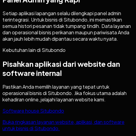
Setiap aplikasi lapangan selalu dilengkapi panel admin
terintegrasi. Untuk bisnis di Situbondo, ini memastikan
semua histori pesanan tidak tumpang tindih. Data layanan
dan operasional bisnis perikanan maupun pariwisata Anda
akan jauh lebih mudah dipantau secara waktu nyata.
Kebutuhan lain di
Situbondo
Pisahkan aplikasi dari website dan
software internal
Pastikan Anda memilih layanan yang tepat untuk
operasional bisnis di
Situbondo
. Jika fokus utama adalah
kehadiran online, jelajahi layanan website kami.
Software house Situbondo
Buka ringkasan layanan website, aplikasi, dan software
untuk bisnis di Situbondo.