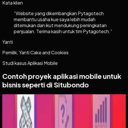
Kata klien
“
Website yang dikembangkan Pytagotech
membantu usaha kue saya lebih mudah
ditemukan dan ikut mendukung peningkatan
penjualan. Terima kasih untuk tim Pytagotech.
”
Yanti
Pemilik, Yanti Cake and Cookies
Studi kasus
Aplikasi Mobile
Contoh proyek
aplikasi mobile
untuk
bisnis seperti di Situbondo
Aplikasi Mobile
Trajectfika
Trajectfika