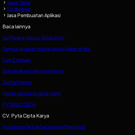
Jawa Timur
Situbondo
Jasa Pembuatan Aplikasi
Baca lainnya
Software House Situbondo
Semua layanan digital untuk bisnis di sini.
Cek Estimasi
Bandingkan titik mulai biaya
Daftar Harga
Harga semua layanan kami
PYTAGOTECH
CV. Pyta Cipta Karya
Instagram
TikTok
Facebook
WhatsApp