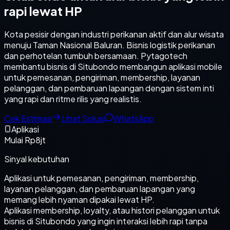
rapi lewat HP
Kota pesisir dengan industri perikanan aktif dan alur wisata
menuju Taman Nasional Baluran. Bisnis logistik perikanan
dan perhotelan tumbuh bersamaan. Pytagotech
membantu bisnis di Situbondo membangun aplikasi mobile
untuk pemesanan, pengiriman, membership, layanan
pelanggan, dan pembaruan lapangan dengan sistem inti
yang rapi dan ritme rilis yang realistis.
Cek Estimasi
Lihat Solusi
WhatsApp
Aplikasi
Mulai Rp8jt
Sinyal kebutuhan
Aplikasi untuk pemesanan, pengiriman, membership,
layanan pelanggan, dan pembaruan lapangan yang
memang lebih nyaman dipakai lewat HP.
Aplikasi membership, loyalty, atau histori pelanggan untuk
bisnis di Situbondo yang ingin interaksi lebih rapi tanpa