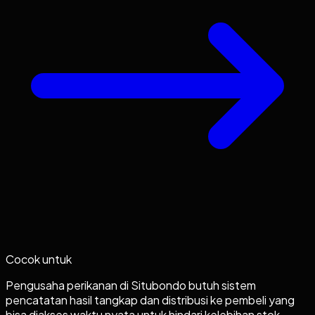
Cocok untuk
Pengusaha perikanan di Situbondo butuh sistem
pencatatan hasil tangkap dan distribusi ke pembeli yang
bisa diakses waktu nyata untuk hindari kelebihan stok.