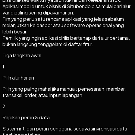
Aplikasi mobile untuk bisnis di Situbondo bisa mulai dari alur
yang paling sering dipakai harian.
Tim yang perlu satu rencana aplikasi yang jelas sebelum
melanjutkan ke dasbor atau software operasional yang
lebih besar.
Pemilik yang ingin aplikasi dirilis bertahap dari alur pertama,
bukan langsung tenggelam di daftar fitur.
Tiga langkah awal
1
Pilih alur harian
Pilih yang paling mahal jika manual: pemesanan, member,
transaksi, order, atau input lapangan.
2
Rapikan peran & data
Sistem inti dan peran pengguna supaya sinkronisasi data
tidak berantakan.