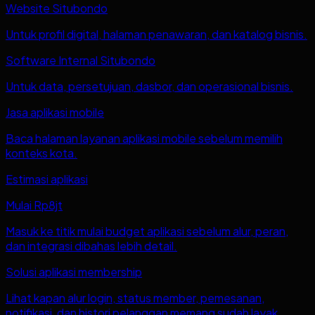
Website Situbondo
Untuk profil digital, halaman penawaran, dan katalog bisnis.
Software Internal Situbondo
Untuk data, persetujuan, dasbor, dan operasional bisnis.
Jasa aplikasi mobile
Baca halaman layanan aplikasi mobile sebelum memilih
konteks kota.
Estimasi aplikasi
Mulai Rp8jt
Masuk ke titik mulai budget aplikasi sebelum alur, peran,
dan integrasi dibahas lebih detail.
Solusi aplikasi membership
Lihat kapan alur login, status member, pemesanan,
notifikasi, dan histori pelanggan memang sudah layak