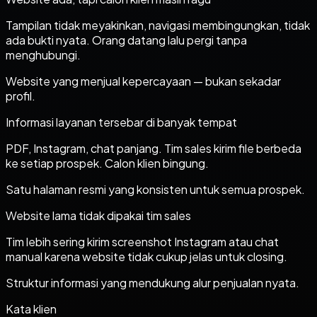
Tampilan tidak meyakinkan, navigasi membingungkan, tidak
ada bukti nyata. Orang datang lalu pergi tanpa
menghubungi.
Website yang menjual kepercayaan — bukan sekadar
profil.
Informasi layanan tersebar di banyak tempat
PDF, Instagram, chat panjang. Tim sales kirim file berbeda
ke setiap prospek. Calon klien bingung.
Satu halaman resmi yang konsisten untuk semua prospek.
Website lama tidak dipakai tim sales
Tim lebih sering kirim screenshot Instagram atau chat
manual karena website tidak cukup jelas untuk closing.
Struktur informasi yang mendukung alur penjualan nyata.
Kata klien