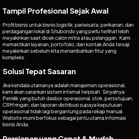
Tampil Profesional Sejak Awal
Profil bisnis untuk bisnis logistik, pariwisata, perikanan, dan
perdagangan lokal di Situbondo yang perlu terlihat lebih
meyakinkan saat dicek calon mitra atau pelanggan. Kami
memastikan layanan, portofolio, dan kontak Anda tersaji
meyakinkan sebelum kita menambahkan fitur yang
kompleks.
Solusi Tepat Sasaran
Jika kendala utamanya adalah manajemen operasional,
kami akan sarankan sistem internal terpisah. Sinyalnya:
Pemilik yang butuh dasbor operasional, stok, persetujuan,
CRM ringan, dan laporan distribusi supaya keputusan
operasional tidak lagi bergantung pada rekap manual.
Website murni berfokus sebagai pintu utama informasi
bisnis Anda.
Persiapan yang Cepat & Mudah