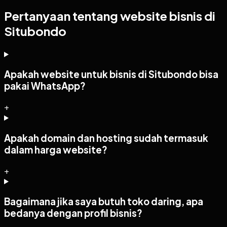
Pertanyaan tentang website bisnis di
Situbondo
Apakah website untuk bisnis di Situbondo bisa
pakai WhatsApp?
+
Apakah domain dan hosting sudah termasuk
dalam harga website?
+
Bagaimana jika saya butuh toko daring, apa
bedanya dengan profil bisnis?