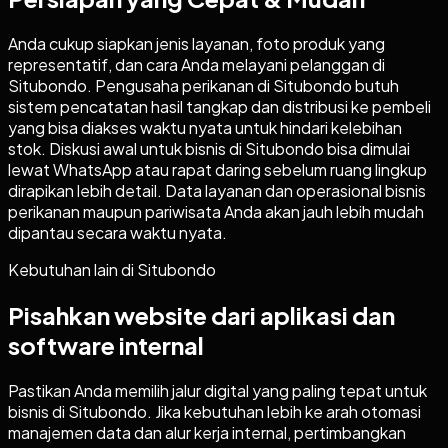
Anda cukup siapkan jenis layanan, foto produk yang
representatif, dan cara Anda melayani pelanggan di
Situbondo. Pengusaha perikanan di Situbondo butuh
sistem pencatatan hasil tangkap dan distribusi ke pembeli
yang bisa diakses waktu nyata untuk hindari kelebihan
stok. Diskusi awal untuk bisnis di Situbondo bisa dimulai
lewat WhatsApp atau rapat daring sebelum ruang lingkup
dirapikan lebih detail. Data layanan dan operasional bisnis
perikanan maupun pariwisata Anda akan jauh lebih mudah
dipantau secara waktu nyata.
Kebutuhan lain di
Situbondo
Pisahkan website dari aplikasi dan
software internal
Pastikan Anda memilih jalur digital yang paling tepat untuk
bisnis di
Situbondo
. Jika kebutuhan lebih ke arah otomasi
manajemen data dan alur kerja internal, pertimbangkan