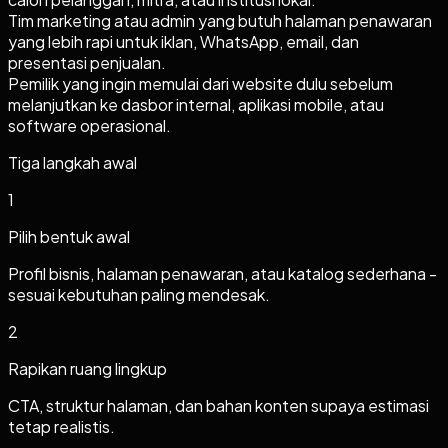
Tim marketing atau admin yang butuh halaman penawaran
yang lebih rapi untuk iklan, WhatsApp, email, dan
presentasi penjualan.
Pemilik yang ingin memulai dari website dulu sebelum
melanjutkan ke dasbor internal, aplikasi mobile, atau
software operasional.
Tiga langkah awal
1
Pilih bentuk awal
Profil bisnis, halaman penawaran, atau katalog sederhana -
sesuai kebutuhan paling mendesak.
2
Rapikan ruang lingkup
CTA, struktur halaman, dan bahan konten supaya estimasi
tetap realistis.