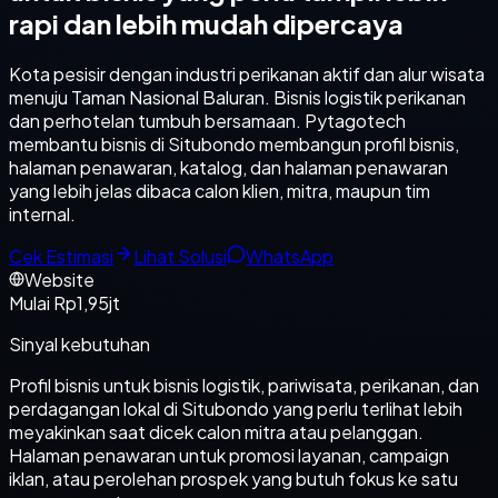
rapi dan lebih mudah dipercaya
Kota pesisir dengan industri perikanan aktif dan alur wisata
menuju Taman Nasional Baluran. Bisnis logistik perikanan
dan perhotelan tumbuh bersamaan. Pytagotech
membantu bisnis di Situbondo membangun profil bisnis,
halaman penawaran, katalog, dan halaman penawaran
yang lebih jelas dibaca calon klien, mitra, maupun tim
internal.
Cek Estimasi
Lihat Solusi
WhatsApp
Website
Mulai Rp1,95jt
Sinyal kebutuhan
Profil bisnis untuk bisnis logistik, pariwisata, perikanan, dan
perdagangan lokal di Situbondo yang perlu terlihat lebih
meyakinkan saat dicek calon mitra atau pelanggan.
Halaman penawaran untuk promosi layanan, campaign
iklan, atau perolehan prospek yang butuh fokus ke satu