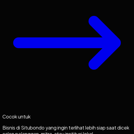
Cocok untuk
Bisnis di Situbondo yang ingin terlihat lebih siap saat dicek
calon pelanggan, mitra, atau institusi lokal.