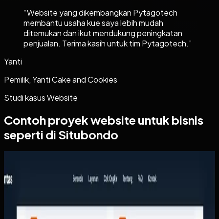
“
Website yang dikembangkan Pytagotech
membantu usaha kue saya lebih mudah
ditemukan dan ikut mendukung peningkatan
penjualan. Terima kasih untuk tim Pytagotech.
”
Yanti
Pemilik, Yanti Cake and Cookies
Studi kasus
Website
Contoh proyek
website
untuk bisnis
seperti di Situbondo
Website
Arthalintas
Arthalintas
Sebelumnya