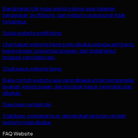
Bandingkan titik mulai website bisnis agar halaman
penawaran, profil bisnis, dan website operasional tidak
tercampur.
Solusi website profil bisnis
Lihat kapan website bisnis perlu dipakai sebagai alat bantu
kepercayaan, presentasi layanan, dan tindak lanjut
prospek yang lebih rapi.
Studi kasus website bisnis
Buka contoh website jasa yang dipakai untuk memperjelas
layanan, kepercayaan, dan prospek masuk yang lebih siap
dibahas.
Dukungan setelah rilis
Stabilisasi, perbaikan bug, dan langkah lanjutan setelah
website mulai dipakai.
FAQ Website