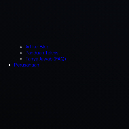
Artikel Blog
Panduan Teknis
Tanya Jawab (FAQ)
Perusahaan