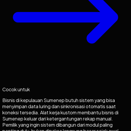
Cocok untuk
Bisnis di kepulauan Sumenep butuh sistem yang bisa
menyimpan data luring dan sinkronisasi otomatis saat
koneksi tersedia. Alat kerja kustom membantu bisnis di
Sumenep keluar dari ketergantungan rekap manual.
Pemilik yang ingin sistem dibangun dari modul paling
penting dulu, bukan dipaksa langsung besar sejak awal.