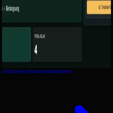
Lihat proyek
software kustom
lainnya