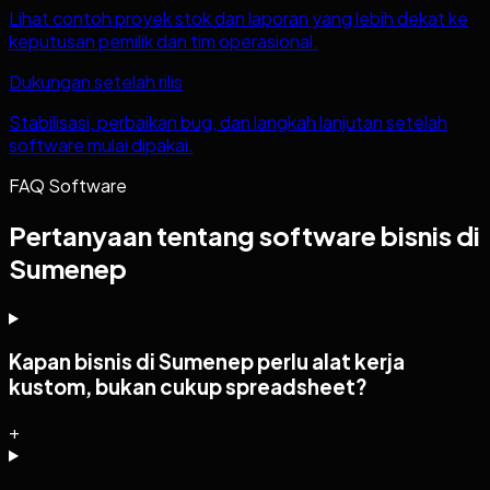
Lihat contoh proyek stok dan laporan yang lebih dekat ke
keputusan pemilik dan tim operasional.
Dukungan setelah rilis
Stabilisasi, perbaikan bug, dan langkah lanjutan setelah
software mulai dipakai.
FAQ Software
Pertanyaan tentang software bisnis di
Sumenep
Kapan bisnis di Sumenep perlu alat kerja
kustom, bukan cukup spreadsheet?
+