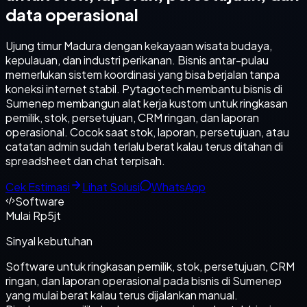
data operasional
Ujung timur Madura dengan kekayaan wisata budaya,
kepulauan, dan industri perikanan. Bisnis antar-pulau
memerlukan sistem koordinasi yang bisa berjalan tanpa
koneksi internet stabil. Pytagotech membantu bisnis di
Sumenep membangun alat kerja kustom untuk ringkasan
pemilik, stok, persetujuan, CRM ringan, dan laporan
operasional. Cocok saat stok, laporan, persetujuan, atau
catatan admin sudah terlalu berat kalau terus ditahan di
spreadsheet dan chat terpisah.
Cek Estimasi
Lihat Solusi
WhatsApp
Software
Mulai Rp5jt
Sinyal kebutuhan
Software untuk ringkasan pemilik, stok, persetujuan, CRM
ringan, dan laporan operasional pada bisnis di Sumenep
yang mulai berat kalau terus dijalankan manual.