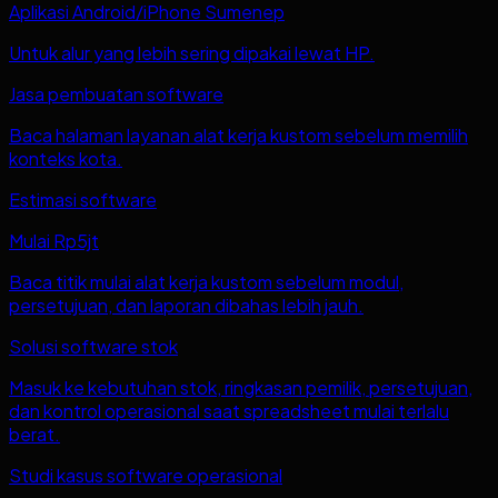
Aplikasi Android/iPhone Sumenep
Untuk alur yang lebih sering dipakai lewat HP.
Jasa pembuatan software
Baca halaman layanan alat kerja kustom sebelum memilih
konteks kota.
Estimasi software
Mulai Rp5jt
Baca titik mulai alat kerja kustom sebelum modul,
persetujuan, dan laporan dibahas lebih jauh.
Solusi software stok
Masuk ke kebutuhan stok, ringkasan pemilik, persetujuan,
dan kontrol operasional saat spreadsheet mulai terlalu
berat.
Studi kasus software operasional