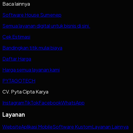
Baca lainnya
Software House Sumenep
Semua layanan digital untuk bisnis di sini.
Cek Estimasi
Bandingkan titik mulai biaya
Daftar Harga
Harga semua layanan kami
PYTAGOTECH
CV. Pyta Cipta Karya
Instagram
TikTok
Facebook
WhatsApp
Layanan
Website
Aplikasi Mobile
Software Kustom
Layanan Lainnya