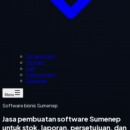
Tentang Kami
Tim Kami
Karir
Hubungi Kami
Dukungan
Menu
Software bisnis Sumenep
Jasa pembuatan software Sumenep
untuk stok, laporan, persetujuan, dan