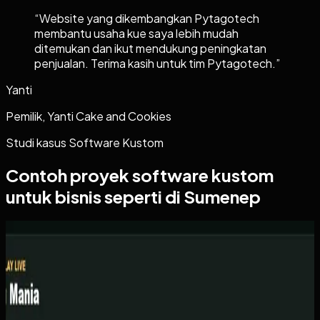
“
Website yang dikembangkan Pytagotech
membantu usaha kue saya lebih mudah
ditemukan dan ikut mendukung peningkatan
penjualan. Terima kasih untuk tim Pytagotech.
”
Yanti
Pemilik, Yanti Cake and Cookies
Studi kasus
Software Kustom
Contoh proyek
software kustom
untuk bisnis seperti di Sumenep
Software Kustom
Kicau Mania
Kicau Mania
Sebelumnya