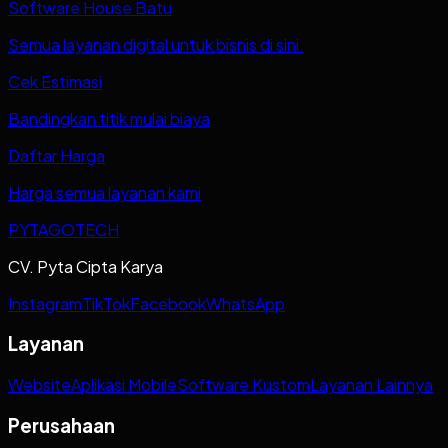
Software House Batu
Semua layanan digital untuk bisnis di sini.
Cek Estimasi
Bandingkan titik mulai biaya
Daftar Harga
Harga semua layanan kami
PYTAGOTECH
CV. Pyta Cipta Karya
Instagram
TikTok
Facebook
WhatsApp
Layanan
Website
Aplikasi Mobile
Software Kustom
Layanan Lainnya
Perusahaan