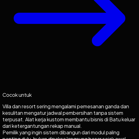
Cocok untuk
Villa dan resort sering mengalami pemesanan ganda dan
kesulitan mengatur jadwal pembersihan tanpa sistem
terpusat. Alat kerja kustom membantu bisnis di Batu keluar
dari ketergantungan rekap manual.
Pemilik yang ingin sistem dibangun dari modul paling
penting dulu, bukan dipaksa langsung besar sejak awal.