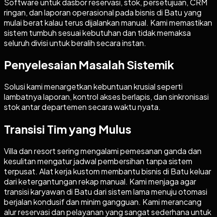
Software untuk dasbor reservasi, stok, persetujuan, CRM
ringan, dan laporan operasional pada bisnis di Batu yang
mulai berat kalau terus dijalankan manual. Kami memastikan
sistem tumbuh sesuai kebutuhan dan tidak memaksa
seluruh divisi untuk beralih secara instan.
Penyelesaian Masalah Sistemik
Solusi kami menargetkan kebuntuan krusial seperti
lambatnya laporan, kontrol akses berlapis, dan sinkronisasi
stok antar departemen secara waktu nyata.
Transisi Tim yang Mulus
Villa dan resort sering mengalami pemesanan ganda dan
kesulitan mengatur jadwal pembersihan tanpa sistem
terpusat. Alat kerja kustom membantu bisnis di Batu keluar
dari ketergantungan rekap manual. Kami menjaga agar
transisi karyawan di Batu dari sistem lama menuju otomasi
berjalan kondusif dan minim gangguan. Kami merancang
alur reservasi dan pelayanan yang sangat sederhana untuk