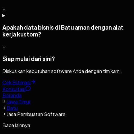
+
Apakah data bisnis di Batu aman dengan alat
kerja kustom?
+
Siap mulai dari sini?
Diskusikan kebutuhan software Anda dengan tim kami.
Cek Estimasi
Konsultasi
Beranda
Jawa Timur
Batu
Jasa Pembuatan Software
Baca lainnya