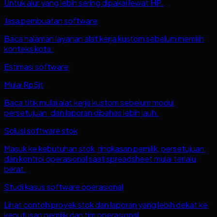
Untuk alur yang lebih sering dipakai lewat HP.
Jasa pembuatan software
Baca halaman layanan alat kerja kustom sebelum memilih
konteks kota.
Estimasi software
Mulai Rp5jt
Baca titik mulai alat kerja kustom sebelum modul,
persetujuan, dan laporan dibahas lebih jauh.
Solusi software stok
Masuk ke kebutuhan stok, ringkasan pemilik, persetujuan,
dan kontrol operasional saat spreadsheet mulai terlalu
berat.
Studi kasus software operasional
Lihat contoh proyek stok dan laporan yang lebih dekat ke
keputusan pemilik dan tim operasional.