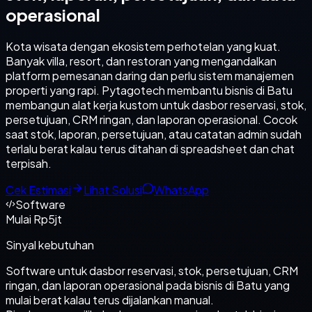
operasional
Kota wisata dengan ekosistem perhotelan yang kuat.
Banyak villa, resort, dan restoran yang mengandalkan
platform pemesanan daring dan perlu sistem manajemen
properti yang rapi. Pytagotech membantu bisnis di Batu
membangun alat kerja kustom untuk dasbor reservasi, stok,
persetujuan, CRM ringan, dan laporan operasional. Cocok
saat stok, laporan, persetujuan, atau catatan admin sudah
terlalu berat kalau terus ditahan di spreadsheet dan chat
terpisah.
Cek Estimasi
Lihat Solusi
WhatsApp
Software
Mulai Rp5jt
Sinyal kebutuhan
Software untuk dasbor reservasi, stok, persetujuan, CRM
ringan, dan laporan operasional pada bisnis di Batu yang
mulai berat kalau terus dijalankan manual.