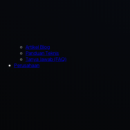
Artikel Blog
Panduan Teknis
Tanya Jawab (FAQ)
Perusahaan