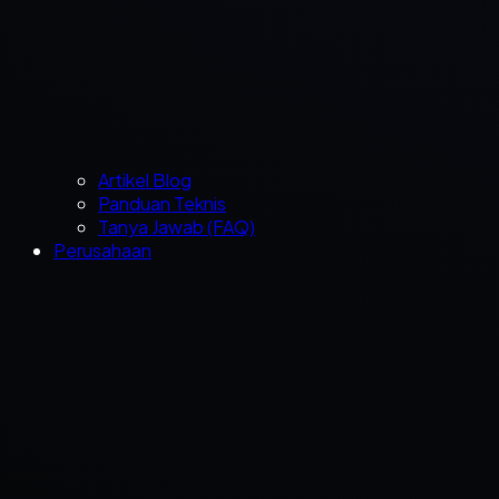
Artikel Blog
Panduan Teknis
Tanya Jawab (FAQ)
Perusahaan