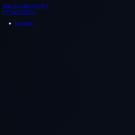
Skip to main content
PYTAGOTECH
Layanan