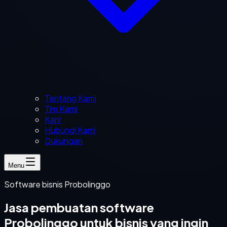
Tentang Kami
Tim Kami
Karir
Hubungi Kami
Dukungan
Menu
Software bisnis Probolinggo
Jasa pembuatan software
Probolinggo untuk bisnis yang ingin