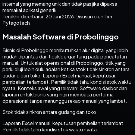
internal yang memang unik dan tidak pas jika dipaksa
memakai aplikasi generik.
Terakhir diperbarui:
20 Juni 2026
·
Disusun oleh Tim
Pytagotech
Masalah Software di Probolinggo
Bisnis di Probolinggo membutuhkan alur digital yang lebih
mudah dipantau dan tidak bergantung pada pencatatan
manual. Untuk alat operasional di Probolinggo, titik yang
perlu diuji lebih dulu adalah ketika stok tidak sinkron antara
gudang dan toko: Laporan Excel manual, keputusan
pembelian terlambat. Pemilik tidak tahu kondisi stok waktu
nyata. Konteks awal yang relevan: Software dasbor dan
laporan untuk bisnis yang ingin membaca performa
operasional tanpa menunggu rekap manual yang lambat.
Stok tidak sinkron antara gudang dan toko
Laporan Excel manual, keputusan pembelian terlambat.
Pemilik tidak tahu kondisi stok waktu nyata.