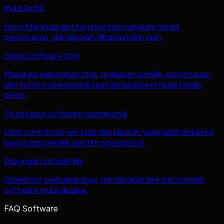
Mulai Rp5jt
Baca titik mulai alat kerja kustom sebelum modul,
persetujuan, dan laporan dibahas lebih jauh.
Solusi software stok
Masuk ke kebutuhan stok, ringkasan pemilik, persetujuan,
dan kontrol operasional saat spreadsheet mulai terlalu
berat.
Studi kasus software operasional
Lihat contoh proyek stok dan laporan yang lebih dekat ke
keputusan pemilik dan tim operasional.
Dukungan setelah rilis
Stabilisasi, perbaikan bug, dan langkah lanjutan setelah
software mulai dipakai.
FAQ Software