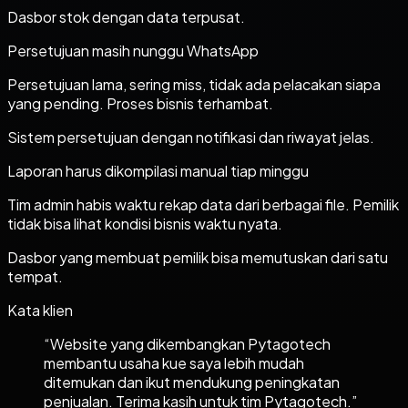
Dasbor stok dengan data terpusat.
Persetujuan masih nunggu WhatsApp
Persetujuan lama, sering miss, tidak ada pelacakan siapa
yang pending. Proses bisnis terhambat.
Sistem persetujuan dengan notifikasi dan riwayat jelas.
Laporan harus dikompilasi manual tiap minggu
Tim admin habis waktu rekap data dari berbagai file. Pemilik
tidak bisa lihat kondisi bisnis waktu nyata.
Dasbor yang membuat pemilik bisa memutuskan dari satu
tempat.
Kata klien
“
Website yang dikembangkan Pytagotech
membantu usaha kue saya lebih mudah
ditemukan dan ikut mendukung peningkatan
penjualan. Terima kasih untuk tim Pytagotech.
”