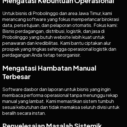
Mengatasi Kebuntuan Operasional
Untuk bisnis di Probolinggo dan area Jawa Timur, kami
merancang software yang fokus memperlancar birokrasi
data, persetujuan, dan pelaporan otomatis. Fokus kami:
Bisnis perdagangan, distribusi, logistik, dan jasa di
Probolinggo yang butuh website lebih kuat untuk
penawaran dan kredibilitas. Kami bantu ciptakan alur
prospek yang ringkas sehingga operasional logistik dan
perdagangan Anda tetap terorganisir.
Mengatasi Hambatan Manual
Terbesar
Software dasbor dan laporan untuk bisnis yang ingin
membaca performa operasional tanpa menunggu rekap
manual yang lambat. Kami memastikan sistem tumbuh
sesuai kebutuhan dan tidak memaksa seluruh divisi untuk
beralih secara instan.
Penyelesaian Masalah Sistemik