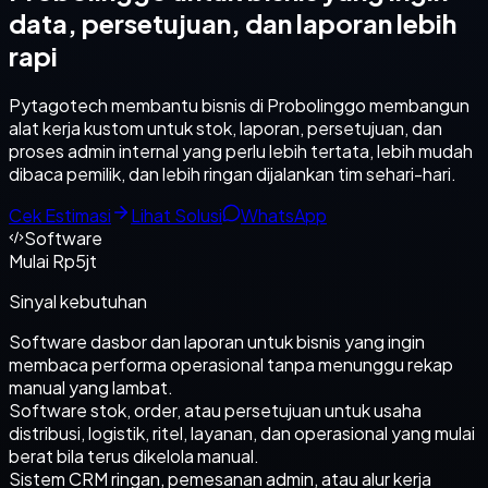
data, persetujuan, dan laporan lebih
rapi
Pytagotech membantu bisnis di Probolinggo membangun
alat kerja kustom untuk stok, laporan, persetujuan, dan
proses admin internal yang perlu lebih tertata, lebih mudah
dibaca pemilik, dan lebih ringan dijalankan tim sehari-hari.
Cek Estimasi
Lihat Solusi
WhatsApp
Software
Mulai Rp5jt
Sinyal kebutuhan
Software dasbor dan laporan untuk bisnis yang ingin
membaca performa operasional tanpa menunggu rekap
manual yang lambat.
Software stok, order, atau persetujuan untuk usaha
distribusi, logistik, ritel, layanan, dan operasional yang mulai
berat bila terus dikelola manual.
Sistem CRM ringan, pemesanan admin, atau alur kerja