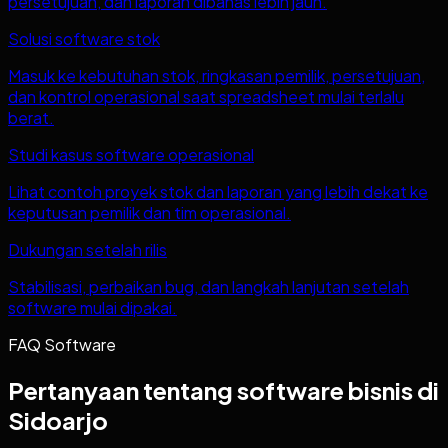
persetujuan, dan laporan dibahas lebih jauh.
Solusi software stok
Masuk ke kebutuhan stok, ringkasan pemilik, persetujuan,
dan kontrol operasional saat spreadsheet mulai terlalu
berat.
Studi kasus software operasional
Lihat contoh proyek stok dan laporan yang lebih dekat ke
keputusan pemilik dan tim operasional.
Dukungan setelah rilis
Stabilisasi, perbaikan bug, dan langkah lanjutan setelah
software mulai dipakai.
FAQ Software
Pertanyaan tentang software bisnis di
Sidoarjo