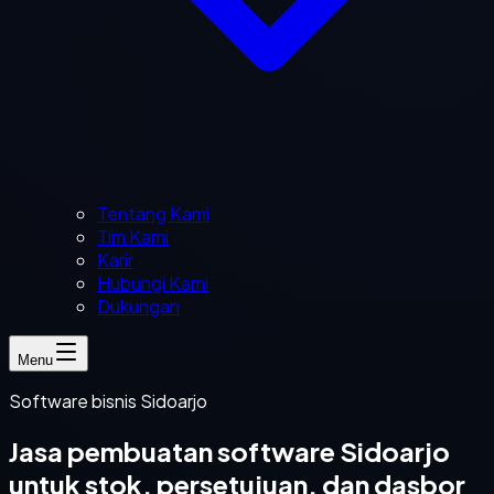
Tentang Kami
Tim Kami
Karir
Hubungi Kami
Dukungan
Menu
Software bisnis Sidoarjo
Jasa pembuatan software Sidoarjo
untuk stok, persetujuan, dan dasbor