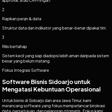
approval, atau CRM ringan.
2
Rapikan peran & data
Struktur data dan indikator yang benar-benar dipakai tim.
3
Rilis bertahap
Sistem kecil yang siap diadopsi lebih aman daripada sistem
besar yang belum matang.
Fokus Integrasi Software
Software Bisnis Sidoarjo untuk
Mengatasi Kebuntuan Operasional
Untuk bisnis di Sidoarjo dan area Jawa Timur, kami
merancang software yang fokus memperlancar birokrasi
data, persetujuan, dan pelaporan otomatis. Fokus kami: