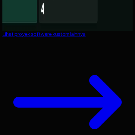
Lihat proyek
software kustom
lainnya