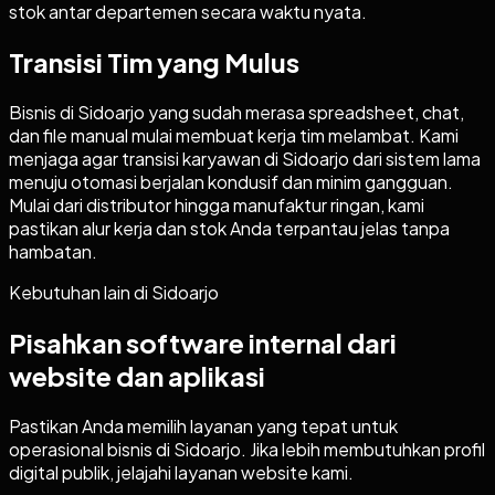
stok antar departemen secara waktu nyata.
Transisi Tim yang Mulus
Bisnis di Sidoarjo yang sudah merasa spreadsheet, chat,
dan file manual mulai membuat kerja tim melambat. Kami
menjaga agar transisi karyawan di Sidoarjo dari sistem lama
menuju otomasi berjalan kondusif dan minim gangguan.
Mulai dari distributor hingga manufaktur ringan, kami
pastikan alur kerja dan stok Anda terpantau jelas tanpa
hambatan.
Kebutuhan lain di
Sidoarjo
Pisahkan software internal dari
website dan aplikasi
Pastikan Anda memilih layanan yang tepat untuk
operasional bisnis di
Sidoarjo
. Jika lebih membutuhkan profil
digital publik, jelajahi layanan website kami.