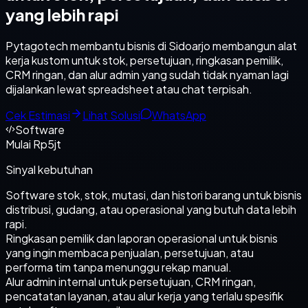
yang lebih rapi
Pytagotech membantu bisnis di Sidoarjo membangun alat
kerja kustom untuk stok, persetujuan, ringkasan pemilik,
CRM ringan, dan alur admin yang sudah tidak nyaman lagi
dijalankan lewat spreadsheet atau chat terpisah.
Cek Estimasi
Lihat Solusi
WhatsApp
Software
Mulai Rp5jt
Sinyal kebutuhan
Software stok, stok, mutasi, dan histori barang untuk bisnis
distribusi, gudang, atau operasional yang butuh data lebih
rapi.
Ringkasan pemilik dan laporan operasional untuk bisnis
yang ingin membaca penjualan, persetujuan, atau
performa tim tanpa menunggu rekap manual.
Alur admin internal untuk persetujuan, CRM ringan,
pencatatan layanan, atau alur kerja yang terlalu spesifik