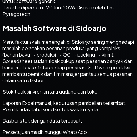
untuk software generik.
Terakhir diperbarui:
20 Juni 2026
·
Disusun oleh Tim
Pytagotech
Masalah Software di Sidoarjo
Manufaktur skala menengah di Sidoarjo sering menghadapi
masalah pelacakan pesanan produksi yang kompleks
(bahan baku → produksi → QC → packing → kirim).
Spreadsheet sudah tidak cukup saat pesanan banyak dan
harus melacak status setiap pesanan. Software produksi
membantu pemilik dan tim manajer pantau semua pesanan
dalam satu dasbor.
Stok tidak sinkron antara gudang dan toko
Laporan Excel manual, keputusan pembelian terlambat.
Pemilik tidak tahu kondisi stok waktu nyata.
Dasbor stok dengan data terpusat.
Persetujuan masih nunggu WhatsApp