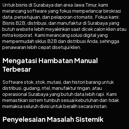
Untuk bisnis di Surabaya dan area Jawa Timur, kami
merancang software yang fokus memperlancar birokrasi
data, persetujuan, dan pelaporan otomatis. Fokus kami:
Bisnis B2B, distribusi, dan manufaktur di Surabaya yang
butuh website lebih meyakinkan saat dicek calon klien atau
mitra korporat. Kami merancang solusi digital yang
mempermudah siklus B2B dan distribusi Anda, sehingga
penawaran lebih cepat disetujui klien.
Mengatasi Hambatan Manual
Terbesar
Software stok, stok, mutasi, dan histori barang untuk
distribusi, gudang, ritel, manufaktur ringan, atau
operasional Surabaya yang butuh data lebih rapi. Kami
memastikan sistem tumbuh sesuai kebutuhan dan tidak
memaksa seluruh divisi untuk beralih secara instan.
Penyelesaian Masalah Sistemik