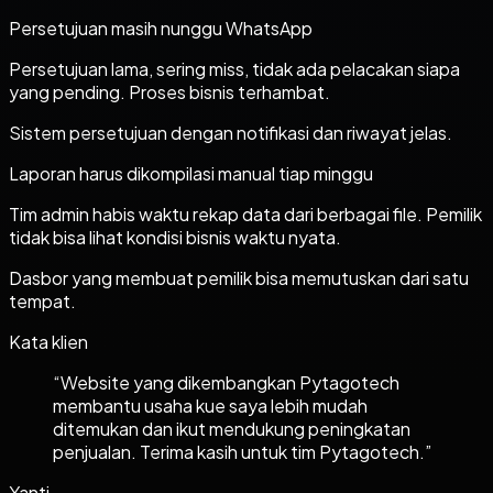
Persetujuan masih nunggu WhatsApp
Persetujuan lama, sering miss, tidak ada pelacakan siapa
yang pending. Proses bisnis terhambat.
Sistem persetujuan dengan notifikasi dan riwayat jelas.
Laporan harus dikompilasi manual tiap minggu
Tim admin habis waktu rekap data dari berbagai file. Pemilik
tidak bisa lihat kondisi bisnis waktu nyata.
Dasbor yang membuat pemilik bisa memutuskan dari satu
tempat.
Kata klien
“
Website yang dikembangkan Pytagotech
membantu usaha kue saya lebih mudah
ditemukan dan ikut mendukung peningkatan
penjualan. Terima kasih untuk tim Pytagotech.
”
Yanti