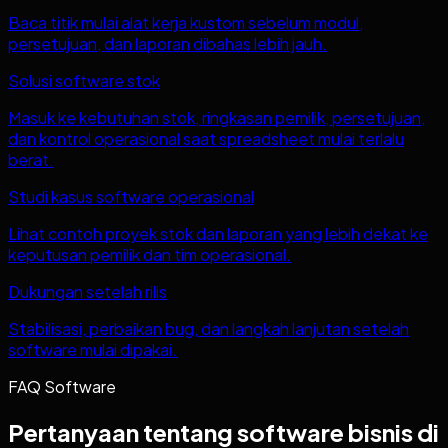
Baca titik mulai alat kerja kustom sebelum modul,
persetujuan, dan laporan dibahas lebih jauh.
Solusi software stok
Masuk ke kebutuhan stok, ringkasan pemilik, persetujuan,
dan kontrol operasional saat spreadsheet mulai terlalu
berat.
Studi kasus software operasional
Lihat contoh proyek stok dan laporan yang lebih dekat ke
keputusan pemilik dan tim operasional.
Dukungan setelah rilis
Stabilisasi, perbaikan bug, dan langkah lanjutan setelah
software mulai dipakai.
FAQ Software
Pertanyaan tentang software bisnis di