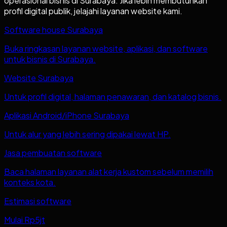
operasional bisnis di
Surabaya
. Jika lebih membutuhkan
profil digital publik, jelajahi layanan website kami.
Software house Surabaya
Buka ringkasan layanan website, aplikasi, dan software
untuk bisnis di Surabaya.
Website Surabaya
Untuk profil digital, halaman penawaran, dan katalog bisnis.
Aplikasi Android/iPhone Surabaya
Untuk alur yang lebih sering dipakai lewat HP.
Jasa pembuatan software
Baca halaman layanan alat kerja kustom sebelum memilih
konteks kota.
Estimasi software
Mulai Rp5jt