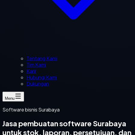
Tentang Kami
Tim Kami
Karir
Hubungi Kami
Dukungan
Menu
Software bisnis Surabaya
Jasa pembuatan software Surabaya
untuk stok, laporan, persetujuan, dan