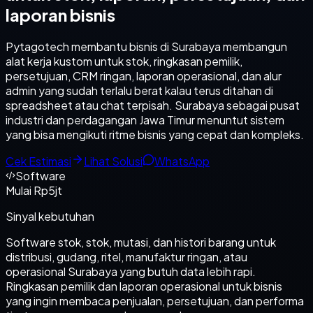
laporan bisnis
Pytagotech membantu bisnis di Surabaya membangun
alat kerja kustom untuk stok, ringkasan pemilik,
persetujuan, CRM ringan, laporan operasional, dan alur
admin yang sudah terlalu berat kalau terus ditahan di
spreadsheet atau chat terpisah. Surabaya sebagai pusat
industri dan perdagangan Jawa Timur menuntut sistem
yang bisa mengikuti ritme bisnis yang cepat dan kompleks.
Cek Estimasi
Lihat Solusi
WhatsApp
Software
Mulai Rp5jt
Sinyal kebutuhan
Software stok, stok, mutasi, dan histori barang untuk
distribusi, gudang, ritel, manufaktur ringan, atau
operasional Surabaya yang butuh data lebih rapi.
Ringkasan pemilik dan laporan operasional untuk bisnis
yang ingin membaca penjualan, persetujuan, dan performa