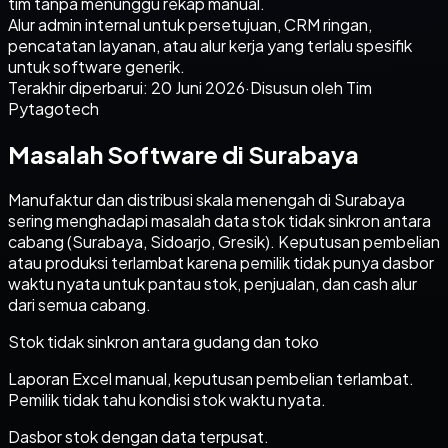
tim tanpa menunggu rekap manual.
Alur admin internal untuk persetujuan, CRM ringan,
pencatatan layanan, atau alur kerja yang terlalu spesifik
untuk software generik.
Terakhir diperbarui:
20 Juni 2026
·
Disusun oleh Tim
Pytagotech
Masalah Software di Surabaya
Manufaktur dan distribusi skala menengah di Surabaya
sering menghadapi masalah data stok tidak sinkron antara
cabang (Surabaya, Sidoarjo, Gresik). Keputusan pembelian
atau produksi terlambat karena pemilik tidak punya dasbor
waktu nyata untuk pantau stok, penjualan, dan cash alur
dari semua cabang.
Stok tidak sinkron antara gudang dan toko
Laporan Excel manual, keputusan pembelian terlambat.
Pemilik tidak tahu kondisi stok waktu nyata.
Dasbor stok dengan data terpusat.