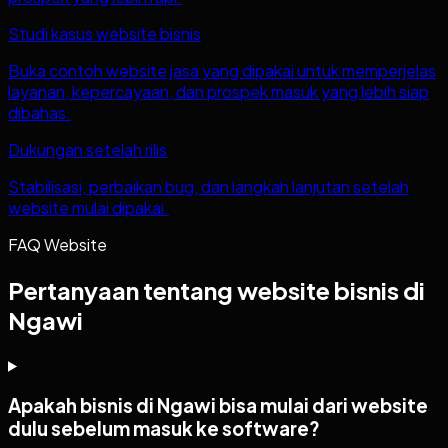
Studi kasus website bisnis
Buka contoh website jasa yang dipakai untuk memperjelas
layanan, kepercayaan, dan prospek masuk yang lebih siap
dibahas.
Dukungan setelah rilis
Stabilisasi, perbaikan bug, dan langkah lanjutan setelah
website mulai dipakai.
FAQ Website
Pertanyaan tentang website bisnis di
Ngawi
Apakah bisnis di Ngawi bisa mulai dari website
dulu sebelum masuk ke software?