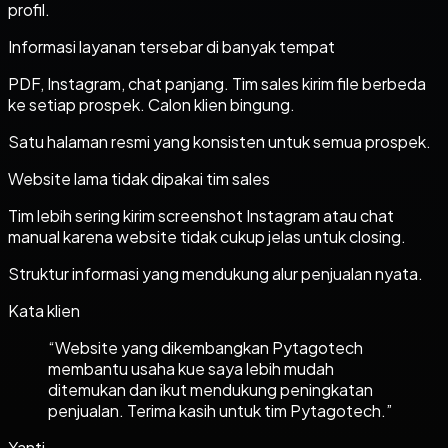
profil.
Informasi layanan tersebar di banyak tempat
PDF, Instagram, chat panjang. Tim sales kirim file berbeda
ke setiap prospek. Calon klien bingung.
Satu halaman resmi yang konsisten untuk semua prospek.
Website lama tidak dipakai tim sales
Tim lebih sering kirim screenshot Instagram atau chat
manual karena website tidak cukup jelas untuk closing.
Struktur informasi yang mendukung alur penjualan nyata.
Kata klien
“
Website yang dikembangkan Pytagotech
membantu usaha kue saya lebih mudah
ditemukan dan ikut mendukung peningkatan
penjualan. Terima kasih untuk tim Pytagotech.
”
Yanti