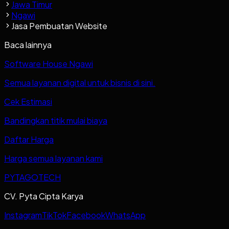
Jawa Timur
Ngawi
Jasa Pembuatan Website
Baca lainnya
Software House Ngawi
Semua layanan digital untuk bisnis di sini.
Cek Estimasi
Bandingkan titik mulai biaya
Daftar Harga
Harga semua layanan kami
PYTAGOTECH
CV. Pyta Cipta Karya
Instagram
TikTok
Facebook
WhatsApp