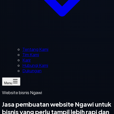
Tentang Kami
Tim Kami
Karir
Hubungi Kami
Dukungan
Menu
Website bisnis Ngawi
Jasa pembuatan website Ngawi untuk
bisnis yang perlu tampil lebih rapi dan