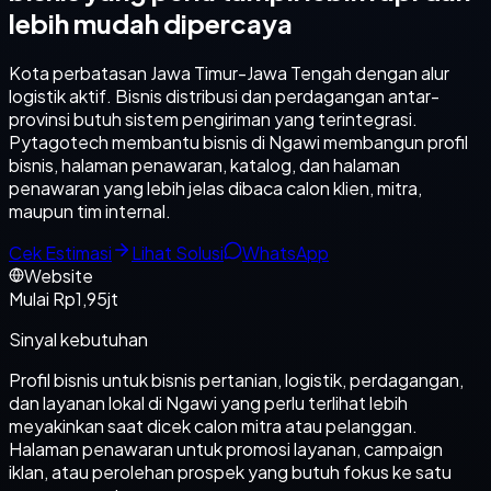
lebih mudah dipercaya
Kota perbatasan Jawa Timur-Jawa Tengah dengan alur
logistik aktif. Bisnis distribusi dan perdagangan antar-
provinsi butuh sistem pengiriman yang terintegrasi.
Pytagotech membantu bisnis di Ngawi membangun profil
bisnis, halaman penawaran, katalog, dan halaman
penawaran yang lebih jelas dibaca calon klien, mitra,
maupun tim internal.
Cek Estimasi
Lihat Solusi
WhatsApp
Website
Mulai Rp1,95jt
Sinyal kebutuhan
Profil bisnis untuk bisnis pertanian, logistik, perdagangan,
dan layanan lokal di Ngawi yang perlu terlihat lebih
meyakinkan saat dicek calon mitra atau pelanggan.
Halaman penawaran untuk promosi layanan, campaign
iklan, atau perolehan prospek yang butuh fokus ke satu