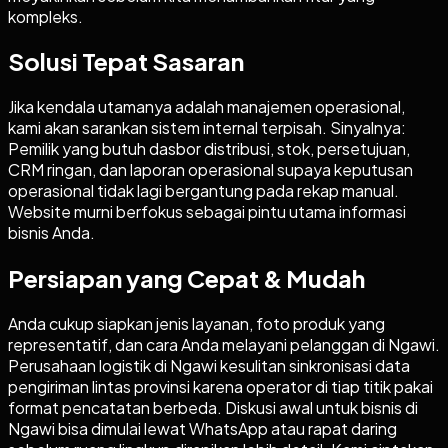
kompleks.
Solusi Tepat Sasaran
Jika kendala utamanya adalah manajemen operasional,
kami akan sarankan sistem internal terpisah. Sinyalnya:
Pemilik yang butuh dasbor distribusi, stok, persetujuan,
CRM ringan, dan laporan operasional supaya keputusan
operasional tidak lagi bergantung pada rekap manual.
Website murni berfokus sebagai pintu utama informasi
bisnis Anda.
Persiapan yang Cepat & Mudah
Anda cukup siapkan jenis layanan, foto produk yang
representatif, dan cara Anda melayani pelanggan di Ngawi.
Perusahaan logistik di Ngawi kesulitan sinkronisasi data
pengiriman lintas provinsi karena operator di tiap titik pakai
format pencatatan berbeda. Diskusi awal untuk bisnis di
Ngawi bisa dimulai lewat WhatsApp atau rapat daring