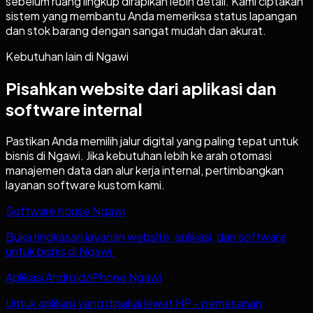
sebelum ruang lingkup dirapikan lebih detail. Kami ciptakan
sistem yang membantu Anda memeriksa status lapangan
dan stok barang dengan sangat mudah dan akurat.
Kebutuhan lain di
Ngawi
Pisahkan website dari aplikasi dan
software internal
Pastikan Anda memilih jalur digital yang paling tepat untuk
bisnis di
Ngawi
. Jika kebutuhan lebih ke arah otomasi
manajemen data dan alur kerja internal, pertimbangkan
layanan software kustom kami.
Software house Ngawi
Buka ringkasan layanan website, aplikasi, dan software
untuk bisnis di Ngawi.
Aplikasi Android/iPhone Ngawi
Untuk aplikasi yang dipakai lewat HP - pemesanan,