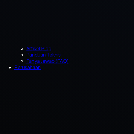
Artikel Blog
Panduan Teknis
Tanya Jawab (FAQ)
Perusahaan