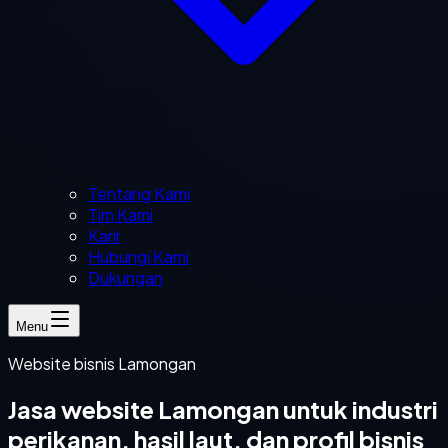
Tentang Kami
Tim Kami
Karir
Hubungi Kami
Dukungan
Menu
Website bisnis Lamongan
Jasa website Lamongan untuk industri
perikanan, hasil laut, dan profil bisnis