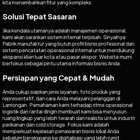
kita menambahkan fitur yang kompleks.
Solusi Tepat Sasaran
Jika kendala utamanya adalah manajemen operasional,
kami akan sarankan sistem internal terpisah. Sinyalnya:
Pabrik manufaktur yang butuh profil bisnis profesional dan
sistem pencatatan operasional internal untuk mendukung
ekspansi klien luar kota atau pasar ekspor. Website murni
berfokus sebagai pintu utama informasi bisnis Anda.
Persiapan yang Cepat & Mudah
Anda cukup siapkan jenis layanan, foto produk yang
representatif, dan cara Anda melayani pelanggan di
Lamongan. Pemahaman kami terhadap ritme operasional
logistik dan rantai dingin membuat kami bisa menyusun
ruang lingkup yang lebih terarah dan realistis untuk industri
perikanan dan cold storage. Fokus kami adalah
memperkuat kejelasan penawaran bisnis lokal Anda
sebelum berekspansi ke digitalisasi yang lebih rumit.