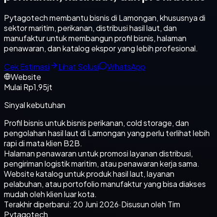
Pytagotech membantu bisnis di Lamongan, khususnya di
sektor maritim, perikanan, distribusi hasil laut, dan
manufaktur untuk membangun profil bisnis, halaman
penawaran, dan katalog ekspor yang lebih profesional.
Cek Estimasi
Lihat Solusi
WhatsApp
Website
Mulai Rp1,95jt
Sinyal kebutuhan
Profil bisnis untuk bisnis perikanan, cold storage, dan
pengolahan hasil laut di Lamongan yang perlu terlihat lebih
rapi di mata klien B2B.
Halaman penawaran untuk promosi layanan distribusi,
pengiriman logistik maritim, atau penawaran kerja sama.
Website katalog untuk produk hasil laut, layanan
pelabuhan, atau portofolio manufaktur yang bisa diakses
mudah oleh klien luar kota.
Terakhir diperbarui:
20 Juni 2026
·
Disusun oleh Tim
Pytagotech