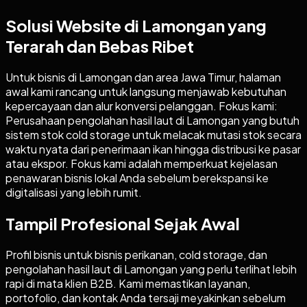
Solusi Website di Lamongan yang
Terarah dan Bebas Ribet
Untuk bisnis di Lamongan dan area Jawa Timur, halaman
awal kami rancang untuk langsung menjawab kebutuhan
kepercayaan dan alur konversi pelanggan. Fokus kami:
Perusahaan pengolahan hasil laut di Lamongan yang butuh
sistem stok cold storage untuk melacak mutasi stok secara
waktu nyata dari penerimaan ikan hingga distribusi ke pasar
atau ekspor. Fokus kami adalah memperkuat kejelasan
penawaran bisnis lokal Anda sebelum berekspansi ke
digitalisasi yang lebih rumit.
Tampil Profesional Sejak Awal
Profil bisnis untuk bisnis perikanan, cold storage, dan
pengolahan hasil laut di Lamongan yang perlu terlihat lebih
rapi di mata klien B2B. Kami memastikan layanan,
portofolio, dan kontak Anda tersaji meyakinkan sebelum