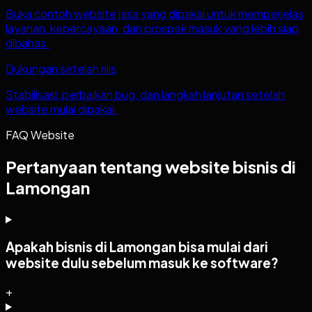
Buka contoh website jasa yang dipakai untuk memperjelas
layanan, kepercayaan, dan prospek masuk yang lebih siap
dibahas.
Dukungan setelah rilis
Stabilisasi, perbaikan bug, dan langkah lanjutan setelah
website mulai dipakai.
FAQ Website
Pertanyaan tentang website bisnis di
Lamongan
Apakah bisnis di Lamongan bisa mulai dari
website dulu sebelum masuk ke software?
+