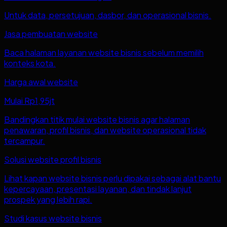
Untuk data, persetujuan, dasbor, dan operasional bisnis.
Jasa pembuatan website
Baca halaman layanan website bisnis sebelum memilih
konteks kota.
Harga awal website
Mulai Rp1,95jt
Bandingkan titik mulai website bisnis agar halaman
penawaran, profil bisnis, dan website operasional tidak
tercampur.
Solusi website profil bisnis
Lihat kapan website bisnis perlu dipakai sebagai alat bantu
kepercayaan, presentasi layanan, dan tindak lanjut
prospek yang lebih rapi.
Studi kasus website bisnis