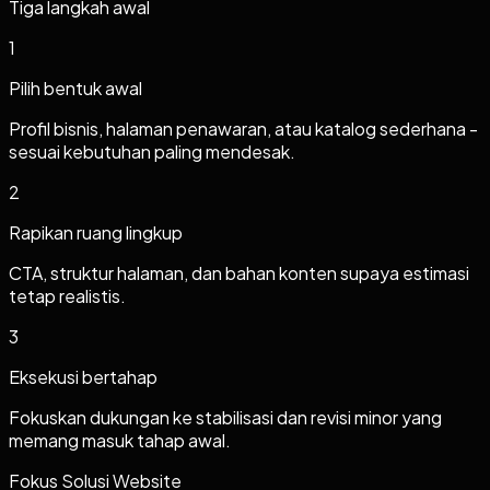
Tiga langkah awal
1
Pilih bentuk awal
Profil bisnis, halaman penawaran, atau katalog sederhana -
sesuai kebutuhan paling mendesak.
2
Rapikan ruang lingkup
CTA, struktur halaman, dan bahan konten supaya estimasi
tetap realistis.
3
Eksekusi bertahap
Fokuskan dukungan ke stabilisasi dan revisi minor yang
memang masuk tahap awal.
Fokus Solusi Website