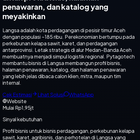
penawaran, dan katalog yang
meyakinkan
Langsa adalah kota perdagangan di pesisir timur Aceh
dengan populasi ~185 ribu. Perekonomian bertumpu pada
perkebunan kelapa sawit, karet, dan perdagangan
antarprovinsi. Letak strategis di alur Medan-Banda Aceh
membuatnya menjadi simpul logistik regional. Pytagotech
membantu bisnis di Langsa membangun profil bisnis,
halaman penawaran, katalog, dan halaman penawaran
yang lebih jelas dibaca calon klien, mitra, maupun tim
internal.
Cek Estimasi
Lihat Solusi
WhatsApp
Website
Mulai Rp1,95jt
Sinyal kebutuhan
Profil bisnis untuk bisnis perdagangan, perkebunan kelapa
sawit, karet, agribisnis, dan perhotelan di Langsa yang