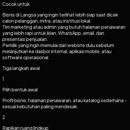
Cocok untuk
Bisnis di Langsa yang ingin terlihat lebih siap saat dicek
calon pelanggan, mitra, atau institusi lokal.
Tim marketing atau admin yang butuh halaman penawaran
yang lebih rapi untuk iklan, WhatsApp, email, dan
presentasi penjualan.
Pemilik yang ingin memulai dari website dulu sebelum
melanjutkan ke dasbor internal, aplikasi mobile, atau
software operasional.
Tiga langkah awal
1
Pilih bentuk awal
Profil bisnis, halaman penawaran, atau katalog sederhana -
sesuai kebutuhan paling mendesak.
2
Rapikan ruang lingkup