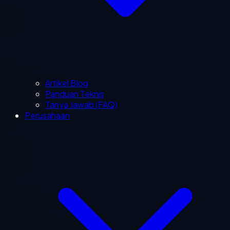
Artikel Blog
Panduan Teknis
Tanya Jawab (FAQ)
Perusahaan