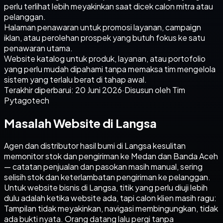
perlu terlihat lebih meyakinkan saat dicek calon mitra atau
pelanggan.
Halaman penawaran untuk promosi layanan, campaign
iklan, atau perolehan prospek yang butuh fokus ke satu
penawaran utama.
Website katalog untuk produk, layanan, atau portofolio
yang perlu mudah dipahami tanpa memaksa tim mengelola
sistem yang terlalu berat di tahap awal.
Terakhir diperbarui:
20 Juni 2026
·
Disusun oleh Tim
Pytagotech
Masalah Website di Langsa
Agen dan distributor hasil bumi di Langsa kesulitan
memonitor stok dan pengiriman ke Medan dan Banda Aceh
— catatan penjualan dan pasokan masih manual, sering
selisih stok dan keterlambatan pengiriman ke pelanggan.
Untuk website bisnis di Langsa, titik yang perlu diuji lebih
dulu adalah ketika website ada, tapi calon klien masih ragu:
Tampilan tidak meyakinkan, navigasi membingungkan, tidak
ada bukti nyata. Orang datang lalu pergi tanpa