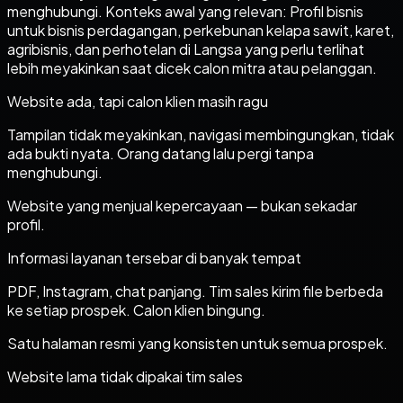
menghubungi. Konteks awal yang relevan: Profil bisnis
untuk bisnis perdagangan, perkebunan kelapa sawit, karet,
agribisnis, dan perhotelan di Langsa yang perlu terlihat
lebih meyakinkan saat dicek calon mitra atau pelanggan.
Website ada, tapi calon klien masih ragu
Tampilan tidak meyakinkan, navigasi membingungkan, tidak
ada bukti nyata. Orang datang lalu pergi tanpa
menghubungi.
Website yang menjual kepercayaan — bukan sekadar
profil.
Informasi layanan tersebar di banyak tempat
PDF, Instagram, chat panjang. Tim sales kirim file berbeda
ke setiap prospek. Calon klien bingung.
Satu halaman resmi yang konsisten untuk semua prospek.
Website lama tidak dipakai tim sales