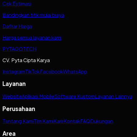
Cek Estimasi
Bandingkan titik mulai biaya
Daftar Harga
Harga semua layanan kami
PYTAGOTECH
CV. Pyta Cipta Karya
Instagram
TikTok
Facebook
WhatsApp
Layanan
Website
Aplikasi Mobile
Software Kustom
Layanan Lainnya
Perusahaan
Tentang Kami
Tim Kami
Karir
Kontak
FAQ
Dukungan
Area