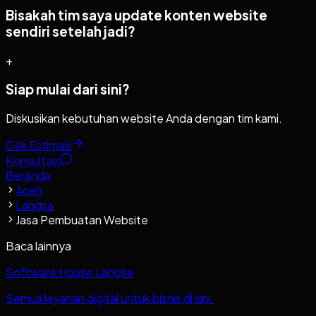
Bisakah tim saya update konten website
sendiri setelah jadi?
+
Siap mulai dari sini?
Diskusikan kebutuhan website Anda dengan tim kami.
Cek Estimasi
Konsultasi
Beranda
Aceh
Langsa
Jasa Pembuatan Website
Baca lainnya
Software House Langsa
Semua layanan digital untuk bisnis di sini.