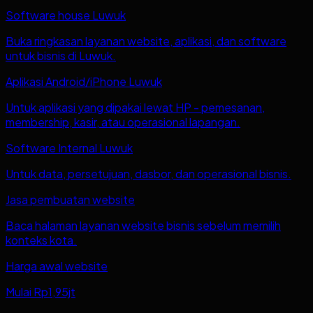
Software house Luwuk
Buka ringkasan layanan website, aplikasi, dan software
untuk bisnis di Luwuk.
Aplikasi Android/iPhone Luwuk
Untuk aplikasi yang dipakai lewat HP - pemesanan,
membership, kasir, atau operasional lapangan.
Software Internal Luwuk
Untuk data, persetujuan, dasbor, dan operasional bisnis.
Jasa pembuatan website
Baca halaman layanan website bisnis sebelum memilih
konteks kota.
Harga awal website
Mulai Rp1,95jt