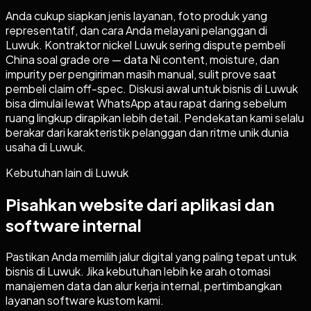
Anda cukup siapkan jenis layanan, foto produk yang
representatif, dan cara Anda melayani pelanggan di
Luwuk. Kontraktor nickel Luwuk sering dispute pembeli
China soal grade ore — data Ni content, moisture, dan
impurity per pengiriman masih manual, sulit prove saat
pembeli claim off-spec. Diskusi awal untuk bisnis di Luwuk
bisa dimulai lewat WhatsApp atau rapat daring sebelum
ruang lingkup dirapikan lebih detail. Pendekatan kami selalu
berakar dari karakteristik pelanggan dan ritme unik dunia
usaha di Luwuk.
Kebutuhan lain di
Luwuk
Pisahkan website dari aplikasi dan
software internal
Pastikan Anda memilih jalur digital yang paling tepat untuk
bisnis di
Luwuk
. Jika kebutuhan lebih ke arah otomasi
manajemen data dan alur kerja internal, pertimbangkan
layanan software kustom kami.