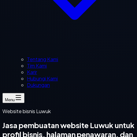
Tentang Kami
Tim Kami
Karir
Hubungi Kami
Dukungan
Menu
Website bisnis Luwuk
Jasa pembuatan website Luwuk untuk
profil bisnis, halaman penawaran, dan