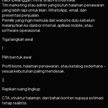
Tim marketing atau admin yang butuh halaman penawaran
yang lebih rapi untuk iklan, WhatsApp, email, dan
presentasi penjualan.
Pemilik yang ingin memulai dari website dulu sebelum
melanjutkan ke dasbor internal, aplikasi mobile, atau
software operasional.
Tiga langkah awal
1
Pilih bentuk awal
Profil bisnis, halaman penawaran, atau katalog sederhana -
sesuai kebutuhan paling mendesak.
2
Rapikan ruang lingkup
CTA, struktur halaman, dan bahan konten supaya estimasi
tetap realistis.