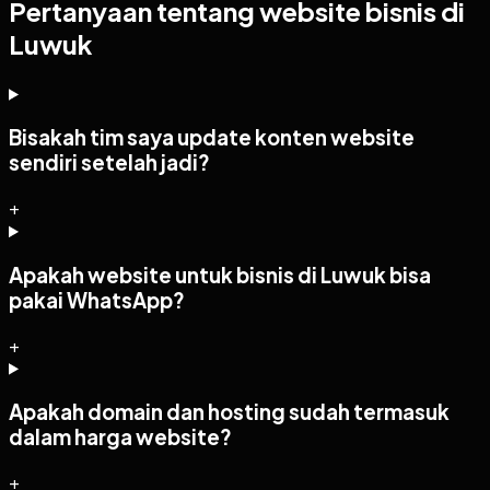
Pertanyaan tentang website bisnis di
Luwuk
Bisakah tim saya update konten website
sendiri setelah jadi?
+
Apakah website untuk bisnis di Luwuk bisa
pakai WhatsApp?
+
Apakah domain dan hosting sudah termasuk
dalam harga website?
+