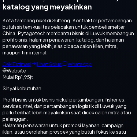
katalog yang meyakinkan
Kota tambang nikel di Sulteng. Kontraktor pertambangan
butuh sistem kualitas pelacakan untuk pembeli smelter
China. Pytagotech membantu bisnis di Luwuk membangun
profil bisnis, halaman penawaran, katalog, dan halaman
penawaran yang lebih jelas dibaca calon klien, mitra,
maupun tim internal.
Cek Estimasi
Lihat Solusi
WhatsApp
Website
Mulai Rp1,95jt
Sinyal kebutuhan
Profil bisnis untuk bisnis nickel pertambangan, fisheries,
services, ritel, dan pertambangan logistik di Luwuk yang
perlu terlihat lebih meyakinkan saat dicek calon mitra atau
pelanggan.
Halaman penawaran untuk promosi layanan, campaign
iklan, atau perolehan prospek yang butuh fokus ke satu