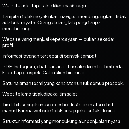
Website ada, tapi calon klien masih ragu
Tampilan tidak meyakinkan, navigasi membingungkan, tidak
ada bukti nyata. Orang datang lalu pergi tanpa
menghubungi.
Website yang menjual kepercayaan — bukan sekadar
profil.
Informasi layanan tersebar di banyak tempat
PDF, Instagram, chat panjang. Tim sales kirim file berbeda
ke setiap prospek. Calon klien bingung.
Satu halaman resmi yang konsisten untuk semua prospek.
Website lama tidak dipakai tim sales
Tim lebih sering kirim screenshot Instagram atau chat
manual karena website tidak cukup jelas untuk closing.
Struktur informasi yang mendukung alur penjualan nyata.