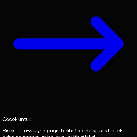
Cocok untuk
Bisnis di Luwuk yang ingin terlihat lebih siap saat dicek
calon pelanggan, mitra, atau institusi lokal.