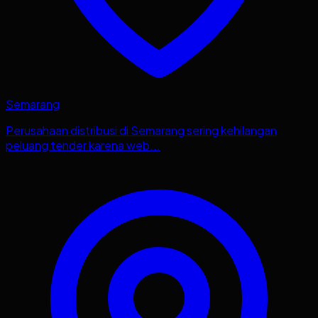
Semarang
Perusahaan distribusi di Semarang sering kehilangan
peluang tender karena web...