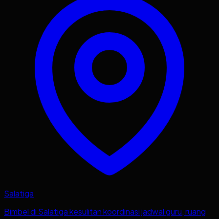
Salatiga
Bimbel di Salatiga kesulitan koordinasi jadwal guru, ruang