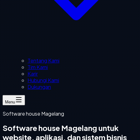
Tentang Kami
Tim Kami
Karir
Hubungi Kami
Dukungan
Menu
Software house Magelang
Software house Magelang untuk
website, aplikasi, dan sistem bisnis