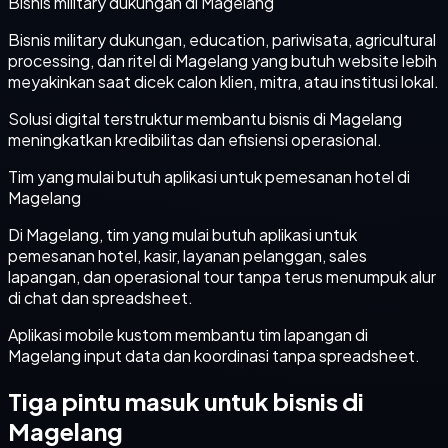
Bisnis military dukungan di Magelang
Bisnis military dukungan, education, pariwisata, agricultural
processing, dan ritel di Magelang yang butuh website lebih
meyakinkan saat dicek calon klien, mitra, atau institusi lokal.
Solusi digital terstruktur membantu bisnis di Magelang
meningkatkan kredibilitas dan efisiensi operasional.
Tim yang mulai butuh aplikasi untuk pemesanan hotel di
Magelang
Di Magelang, tim yang mulai butuh aplikasi untuk
pemesanan hotel, kasir, layanan pelanggan, sales
lapangan, dan operasional tour tanpa terus menumpuk alur
di chat dan spreadsheet.
Aplikasi mobile kustom membantu tim lapangan di
Magelang input data dan koordinasi tanpa spreadsheet.
Tiga pintu masuk untuk bisnis di
Magelang