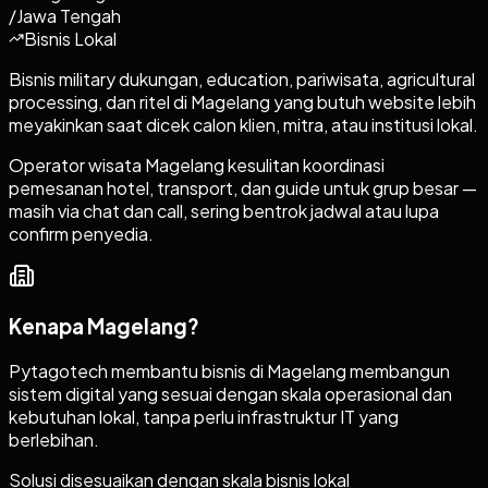
/
Jawa Tengah
Bisnis Lokal
Bisnis military dukungan, education, pariwisata, agricultural
processing, dan ritel di Magelang yang butuh website lebih
meyakinkan saat dicek calon klien, mitra, atau institusi lokal.
Operator wisata Magelang kesulitan koordinasi
pemesanan hotel, transport, dan guide untuk grup besar —
masih via chat dan call, sering bentrok jadwal atau lupa
confirm penyedia.
Kenapa
Magelang
?
Pytagotech membantu bisnis di Magelang membangun
sistem digital yang sesuai dengan skala operasional dan
kebutuhan lokal, tanpa perlu infrastruktur IT yang
berlebihan.
Solusi disesuaikan dengan skala bisnis lokal