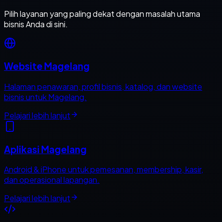
Pilih layanan yang paling dekat dengan masalah utama
bisnis Anda di sini.
Website Magelang
Halaman penawaran, profil bisnis, katalog, dan website
bisnis untuk Magelang.
Pelajari lebih lanjut
Aplikasi Magelang
Android & iPhone untuk pemesanan, membership, kasir,
dan operasional lapangan.
Pelajari lebih lanjut