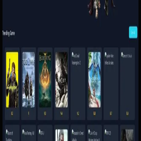
Baca studi kasus