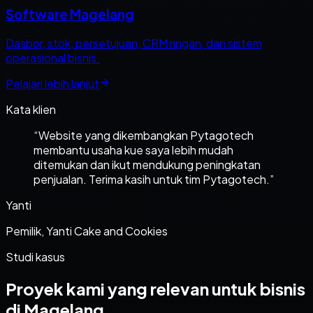
Software Magelang
Dasbor, stok, persetujuan, CRM ringan, dan sistem
operasional bisnis.
Pelajari lebih lanjut
Kata klien
“
Website yang dikembangkan Pytagotech
membantu usaha kue saya lebih mudah
ditemukan dan ikut mendukung peningkatan
penjualan. Terima kasih untuk tim Pytagotech.
”
Yanti
Pemilik, Yanti Cake and Cookies
Studi kasus
Proyek kami yang relevan untuk bisnis
di Magelang