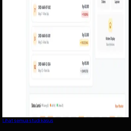
Lihat semua studi kasus