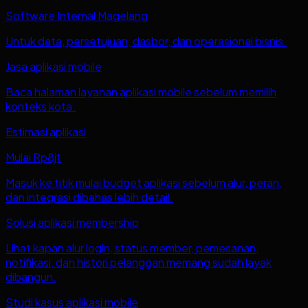
Software Internal Magelang
Untuk data, persetujuan, dasbor, dan operasional bisnis.
Jasa aplikasi mobile
Baca halaman layanan aplikasi mobile sebelum memilih
konteks kota.
Estimasi aplikasi
Mulai Rp8jt
Masuk ke titik mulai budget aplikasi sebelum alur, peran,
dan integrasi dibahas lebih detail.
Solusi aplikasi membership
Lihat kapan alur login, status member, pemesanan,
notifikasi, dan histori pelanggan memang sudah layak
dibangun.
Studi kasus aplikasi mobile