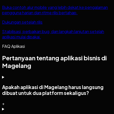
Buka contoh alur mobile yang lebih dekat ke pengalaman
pengguna harian dan ritme rilis bertahap.
Dukungan setelah rilis
Stabilisasi, perbaikan bug, dan langkah lanjutan setelah
aplikasi mulai dipakai.
FAQ Aplikasi
Pertanyaan tentang aplikasi bisnis di
Magelang
Apakah aplikasi di Magelang harus langsung
dibuat untuk dua platform sekaligus?
+