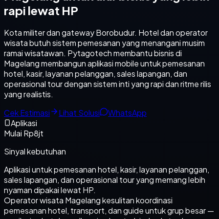
rapi lewat HP
Kota militer dan gateway Borobudur. Hotel dan operator
wisata butuh sistem pemesanan yang menangani musim
ramai wisatawan. Pytagotech membantu bisnis di
Magelang membangun aplikasi mobile untuk pemesanan
hotel, kasir, layanan pelanggan, sales lapangan, dan
operasional tour dengan sistem inti yang rapi dan ritme rilis
yang realistis.
Cek Estimasi
Lihat Solusi
WhatsApp
Aplikasi
Mulai Rp8jt
Sinyal kebutuhan
Aplikasi untuk pemesanan hotel, kasir, layanan pelanggan,
sales lapangan, dan operasional tour yang memang lebih
nyaman dipakai lewat HP.
Operator wisata Magelang kesulitan koordinasi
pemesanan hotel, transport, dan guide untuk grup besar —