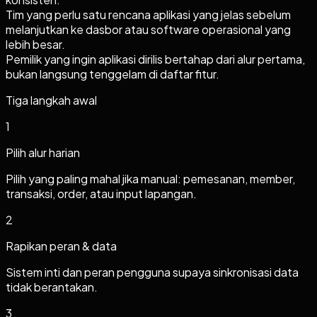
Tim yang perlu satu rencana aplikasi yang jelas sebelum
melanjutkan ke dasbor atau software operasional yang
lebih besar.
Pemilik yang ingin aplikasi dirilis bertahap dari alur pertama,
bukan langsung tenggelam di daftar fitur.
Tiga langkah awal
1
Pilih alur harian
Pilih yang paling mahal jika manual: pemesanan, member,
transaksi, order, atau input lapangan.
2
Rapikan peran & data
Sistem inti dan peran pengguna supaya sinkronisasi data
tidak berantakan.
3