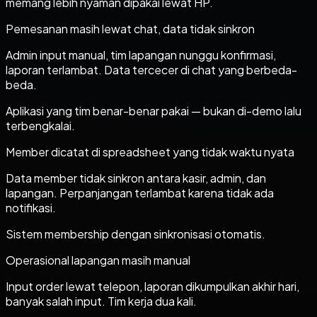
memang lebih nyaman dipakai lewat HP.
Pemesanan masih lewat chat, data tidak sinkron
Admin input manual, tim lapangan nunggu konfirmasi,
laporan terlambat. Data tercecer di chat yang berbeda-
beda.
Aplikasi yang tim benar-benar pakai — bukan di-demo lalu
terbengkalai.
Member dicatat di spreadsheet yang tidak waktu nyata
Data member tidak sinkron antara kasir, admin, dan
lapangan. Perpanjangan terlambat karena tidak ada
notifikasi.
Sistem membership dengan sinkronisasi otomatis.
Operasional lapangan masih manual
Input order lewat telepon, laporan dikumpulkan akhir hari,
banyak salah input. Tim kerja dua kali.