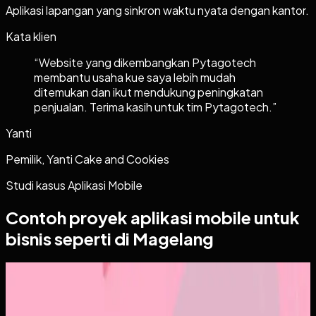
Aplikasi lapangan yang sinkron waktu nyata dengan kantor.
Kata klien
“
Website yang dikembangkan Pytagotech
membantu usaha kue saya lebih mudah
ditemukan dan ikut mendukung peningkatan
penjualan. Terima kasih untuk tim Pytagotech.
”
Yanti
Pemilik, Yanti Cake and Cookies
Studi kasus
Aplikasi Mobile
Contoh proyek
aplikasi mobile
untuk
bisnis seperti di Magelang
Aplikasi Mobile
Papin