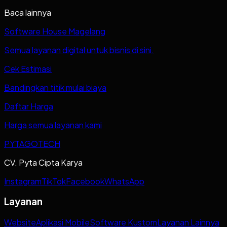
Baca lainnya
Software House Magelang
Semua layanan digital untuk bisnis di sini.
Cek Estimasi
Bandingkan titik mulai biaya
Daftar Harga
Harga semua layanan kami
PYTAGOTECH
CV. Pyta Cipta Karya
Instagram
TikTok
Facebook
WhatsApp
Layanan
Website
Aplikasi Mobile
Software Kustom
Layanan Lainnya