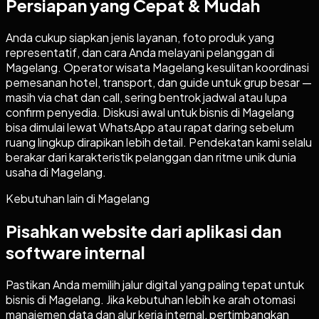
Persiapan yang Cepat & Mudah
Anda cukup siapkan jenis layanan, foto produk yang
representatif, dan cara Anda melayani pelanggan di
Magelang. Operator wisata Magelang kesulitan koordinasi
pemesanan hotel, transport, dan guide untuk grup besar —
masih via chat dan call, sering bentrok jadwal atau lupa
confirm penyedia. Diskusi awal untuk bisnis di Magelang
bisa dimulai lewat WhatsApp atau rapat daring sebelum
ruang lingkup dirapikan lebih detail. Pendekatan kami selalu
berakar dari karakteristik pelanggan dan ritme unik dunia
usaha di Magelang.
Kebutuhan lain di
Magelang
Pisahkan website dari aplikasi dan
software internal
Pastikan Anda memilih jalur digital yang paling tepat untuk
bisnis di
Magelang
. Jika kebutuhan lebih ke arah otomasi
manajemen data dan alur kerja internal, pertimbangkan