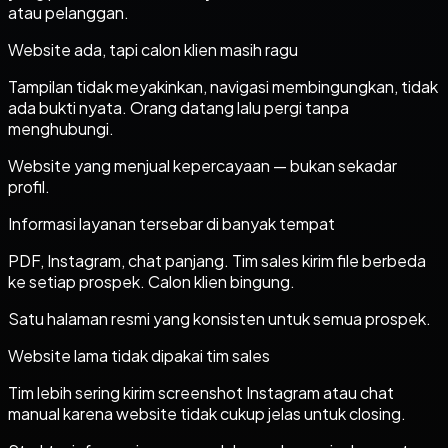
atau pelanggan.
Website ada, tapi calon klien masih ragu
Tampilan tidak meyakinkan, navigasi membingungkan, tidak
ada bukti nyata. Orang datang lalu pergi tanpa
menghubungi.
Website yang menjual kepercayaan — bukan sekadar
profil.
Informasi layanan tersebar di banyak tempat
PDF, Instagram, chat panjang. Tim sales kirim file berbeda
ke setiap prospek. Calon klien bingung.
Satu halaman resmi yang konsisten untuk semua prospek.
Website lama tidak dipakai tim sales
Tim lebih sering kirim screenshot Instagram atau chat
manual karena website tidak cukup jelas untuk closing.