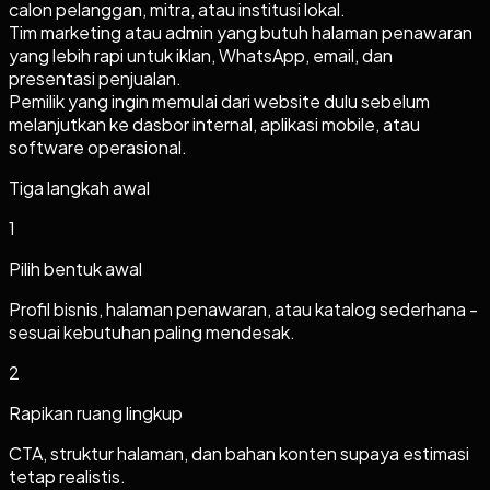
calon pelanggan, mitra, atau institusi lokal.
Tim marketing atau admin yang butuh halaman penawaran
yang lebih rapi untuk iklan, WhatsApp, email, dan
presentasi penjualan.
Pemilik yang ingin memulai dari website dulu sebelum
melanjutkan ke dasbor internal, aplikasi mobile, atau
software operasional.
Tiga langkah awal
1
Pilih bentuk awal
Profil bisnis, halaman penawaran, atau katalog sederhana -
sesuai kebutuhan paling mendesak.
2
Rapikan ruang lingkup
CTA, struktur halaman, dan bahan konten supaya estimasi
tetap realistis.