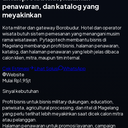
penawaran, dan katalog yang
meyakinkan
Kota militer dan gateway Borobudur. Hotel dan operator
wisata butuh sistem pemesanan yang menangani musim
ramai wisatawan. Pytagotech membantu bisnis di
Magelang membangun profil bisnis, halaman penawaran,
katalog, dan halaman penawaran yang lebih jelas dibaca
calon klien, mitra, maupun tim internal.
Cek Estimasi
Lihat Solusi
WhatsApp
Website
Mulai Rp1,95jt
Sinyal kebutuhan
Profil bisnis untuk bisnis military dukungan, education,
pariwisata, agricultural processing, dan ritel di Magelang
yang perlu terlihat lebih meyakinkan saat dicek calon mitra
atau pelanggan.
Halaman penawaran untuk promosi layanan, campaign