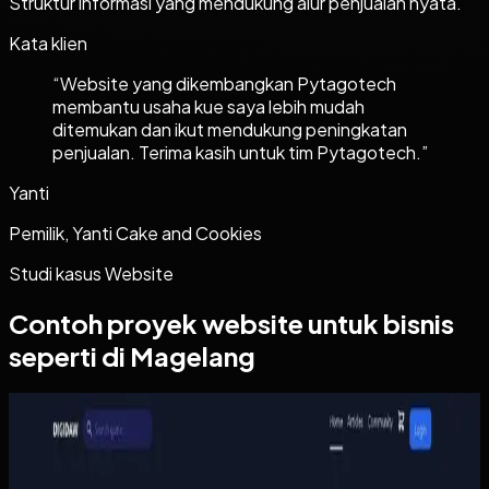
Struktur informasi yang mendukung alur penjualan nyata.
Kata klien
“
Website yang dikembangkan Pytagotech
membantu usaha kue saya lebih mudah
ditemukan dan ikut mendukung peningkatan
penjualan. Terima kasih untuk tim Pytagotech.
”
Yanti
Pemilik, Yanti Cake and Cookies
Studi kasus
Website
Contoh proyek
website
untuk bisnis
seperti di Magelang
Website
Digidaw Gameshop