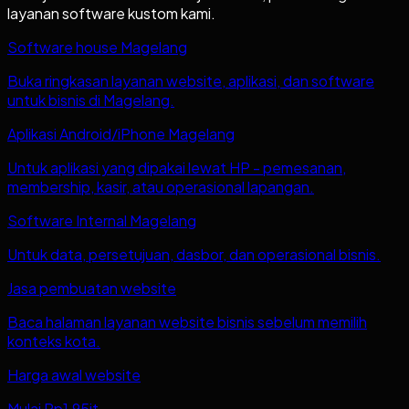
layanan software kustom kami.
Software house Magelang
Buka ringkasan layanan website, aplikasi, dan software
untuk bisnis di Magelang.
Aplikasi Android/iPhone Magelang
Untuk aplikasi yang dipakai lewat HP - pemesanan,
membership, kasir, atau operasional lapangan.
Software Internal Magelang
Untuk data, persetujuan, dasbor, dan operasional bisnis.
Jasa pembuatan website
Baca halaman layanan website bisnis sebelum memilih
konteks kota.
Harga awal website
Mulai Rp1,95jt