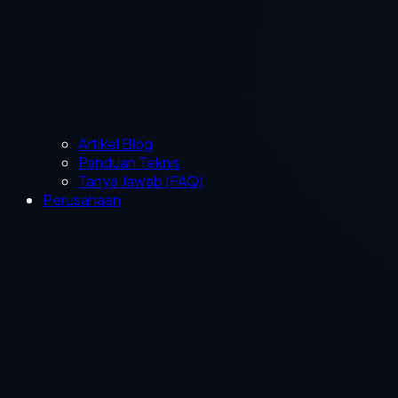
Artikel Blog
Panduan Teknis
Tanya Jawab (FAQ)
Perusahaan