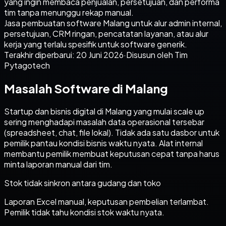
yang ingin membaca penjualan, persetujuan, dan performa
tim tanpa menunggu rekap manual.
Jasa pembuatan software Malang untuk alur admin internal,
persetujuan, CRM ringan, pencatatan layanan, atau alur
kerja yang terlalu spesifik untuk software generik.
Terakhir diperbarui:
20 Juni 2026
·
Disusun oleh Tim
Pytagotech
Masalah Software di Malang
Startup dan bisnis digital di Malang yang mulai scale up
sering menghadapi masalah data operasional tersebar
(spreadsheet, chat, file lokal). Tidak ada satu dasbor untuk
pemilik pantau kondisi bisnis waktu nyata. Alat internal
membantu pemilik membuat keputusan cepat tanpa harus
minta laporan manual dari tim.
Stok tidak sinkron antara gudang dan toko
Laporan Excel manual, keputusan pembelian terlambat.
Pemilik tidak tahu kondisi stok waktu nyata.