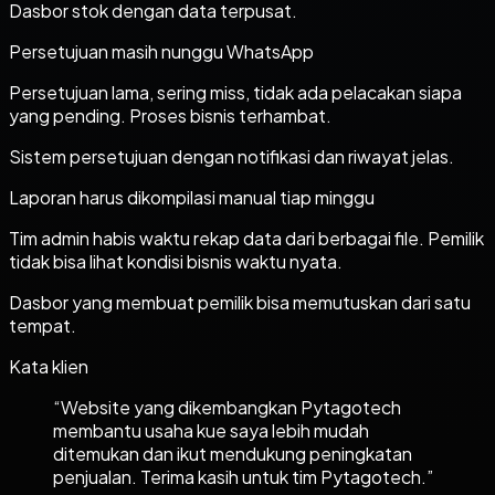
Dasbor stok dengan data terpusat.
Persetujuan masih nunggu WhatsApp
Persetujuan lama, sering miss, tidak ada pelacakan siapa
yang pending. Proses bisnis terhambat.
Sistem persetujuan dengan notifikasi dan riwayat jelas.
Laporan harus dikompilasi manual tiap minggu
Tim admin habis waktu rekap data dari berbagai file. Pemilik
tidak bisa lihat kondisi bisnis waktu nyata.
Dasbor yang membuat pemilik bisa memutuskan dari satu
tempat.
Kata klien
“
Website yang dikembangkan Pytagotech
membantu usaha kue saya lebih mudah
ditemukan dan ikut mendukung peningkatan
penjualan. Terima kasih untuk tim Pytagotech.
”