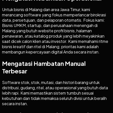
Untuk bisnis di Malang dan area Jawa Timur, kami
merancang software yang fokus memperlancar birokrasi
data, persetujuan, dan pelaporan otomatis. Fokus kami:
Bisnis UMKM, startup, dan perusahaan menengah di
Malang yang butuh website profil bisnis, halaman
penawaran, atau katalog produk yang lebih meyakinkan
saat dicek calon klien atau investor. Kami memahami ritme
bisnis kreatif dan ritel di Malang; prioritas kami adalah
membangun kepercayaan digital Anda secara instan.
Mengatasi Hambatan Manual
Terbesar
Software stok, stok, mutasi, dan histori barang untuk
distribusi, gudang, ritel, atau operasional yang butuh data
lebih rapi. Kami memastikan sistem tumbuh sesuai
kebutuhan dan tidak memaksa seluruh divisi untuk beralih
secara instan.