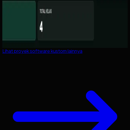
Lihat proyek
software kustom
lainnya