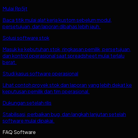
Mulai Rp5jt
Baca titik mulai alat kerja kustom sebelum modul,
persetujuan, dan laporan dibahas lebih jauh.
Solusi software stok
Masuk ke kebutuhan stok, ringkasan pemilik, persetujuan,
dan kontrol operasional saat spreadsheet mulai terlalu
berat.
Studi kasus software operasional
Lihat contoh proyek stok dan laporan yang lebih dekat ke
keputusan pemilik dan tim operasional.
Dukungan setelah rilis
Stabilisasi, perbaikan bug, dan langkah lanjutan setelah
software mulai dipakai.
FAQ Software