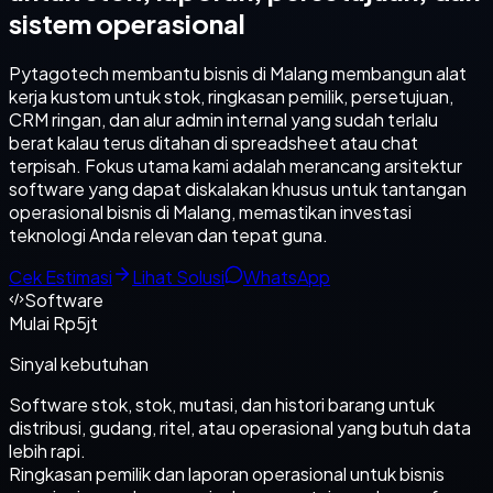
sistem operasional
Pytagotech membantu bisnis di Malang membangun alat
kerja kustom untuk stok, ringkasan pemilik, persetujuan,
CRM ringan, dan alur admin internal yang sudah terlalu
berat kalau terus ditahan di spreadsheet atau chat
terpisah. Fokus utama kami adalah merancang arsitektur
software yang dapat diskalakan khusus untuk tantangan
operasional bisnis di Malang, memastikan investasi
teknologi Anda relevan dan tepat guna.
Cek Estimasi
Lihat Solusi
WhatsApp
Software
Mulai Rp5jt
Sinyal kebutuhan
Software stok, stok, mutasi, dan histori barang untuk
distribusi, gudang, ritel, atau operasional yang butuh data
lebih rapi.
Ringkasan pemilik dan laporan operasional untuk bisnis