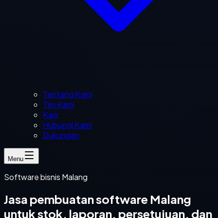
Tentang Kami
Tim Kami
Karir
Hubungi Kami
Dukungan
Menu
Software bisnis Malang
Jasa pembuatan software Malang
untuk stok, laporan, persetujuan, dan