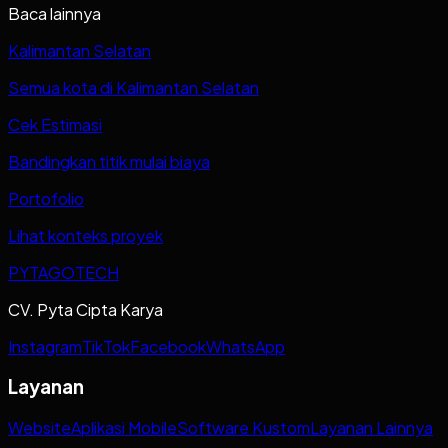
Baca lainnya
Kalimantan Selatan
Semua kota di Kalimantan Selatan
Cek Estimasi
Bandingkan titik mulai biaya
Portofolio
Lihat konteks proyek
PYTAGOTECH
CV. Pyta Cipta Karya
Instagram
TikTok
Facebook
WhatsApp
Layanan
Website
Aplikasi Mobile
Software Kustom
Layanan Lainnya