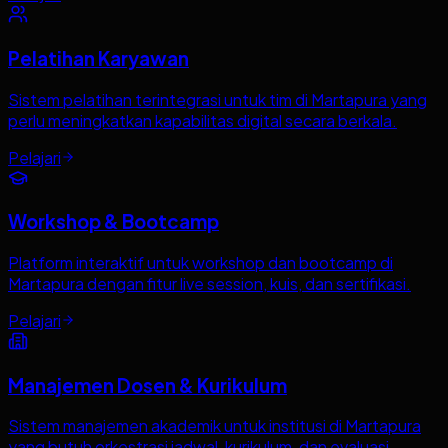
Pelatihan Karyawan
Sistem pelatihan terintegrasi untuk tim di Martapura yang
perlu meningkatkan kapabilitas digital secara berkala.
Pelajari
Workshop & Bootcamp
Platform interaktif untuk workshop dan bootcamp di
Martapura dengan fitur live session, kuis, dan sertifikasi.
Pelajari
Manajemen Dosen & Kurikulum
Sistem manajemen akademik untuk institusi di Martapura
yang butuh orkestrasi jadwal, kurikulum, dan evaluasi.