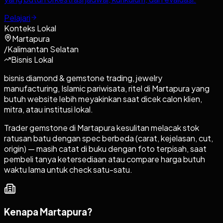
Pelajari
Konteks Lokal
Martapura
/
Kalimantan Selatan
Bisnis Lokal
bisnis diamond & gemstone trading, jewelry
manufacturing, Islamic pariwisata, ritel di Martapura yang
butuh website lebih meyakinkan saat dicek calon klien,
mitra, atau institusi lokal.
Trader gemstone di Martapura kesulitan melacak stok
ratusan batu dengan spec berbeda (carat, kejelasan, cut,
origin) — masih catat di buku dengan foto terpisah, saat
pembeli tanya ketersediaan atau compare harga butuh
waktu lama untuk check satu-satu.
Kenapa
Martapura
?