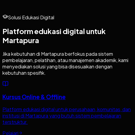
Solusi Edukasi Digital
Platform edukasi digital untuk
Martapura
Jika kebutuhan di
Martapura
berfokus pada sistem
pembelajaran, pelatihan, atau manajemen akademik, kami
menyediakan solusi yang bisa disesuaikan dengan
kebutuhan spesifik.
Kursus Online & Offline
Platform edukasi digital untuk perusahaan, komunitas, dan
institusi di Martapura yang butuh sistem pembelajaran
terstruktur.
Pelajari