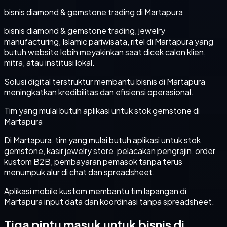
bisnis diamond & gemstone trading di Martapura
bisnis diamond & gemstone trading, jewelry
manufacturing, Islamic pariwisata, ritel di Martapura yang
butuh website lebih meyakinkan saat dicek calon klien,
mitra, atau institusi lokal.
Solusi digital terstruktur membantu bisnis di Martapura
meningkatkan kredibilitas dan efisiensi operasional.
Tim yang mulai butuh aplikasi untuk stok gemstone di
Martapura
Di Martapura, tim yang mulai butuh aplikasi untuk stok
gemstone, kasir jewelry store, pelacakan pengrajin, order
kustom B2B, pembayaran pemasok tanpa terus
menumpuk alur di chat dan spreadsheet.
Aplikasi mobile kustom membantu tim lapangan di
Martapura input data dan koordinasi tanpa spreadsheet.
Tiga pintu masuk untuk bisnis di