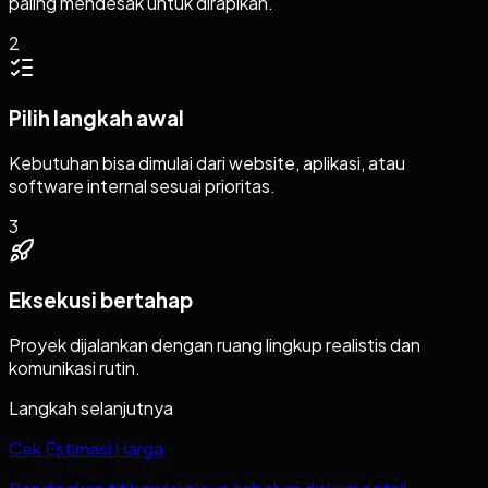
paling mendesak untuk dirapikan.
2
Pilih langkah awal
Kebutuhan bisa dimulai dari website, aplikasi, atau
software internal sesuai prioritas.
3
Eksekusi bertahap
Proyek dijalankan dengan ruang lingkup realistis dan
komunikasi rutin.
Langkah selanjutnya
Cek Estimasi Harga