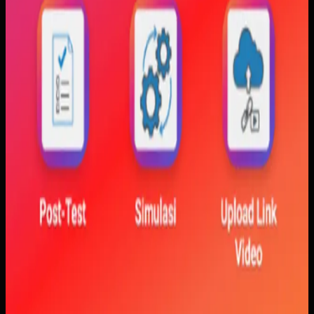
variabel diubah. Dengan begitu, mahasiswa bisa melihat
hubungan antara teori dan simulasi secara lebih konkret.
Baca studi kasus