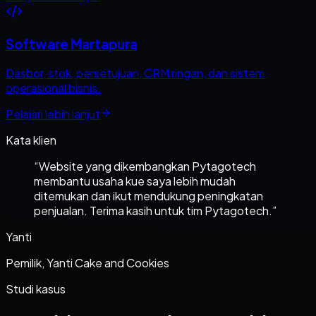
Software Martapura
Dasbor, stok, persetujuan, CRM ringan, dan sistem
operasional bisnis.
Pelajari lebih lanjut
Kata klien
“
Website yang dikembangkan Pytagotech
membantu usaha kue saya lebih mudah
ditemukan dan ikut mendukung peningkatan
penjualan. Terima kasih untuk tim Pytagotech.
”
Yanti
Pemilik, Yanti Cake and Cookies
Studi kasus