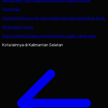
Bandingkan titik mulai biaya sebelum diskusi detail.
Portofolio
Lihat konteks proyek yang dekat dengan kebutuhan Anda.
WhatsApp Cepat
Diskusi singkat kalau konteks bisnis sudah cukup jelas.
Kota lainnya di
Kalimantan Selatan