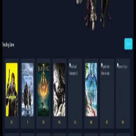
penyerahan akses supaya pelanggan tidak perlu
menunggu admin untuk setiap transaksi.
Baca studi kasus