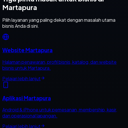
Martapura
Pilih layanan yang paling dekat dengan masalah utama
bisnis Anda di sini.
Website Martapura
Halaman penawaran, profil bisnis, katalog, dan website
bisnis untuk Martapura.
Pelajari lebih lanjut
Aplikasi Martapura
Android & iPhone untuk pemesanan, membership, kasir,
dan operasional lapangan.
Pelajari lebih lanjut