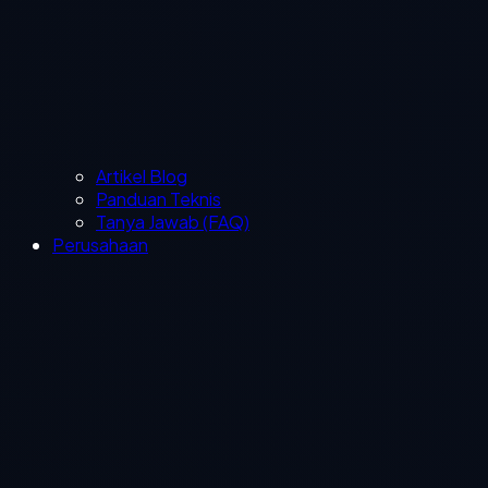
Artikel Blog
Panduan Teknis
Tanya Jawab (FAQ)
Perusahaan