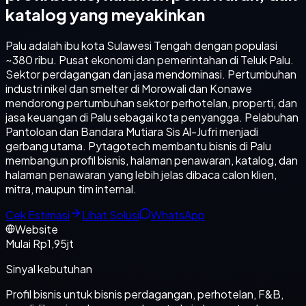
katalog yang meyakinkan
Palu adalah ibu kota Sulawesi Tengah dengan populasi
~380 ribu. Pusat ekonomi dan pemerintahan di Teluk Palu.
Sektor perdagangan dan jasa mendominasi. Pertumbuhan
industri nikel dan smelter di Morowali dan Konawe
mendorong pertumbuhan sektor perhotelan, properti, dan
jasa keuangan di Palu sebagai kota penyangga. Pelabuhan
Pantoloan dan Bandara Mutiara Sis Al-Jufri menjadi
gerbang utama. Pytagotech membantu bisnis di Palu
membangun profil bisnis, halaman penawaran, katalog, dan
halaman penawaran yang lebih jelas dibaca calon klien,
mitra, maupun tim internal.
Cek Estimasi
Lihat Solusi
WhatsApp
Website
Mulai Rp1,95jt
Sinyal kebutuhan
Profil bisnis untuk bisnis perdagangan, perhotelan, F&B,