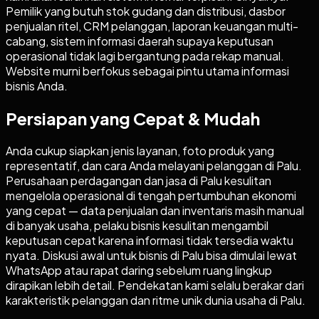
Pemilik yang butuh stok gudang dan distribusi, dasbor
penjualan ritel, CRM pelanggan, laporan keuangan multi-
cabang, sistem informasi daerah supaya keputusan
operasional tidak lagi bergantung pada rekap manual.
Website murni berfokus sebagai pintu utama informasi
bisnis Anda.
Persiapan yang Cepat & Mudah
Anda cukup siapkan jenis layanan, foto produk yang
representatif, dan cara Anda melayani pelanggan di Palu.
Perusahaan perdagangan dan jasa di Palu kesulitan
mengelola operasional di tengah pertumbuhan ekonomi
yang cepat — data penjualan dan inventaris masih manual
di banyak usaha, pelaku bisnis kesulitan mengambil
keputusan cepat karena informasi tidak tersedia waktu
nyata. Diskusi awal untuk bisnis di Palu bisa dimulai lewat
WhatsApp atau rapat daring sebelum ruang lingkup
dirapikan lebih detail. Pendekatan kami selalu berakar dari
karakteristik pelanggan dan ritme unik dunia usaha di Palu.