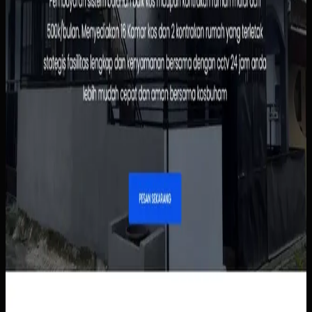
informasi dasar.
Baca studi kasus lengkap