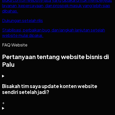
Buka contoh website jasa yang dipakai untuk memperjelas
layanan, kepercayaan, dan prospek masuk yang lebih siap
dibahas.
Dukungan setelah rilis
Stabilisasi, perbaikan bug, dan langkah lanjutan setelah
website mulai dipakai.
FAQ Website
Pertanyaan tentang website bisnis di
Palu
Bisakah tim saya update konten website
sendiri setelah jadi?
+