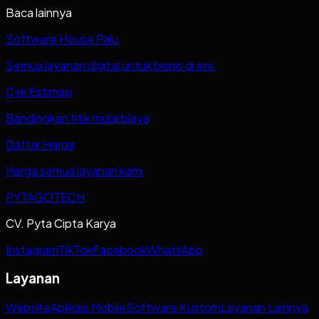
Baca lainnya
Software House Palu
Semua layanan digital untuk bisnis di sini.
Cek Estimasi
Bandingkan titik mulai biaya
Daftar Harga
Harga semua layanan kami
PYTAGOTECH
CV. Pyta Cipta Karya
Instagram
TikTok
Facebook
WhatsApp
Layanan
Website
Aplikasi Mobile
Software Kustom
Layanan Lainnya