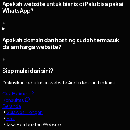
Apakah website untuk bisnis di Palu bisa pakai
WhatsApp?
+
Apakah domain dan hosting sudah termasuk
dalam harga website?
+
Siap mulai dari sini?
Diskusikan kebutuhan website Anda dengan tim kami.
Cek Estimasi
Konsultasi
Beranda
Sulawesi Tengah
Palu
Jasa Pembuatan Website