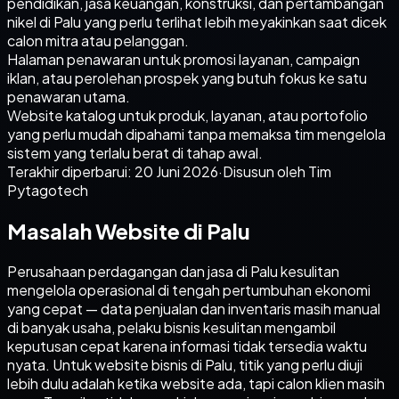
pendidikan, jasa keuangan, konstruksi, dan pertambangan
nikel di Palu yang perlu terlihat lebih meyakinkan saat dicek
calon mitra atau pelanggan.
Halaman penawaran untuk promosi layanan, campaign
iklan, atau perolehan prospek yang butuh fokus ke satu
penawaran utama.
Website katalog untuk produk, layanan, atau portofolio
yang perlu mudah dipahami tanpa memaksa tim mengelola
sistem yang terlalu berat di tahap awal.
Terakhir diperbarui:
20 Juni 2026
·
Disusun oleh Tim
Pytagotech
Masalah Website di Palu
Perusahaan perdagangan dan jasa di Palu kesulitan
mengelola operasional di tengah pertumbuhan ekonomi
yang cepat — data penjualan dan inventaris masih manual
di banyak usaha, pelaku bisnis kesulitan mengambil
keputusan cepat karena informasi tidak tersedia waktu
nyata. Untuk website bisnis di Palu, titik yang perlu diuji
lebih dulu adalah ketika website ada, tapi calon klien masih