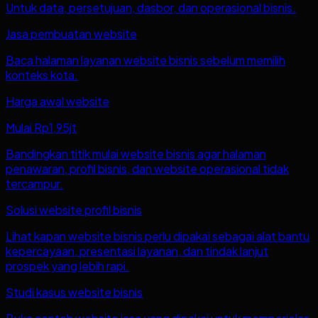
Untuk data, persetujuan, dasbor, dan operasional bisnis.
Jasa pembuatan website
Baca halaman layanan website bisnis sebelum memilih
konteks kota.
Harga awal website
Mulai Rp1,95jt
Bandingkan titik mulai website bisnis agar halaman
penawaran, profil bisnis, dan website operasional tidak
tercampur.
Solusi website profil bisnis
Lihat kapan website bisnis perlu dipakai sebagai alat bantu
kepercayaan, presentasi layanan, dan tindak lanjut
prospek yang lebih rapi.
Studi kasus website bisnis