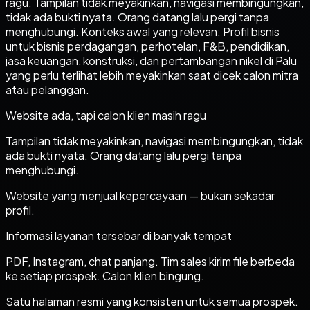
ragu: Tampilan tidak meyakinkan, navigasi membingungkan,
tidak ada bukti nyata. Orang datang lalu pergi tanpa
menghubungi. Konteks awal yang relevan: Profil bisnis
untuk bisnis perdagangan, perhotelan, F&B, pendidikan,
jasa keuangan, konstruksi, dan pertambangan nikel di Palu
yang perlu terlihat lebih meyakinkan saat dicek calon mitra
atau pelanggan.
Website ada, tapi calon klien masih ragu
Tampilan tidak meyakinkan, navigasi membingungkan, tidak
ada bukti nyata. Orang datang lalu pergi tanpa
menghubungi.
Website yang menjual kepercayaan — bukan sekadar
profil.
Informasi layanan tersebar di banyak tempat
PDF, Instagram, chat panjang. Tim sales kirim file berbeda
ke setiap prospek. Calon klien bingung.
Satu halaman resmi yang konsisten untuk semua prospek.