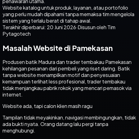
penawaran utama.
Website katalog untuk produk, layanan, atau portofolio
yang perlu mudah dipahami tanpa memaksa tim mengelola
sistem yang terlalu berat di tahap awal.
Terakhir diperbarui:
20 Juni 2026
·
Disusun oleh Tim
Pytagotech
Masalah Website di Pamekasan
Produsen batik Madura dan trader tembakau Pamekasan
kehilangan pesanan dari pembeli yang riset daring. Batik
tanpa website menampilkan motif dan penyesuaian
kemampuan terlihat less profesional, trader tembakau
tidak menjangkau pabrik rokok yang mencari pemasok via
internet.
Website ada, tapi calon klien masih ragu
Tampilan tidak meyakinkan, navigasi membingungkan, tidak
ada bukti nyata. Orang datang lalu pergi tanpa
menghubungi.