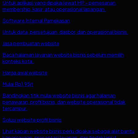
Untuk aplikasi yang dipakai lewat HP - pemesanan,
membership, kasir, atau operasional lapangan.
Software Internal Pamekasan
Untuk data, persetujuan, dasbor, dan operasional bisnis.
Jasa pembuatan website
Baca halaman layanan website bisnis sebelum memilih
konteks kota.
Harga awal website
Mulai Rp1,95jt
Bandingkan titik mulai website bisnis agar halaman
penawaran, profil bisnis, dan website operasional tidak
tercampur.
Solusi website profil bisnis
Lihat kapan website bisnis perlu dipakai sebagai alat bantu
kepercayaan, presentasi layanan, dan tindak lanjut