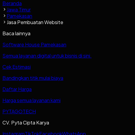
Beranda
Jawa Timur
Pamekasan
Jasa Pembuatan Website
Baca lainnya
Software House Pamekasan
Semua layanan digital untuk bisnis di sini.
Cek Estimasi
Bandingkan titik mulai biaya
Daftar Harga
Harga semua layanan kami
PYTAGOTECH
CV. Pyta Cipta Karya
Instagram
TikTok
Facebook
WhatsApp