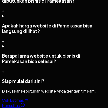
dibutuhkan bisnis di Pamekasan?
+
Apakah harga website di Pamekasan bisa
langsung dilihat?
+
Berapa lama website untuk bisnis di
Pamekasan bisa selesai?
+
Siap mulai dari sini?
Diskusikan kebutuhan website Anda dengan tim kami.
Cek Estimasi
Konsultasi