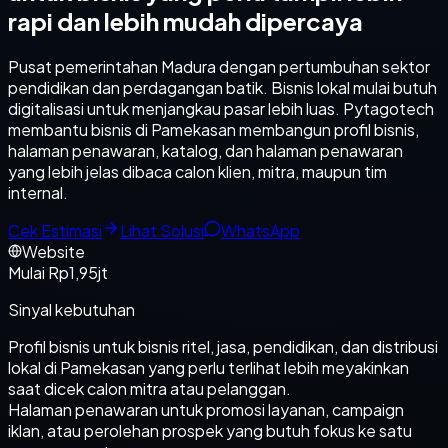
rapi dan lebih mudah dipercaya
Pusat pemerintahan Madura dengan pertumbuhan sektor
pendidikan dan perdagangan batik. Bisnis lokal mulai butuh
digitalisasi untuk menjangkau pasar lebih luas. Pytagotech
membantu bisnis di Pamekasan membangun profil bisnis,
halaman penawaran, katalog, dan halaman penawaran
yang lebih jelas dibaca calon klien, mitra, maupun tim
internal.
Cek Estimasi
Lihat Solusi
WhatsApp
Website
Mulai Rp1,95jt
Sinyal kebutuhan
Profil bisnis untuk bisnis ritel, jasa, pendidikan, dan distribusi
lokal di Pamekasan yang perlu terlihat lebih meyakinkan
saat dicek calon mitra atau pelanggan.
Halaman penawaran untuk promosi layanan, campaign
iklan, atau perolehan prospek yang butuh fokus ke satu