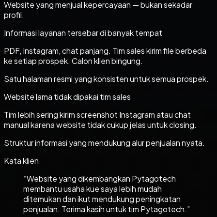
Website yang menjual kepercayaan — bukan sekadar
profil.
Informasi layanan tersebar di banyak tempat
PDF, Instagram, chat panjang. Tim sales kirim file berbeda
ke setiap prospek. Calon klien bingung.
Satu halaman resmi yang konsisten untuk semua prospek.
Website lama tidak dipakai tim sales
Tim lebih sering kirim screenshot Instagram atau chat
manual karena website tidak cukup jelas untuk closing.
Struktur informasi yang mendukung alur penjualan nyata.
Kata klien
“
Website yang dikembangkan Pytagotech
membantu usaha kue saya lebih mudah
ditemukan dan ikut mendukung peningkatan
penjualan. Terima kasih untuk tim Pytagotech.
”