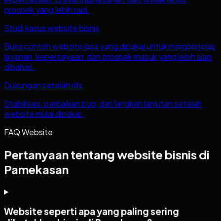
prospek yang lebih rapi.
Studi kasus website bisnis
Buka contoh website jasa yang dipakai untuk memperjelas
layanan, kepercayaan, dan prospek masuk yang lebih siap
dibahas.
Dukungan setelah rilis
Stabilisasi, perbaikan bug, dan langkah lanjutan setelah
website mulai dipakai.
FAQ Website
Pertanyaan tentang website bisnis di
Pamekasan
Website seperti apa yang paling sering