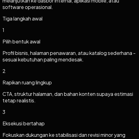
melanjutkan ke dasbor internal, aplikasi mobile, atau
software operasional.
Tiga langkah awal
1
Pilih bentuk awal
Profil bisnis, halaman penawaran, atau katalog sederhana -
sesuai kebutuhan paling mendesak.
2
Rapikan ruang lingkup
CTA, struktur halaman, dan bahan konten supaya estimasi
tetap realistis.
3
Eksekusi bertahap
Fokuskan dukungan ke stabilisasi dan revisi minor yang